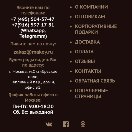
О КОМПАНИИ
Звоните нам по
телефонам:
ОПТОВИКАМ
+7 (495) 504-37-47
+7(916) 597-17-81
КОРПОРАТИВНЫЕ
(Whatsapp,
ПОДАРКИ
Telegramm)
ДОСТАВКА
Пишите нам на почту:
ОПЛАТА
zakaz@makey.ru
Будем рады видеть Вас
ОТЗЫВЫ
по адресу:
КОНТАКТЫ
г. Москва, м.Октябрьское
поле,
ОБРАТНАЯ СВЯЗЬ
Тепличный пер., дом 4,
офис 31.
ПОПУЛЯРНЫЕ
График работы офиса в
СТРАНИЦЫ
Москве:
Пн-Пт: 9:00-18:30
Сб, Вс: выходной