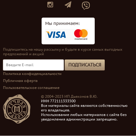
Мы принимаем:
Подпишитесь на нашу рассылку и будьте в курсе самых выгодных
предложений и акций
ПОДПИСАТЬСЯ
Политика конфиденциальности
Публичная оферта
Пользовательское соглашение
© 2004-2023 ИП Дьяконов В.Ю.
ИНН 772111333500
Все материалы сайта являются собственностью
его владельцев.
Использование любых материалов с сайта без
уведомления администрации запрещено.