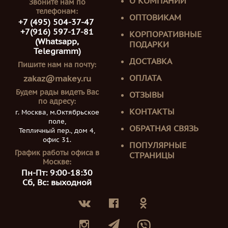
О КОМПАНИИ
Звоните нам по
телефонам:
ОПТОВИКАМ
+7 (495) 504-37-47
+7(916) 597-17-81
КОРПОРАТИВНЫЕ
(Whatsapp,
ПОДАРКИ
Telegramm)
ДОСТАВКА
Пишите нам на почту:
ОПЛАТА
zakaz@makey.ru
Будем рады видеть Вас
ОТЗЫВЫ
по адресу:
КОНТАКТЫ
г. Москва, м.Октябрьское
поле,
ОБРАТНАЯ СВЯЗЬ
Тепличный пер., дом 4,
офис 31.
ПОПУЛЯРНЫЕ
График работы офиса в
СТРАНИЦЫ
Москве:
Пн-Пт: 9:00-18:30
Сб, Вс: выходной