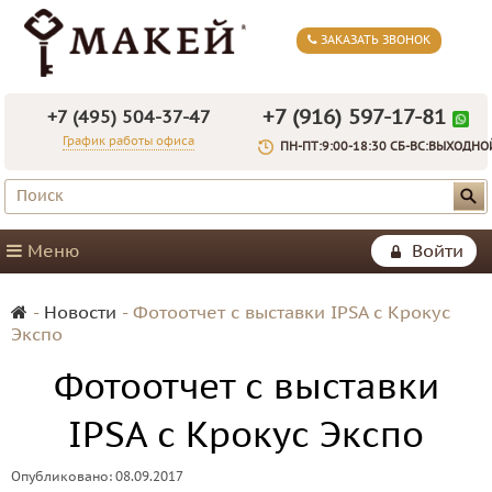
ЗАКАЗАТЬ ЗВОНОК
+7 (916) 597-17-81
+7 (495) 504-37-47
График работы офиса
ПН-ПТ:9:00-18:30 СБ-ВС:ВЫХОДНО
Меню
Войти
-
Новости
-
Фотоотчет с выставки IPSA с Крокус
Экспо
Фотоотчет с выставки
IPSA с Крокус Экспо
Опубликовано: 08.09.2017