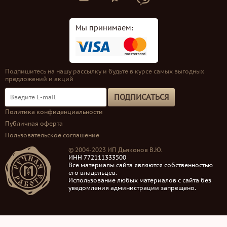
Мы принимаем:
Подпишитесь на нашу рассылку и будьте в курсе самых выгодных
предложений и акций
ПОДПИСАТЬСЯ
Политика конфиденциальности
Публичная оферта
Пользовательское соглашение
© 2004-2023 ИП Дьяконов В.Ю.
ИНН 772111333500
Все материалы сайта являются собственностью
его владельцев.
Использование любых материалов с сайта без
уведомления администрации запрещено.