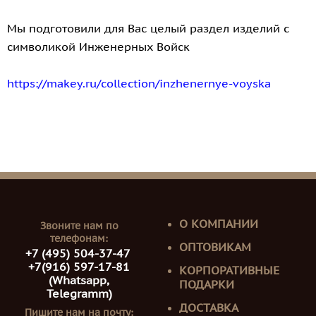
Мы подготовили для Вас целый раздел изделий с
символикой Инженерных Войск
https://makey.ru/collection/inzhenernye-voyska
О КОМПАНИИ
Звоните нам по
телефонам:
ОПТОВИКАМ
+7 (495) 504-37-47
+7(916) 597-17-81
КОРПОРАТИВНЫЕ
(Whatsapp,
ПОДАРКИ
Telegramm)
ДОСТАВКА
Пишите нам на почту: