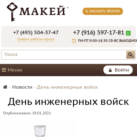
ЗАКАЗАТЬ ЗВОНОК
+7 (916) 597-17-81
+7 (495) 504-37-47
График работы офиса
ПН-ПТ:9:00-18:30 СБ-ВС:ВЫХОДНО
Меню
Войти
-
Новости
-
День инженерных войск
День инженерных войск
Опубликовано: 18.01.2021