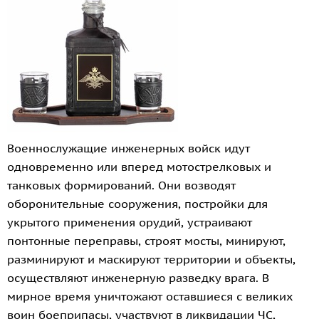
Военнослужащие инженерных войск идут
одновременно или вперед мотострелковых и
танковых формирований. Они возводят
оборонительные сооружения, постройки для
укрытого применения орудий, устраивают
понтонные переправы, строят мосты, минируют,
разминируют и маскируют территории и объекты,
осуществляют инженерную разведку врага. В
мирное время уничтожают оставшиеся с великих
воин боеприпасы, участвуют в ликвидации ЧС,