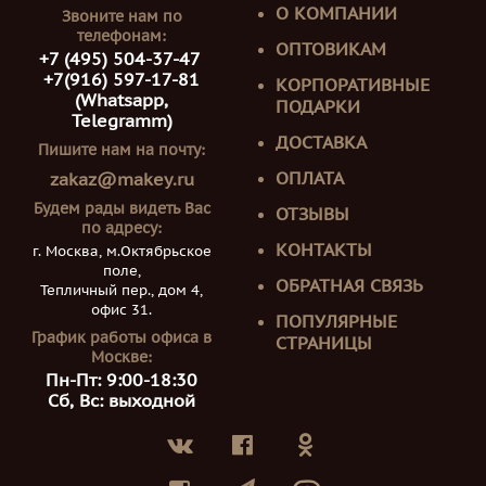
О КОМПАНИИ
Звоните нам по
телефонам:
ОПТОВИКАМ
+7 (495) 504-37-47
+7(916) 597-17-81
КОРПОРАТИВНЫЕ
(Whatsapp,
ПОДАРКИ
Telegramm)
ДОСТАВКА
Пишите нам на почту:
ОПЛАТА
zakaz@makey.ru
Будем рады видеть Вас
ОТЗЫВЫ
по адресу:
КОНТАКТЫ
г. Москва, м.Октябрьское
поле,
ОБРАТНАЯ СВЯЗЬ
Тепличный пер., дом 4,
офис 31.
ПОПУЛЯРНЫЕ
График работы офиса в
СТРАНИЦЫ
Москве:
Пн-Пт: 9:00-18:30
Сб, Вс: выходной