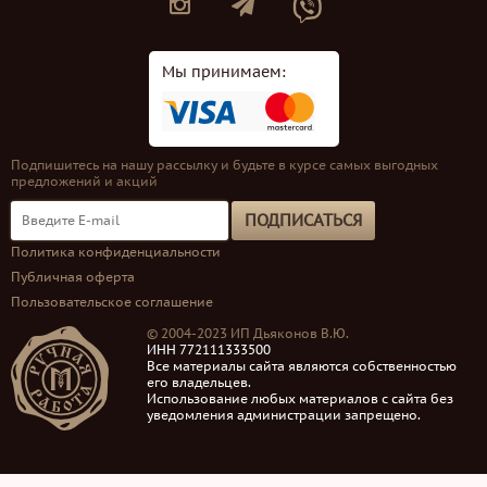
Мы принимаем:
Подпишитесь на нашу рассылку и будьте в курсе самых выгодных
предложений и акций
ПОДПИСАТЬСЯ
Политика конфиденциальности
Публичная оферта
Пользовательское соглашение
© 2004-2023 ИП Дьяконов В.Ю.
ИНН 772111333500
Все материалы сайта являются собственностью
его владельцев.
Использование любых материалов с сайта без
уведомления администрации запрещено.