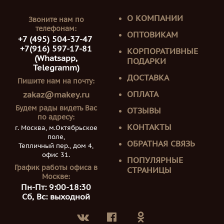
О КОМПАНИИ
Звоните нам по
телефонам:
ОПТОВИКАМ
+7 (495) 504-37-47
+7(916) 597-17-81
КОРПОРАТИВНЫЕ
(Whatsapp,
ПОДАРКИ
Telegramm)
ДОСТАВКА
Пишите нам на почту:
ОПЛАТА
zakaz@makey.ru
Будем рады видеть Вас
ОТЗЫВЫ
по адресу:
КОНТАКТЫ
г. Москва, м.Октябрьское
поле,
ОБРАТНАЯ СВЯЗЬ
Тепличный пер., дом 4,
офис 31.
ПОПУЛЯРНЫЕ
График работы офиса в
СТРАНИЦЫ
Москве:
Пн-Пт: 9:00-18:30
Сб, Вс: выходной