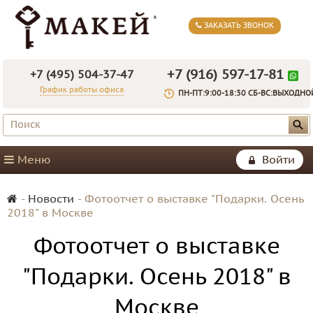
ЗАКАЗАТЬ ЗВОНОК
+7 (916) 597-17-81
+7 (495) 504-37-47
График работы офиса
ПН-ПТ:9:00-18:30 СБ-ВС:ВЫХОДНО
Меню
Войти
-
Новости
-
Фотоотчет о выставке "Подарки. Осень
2018" в Москве
Фотоотчет о выставке
"Подарки. Осень 2018" в
Москве