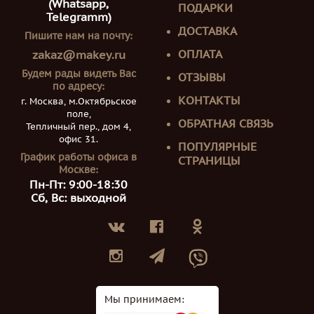
(Whatsapp,
ПОДАРКИ
Telegramm)
ДОСТАВКА
Пишите нам на почту:
ОПЛАТА
zakaz@makey.ru
Будем рады видеть Вас
ОТЗЫВЫ
по адресу:
КОНТАКТЫ
г. Москва, м.Октябрьское
поле,
ОБРАТНАЯ СВЯЗЬ
Тепличный пер., дом 4,
офис 31.
ПОПУЛЯРНЫЕ
График работы офиса в
СТРАНИЦЫ
Москве:
Пн-Пт: 9:00-18:30
Сб, Вс: выходной
Мы принимаем: