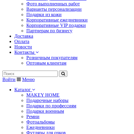
Фото выполненных работ
Варианты персонализации
Подарки из кожи
Корпоративные ежедневники
Корпоративные VIP подарки
Партнерам по бизнесу
Доставка
Оплата
Новости
Контакты
Розничным покупателям
Оптовым клиентам
Войти
Меню
Каталог
MAKEY HOME
Подарочные наборы
Подарки по профессиям
Подарки военным
Ремни
Фотоальбомы
Ежедневники
Футляры для очков