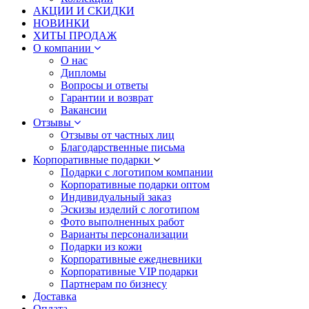
АКЦИИ И СКИДКИ
НОВИНКИ
ХИТЫ ПРОДАЖ
О компании
О нас
Дипломы
Вопросы и ответы
Гарантии и возврат
Вакансии
Отзывы
Отзывы от частных лиц
Благодарственные письма
Корпоративные подарки
Подарки с логотипом компании
Корпоративные подарки оптом
Индивидуальный заказ
Эскизы изделий с логотипом
Фото выполненных работ
Варианты персонализации
Подарки из кожи
Корпоративные ежедневники
Корпоративные VIP подарки
Партнерам по бизнесу
Доставка
Оплата