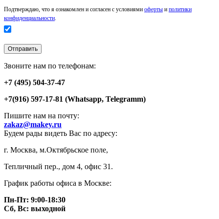
Подтверждаю, что я ознакомлен и согласен с условиями
оферты
и
политики
конфиденциальности
.
Звоните нам по телефонам:
+7 (495) 504-37-47
+7(916) 597-17-81 (Whatsapp, Telegramm)
Пишите нам на почту:
zakaz@makey.ru
Будем рады видеть Вас по адресу:
г. Москва, м.Октябрьское поле,
Тепличный пер., дом 4, офис 31.
График работы офиса в Москве:
Пн-Пт: 9:00-18:30
Сб, Вс: выходной