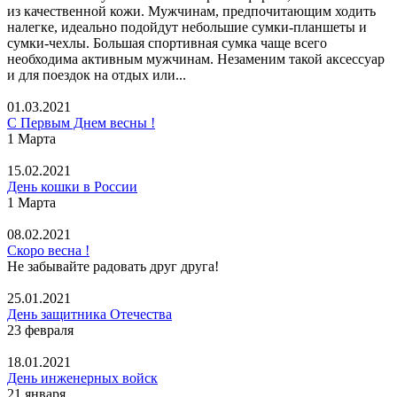
из качественной кожи. Мужчинам, предпочитающим ходить
налегке, идеально подойдут небольшие сумки-планшеты и
сумки-чехлы. Большая спортивная сумка чаще всего
необходима активным мужчинам. Незаменим такой аксессуар
и для поездок на отдых или...
01.03.2021
С Первым Днем весны !
1 Марта
15.02.2021
День кошки в России
1 Марта
08.02.2021
Скоро весна !
Не забывайте радовать друг друга!
25.01.2021
День защитника Отечества
23 февраля
18.01.2021
День инженерных войск
21 января