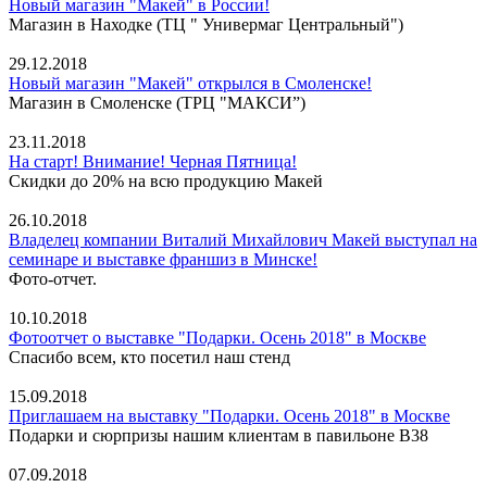
Новый магазин "Макей" в России!
Магазин в Находке (ТЦ " Универмаг Центральный")
29.12.2018
Новый магазин "Макей" открылся в Смоленске!
Магазин в Смоленске (ТРЦ "МАКСИ”)
23.11.2018
На старт! Внимание! Черная Пятница!
Скидки до 20% на всю продукцию Макей
26.10.2018
Владелец компании Виталий Михайлович Макей выступал на
семинаре и выставке франшиз в Минске!
Фото-отчет.
10.10.2018
Фотоотчет о выставке "Подарки. Осень 2018" в Москве
Спасибо всем, кто посетил наш стенд
15.09.2018
Приглашаем на выставку "Подарки. Осень 2018" в Москве
Подарки и сюрпризы нашим клиентам в павильоне В38
07.09.2018