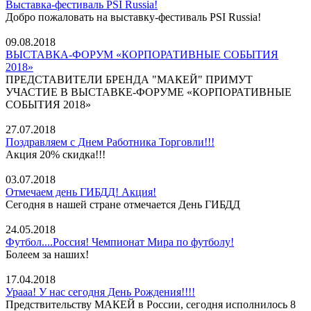
Выставка-фестиваль PSI Russia!
Добро пожаловать на выставку-фестиваль PSI Russia!
09.08.2018
ВЫСТАВКА-ФОРУМ «КОРПОРАТИВНЫЕ СОБЫТИЯ
2018»
ПРЕДСТАВИТЕЛИ БРЕНДА "МАКЕЙ" ПРИМУТ
УЧАСТИЕ В ВЫСТАВКЕ-ФОРУМЕ «КОРПОРАТИВНЫЕ
СОБЫТИЯ 2018»
27.07.2018
Поздравляем с Днем Работника Торговли!!!
Акция 20% скидка!!!
03.07.2018
Отмечаем день ГИБДД! Акция!
Сегодня в нашей стране отмечается День ГИБДД
24.05.2018
Футбол....Россия! Чемпионат Мира по футболу!
Болеем за наших!
17.04.2018
Урааа! У нас сегодня День Рождения!!!!
Предствительству МАКЕЙ в России, сегодня исполнилось 8