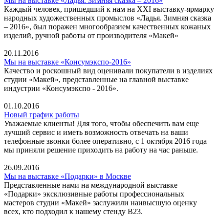
Мы на выставке «Ладья. Зимняя сказка – 2016»
Каждый человек, пришедший к нам на XXI выставку-ярмарку
народных художественных промыслов «Ладья. Зимняя сказка
– 2016», был поражен многообразием качественных кожаных
изделий, ручной работы от производителя «Макей»
20.11.2016
Мы на выставке «Консумэкспо-2016»
Качество и роскошный вид оценивали покупатели в изделиях
студии «Макей», представленные на главной выставке
индустрии «Консумэкспо - 2016».
01.10.2016
Новый график работы
Уважаемые клиенты! Для того, чтобы обеспечить вам еще
лучший сервис и иметь возможность отвечать на ваши
телефонные звонки более оперативно, с 1 октября 2016 года
мы приняли решение приходить на работу на час раньше.
26.09.2016
Мы на выставке «Подарки» в Москве
Представленные нами на международной выставке
«Подарки» эксклюзивные работы профессиональных
мастеров студии «Макей» заслужили наивысшую оценку
всех, кто подходил к нашему стенду В23.