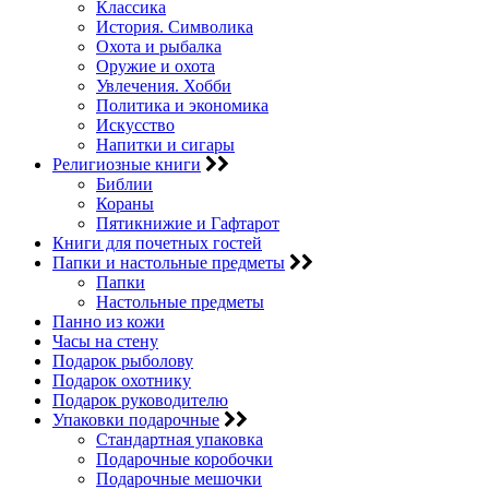
Классика
История. Символика
Охота и рыбалка
Оружие и охота
Увлечения. Хобби
Политика и экономика
Искусство
Напитки и сигары
Религиозные книги
Библии
Кораны
Пятикнижие и Гафтарот
Книги для почетных гостей
Папки и настольные предметы
Папки
Настольные предметы
Панно из кожи
Часы на стену
Подарок рыболову
Подарок охотнику
Подарок руководителю
Упаковки подарочные
Стандартная упаковка
Подарочные коробочки
Подарочные мешочки