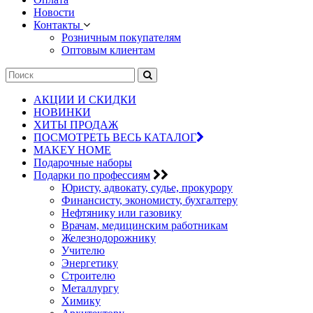
Новости
Контакты
Розничным покупателям
Оптовым клиентам
АКЦИИ И СКИДКИ
НОВИНКИ
ХИТЫ ПРОДАЖ
ПОСМОТРЕТЬ ВЕСЬ КАТАЛОГ
MAKEY HOME
Подарочные наборы
Подарки по профессиям
Юристу, адвокату, судье, прокурору
Финансисту, экономисту, бухгалтеру
Нефтянику или газовику
Врачам, медицинским работникам
Железнодорожнику
Учителю
Энергетику
Строителю
Металлургу
Химику