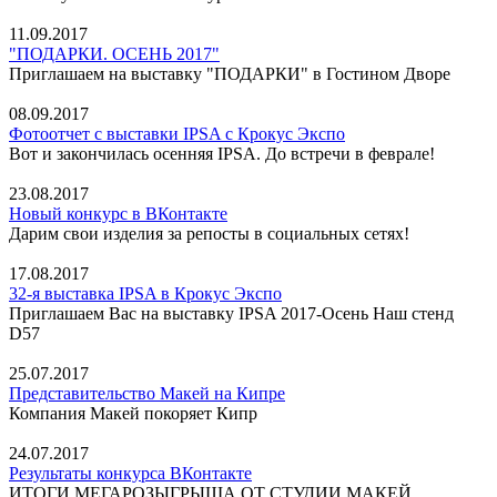
11.09.2017
"ПОДАРКИ. ОСЕНЬ 2017"
Приглашаем на выставку "ПОДАРКИ" в Гостином Дворе
08.09.2017
Фотоотчет с выставки IPSA с Крокус Экспо
Вот и закончилась осенняя IPSA. До встречи в феврале!
23.08.2017
Новый конкурс в ВКонтакте
Дарим свои изделия за репосты в социальных сетях!
17.08.2017
32-я выставка IPSA в Крокус Экспо
Приглашаем Вас на выставку IPSA 2017-Осень Наш стенд
D57
25.07.2017
Представительство Макей на Кипре
Компания Макей покоряет Кипр
24.07.2017
Результаты конкурса ВКонтакте
ИТОГИ МЕГАРОЗЫГРЫША ОТ СТУДИИ МАКЕЙ