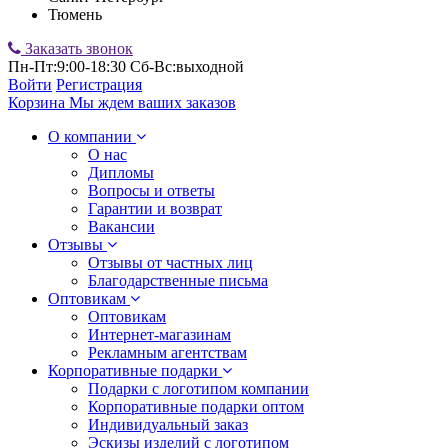
Тюмень
Заказать звонок
Пн-Пт:9:00-18:30 Сб-Вс:выходной
Войти
Регистрация
Корзина
Мы ждем ваших заказов
О компании
О нас
Дипломы
Вопросы и ответы
Гарантии и возврат
Вакансии
Отзывы
Отзывы от частных лиц
Благодарственные письма
Оптовикам
Оптовикам
Интернет-магазинам
Рекламным агентствам
Корпоративные подарки
Подарки с логотипом компании
Корпоративные подарки оптом
Индивидуальный заказ
Эскизы изделий с логотипом