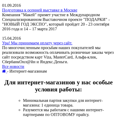
01.09.2016
Подготовка к осенней выставке в Москве
Компания "Макей" примет участие в Международном
Специализированном Выставочном проекте "ПОДАРКИ" -
"НОВЫЙ ГОД ЭКСПО", который пройдет 20 - 23 сентября
2016 года и 14 – 17 марта 2017
15.04.2016
Ура! Мы принимаем оплату через сайт.
По многочисленным просьбам наших покупателей мы
реализовали возможность оплачивать розничные заказы через
сайт посредством карт Viza, MasterCard, Альфа-клик,
СбербанкОнл@йн и Яндекс.Деньги.
Все новости
-
Интернет-магазинам
Для интернет-магазинов
у нас особые
условия работы:
Минимальная партия закупки для интернет-
магазина: 1 единица товара.
Разумеется мы работаем с нашими интернет-
партнерами по ОПТОВОМУ прайсу.