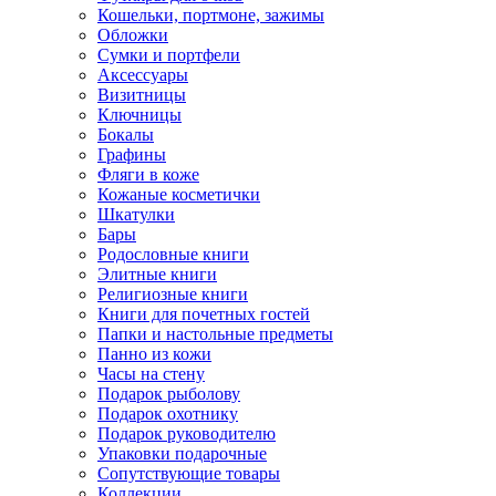
Кошельки, портмоне, зажимы
Обложки
Сумки и портфели
Аксессуары
Визитницы
Ключницы
Бокалы
Графины
Фляги в коже
Кожаные косметички
Шкатулки
Бары
Родословные книги
Элитные книги
Религиозные книги
Книги для почетных гостей
Папки и настольные предметы
Панно из кожи
Часы на стену
Подарок рыболову
Подарок охотнику
Подарок руководителю
Упаковки подарочные
Сопутствующие товары
Коллекции