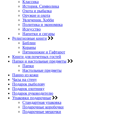
Классика
История. Символика
Охота и рыбалка
Оружие и охота
Увлечения. Хобби
Политика и экономика
Искусство
Напитки и сигары
Религиозные книги
Библии
Кораны
Пятикнижие и Гафтарот
Книги для почетных гостей
Папки и настольные предметы
Папки
Настольные предметы
Панно из кожи
Часы на стену
Подарок рыболову
Подарок охотнику
Подарок руководителю
Упаковки подарочные
Стандартная упаковка
Подарочные коробочки
Подарочные мешочки