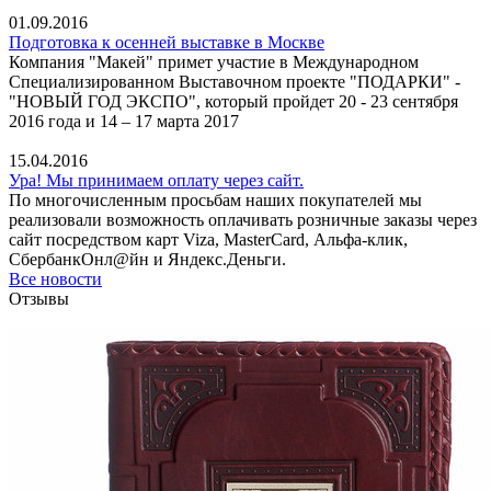
01.09.2016
Подготовка к осенней выставке в Москве
Компания "Макей" примет участие в Международном
Специализированном Выставочном проекте "ПОДАРКИ" -
"НОВЫЙ ГОД ЭКСПО", который пройдет 20 - 23 сентября
2016 года и 14 – 17 марта 2017
15.04.2016
Ура! Мы принимаем оплату через сайт.
По многочисленным просьбам наших покупателей мы
реализовали возможность оплачивать розничные заказы через
сайт посредством карт Viza, MasterCard, Альфа-клик,
СбербанкОнл@йн и Яндекс.Деньги.
Все новости
Отзывы