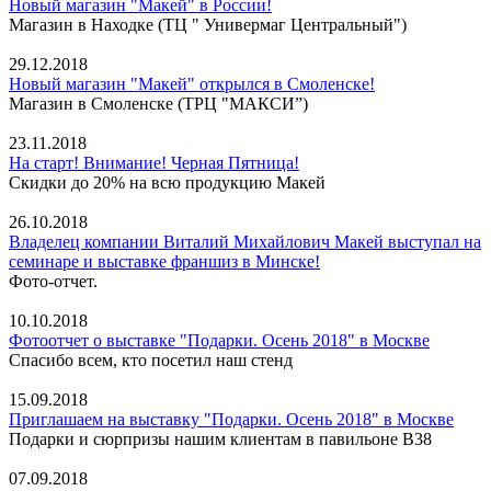
Новый магазин "Макей" в России!
Магазин в Находке (ТЦ " Универмаг Центральный")
29.12.2018
Новый магазин "Макей" открылся в Смоленске!
Магазин в Смоленске (ТРЦ "МАКСИ”)
23.11.2018
На старт! Внимание! Черная Пятница!
Скидки до 20% на всю продукцию Макей
26.10.2018
Владелец компании Виталий Михайлович Макей выступал на
семинаре и выставке франшиз в Минске!
Фото-отчет.
10.10.2018
Фотоотчет о выставке "Подарки. Осень 2018" в Москве
Спасибо всем, кто посетил наш стенд
15.09.2018
Приглашаем на выставку "Подарки. Осень 2018" в Москве
Подарки и сюрпризы нашим клиентам в павильоне В38
07.09.2018