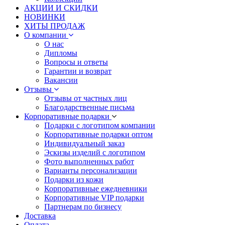
АКЦИИ И СКИДКИ
НОВИНКИ
ХИТЫ ПРОДАЖ
О компании
О нас
Дипломы
Вопросы и ответы
Гарантии и возврат
Вакансии
Отзывы
Отзывы от частных лиц
Благодарственные письма
Корпоративные подарки
Подарки с логотипом компании
Корпоративные подарки оптом
Индивидуальный заказ
Эскизы изделий с логотипом
Фото выполненных работ
Варианты персонализации
Подарки из кожи
Корпоративные ежедневники
Корпоративные VIP подарки
Партнерам по бизнесу
Доставка
Оплата