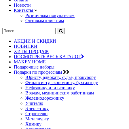
Новости
Контакты
Розничным покупателям
Оптовым клиентам
АКЦИИ И СКИДКИ
НОВИНКИ
ХИТЫ ПРОДАЖ
ПОСМОТРЕТЬ ВЕСЬ КАТАЛОГ
MAKEY HOME
Подарочные наборы
Подарки по профессиям
Юристу, адвокату, судье, прокурору
Финансисту, экономисту, бухгалтеру
Нефтянику или газовику
Врачам, медицинским работникам
Железнодорожнику
Учителю
Энергетику
Строителю
Металлургу
Химику