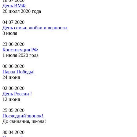
18.07.2020
День ВМФ
26 июля 2020 года
04.07.2020
День семьи, любви и верности
8 июля
23.06.2020
Конституция РФ
1 июля 2020 года
06.06.2020
Парад Победы!
24 июня
02.06.2020
День России !
12 июня
25.05.2020
Последний звонок!
До свидания, школа!
30.04.2020