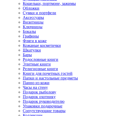
Кошельки, портмоне, зажимы
Обложки
Сумки и портфели
Аксессуары
Визитницы
Ключницы
Бокалы
Графины
Фляги в коже
Кожаные косметички
Шкатулки
Бары
Родословные книги
Элитные книги
Религиозные книги
Книги для почетных гостей
Папки и настольные предметы
Панно из кожи
Часы на стену
Подарок рыболову
Подарок охотнику
Подарок руководителю
Упаковки подарочные
Сопутствующие товары
Коллекции