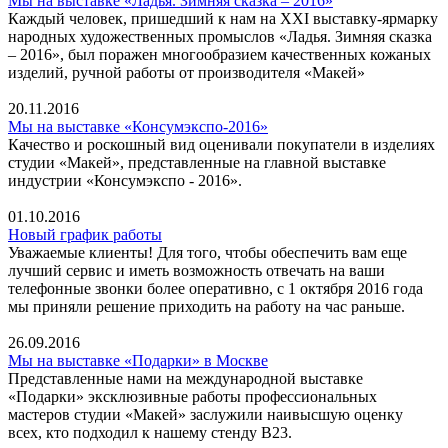
Мы на выставке «Ладья. Зимняя сказка – 2016»
Каждый человек, пришедший к нам на XXI выставку-ярмарку
народных художественных промыслов «Ладья. Зимняя сказка
– 2016», был поражен многообразием качественных кожаных
изделий, ручной работы от производителя «Макей»
20.11.2016
Мы на выставке «Консумэкспо-2016»
Качество и роскошный вид оценивали покупатели в изделиях
студии «Макей», представленные на главной выставке
индустрии «Консумэкспо - 2016».
01.10.2016
Новый график работы
Уважаемые клиенты! Для того, чтобы обеспечить вам еще
лучший сервис и иметь возможность отвечать на ваши
телефонные звонки более оперативно, с 1 октября 2016 года
мы приняли решение приходить на работу на час раньше.
26.09.2016
Мы на выставке «Подарки» в Москве
Представленные нами на международной выставке
«Подарки» эксклюзивные работы профессиональных
мастеров студии «Макей» заслужили наивысшую оценку
всех, кто подходил к нашему стенду В23.