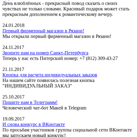
День влюблённых - прекрасный повод сказать о своих
чувствах не только словами. Красивый подарок может стать
прекрасным дополнением к романтическому вечеру.
24.01.2018
Первый фирменный магазин в Рязани!
Мы открыли первый фирменный магазин в Рязани!
24.11.2017
Звоните нам на номер Санкт-Петербурга
Теперь у нас есть Питерский номер: +7 (812) 309-43-27
21.11.2017
Кнопка для расчета индивидуальных заказов
На нашем сайте появилась полезная кнопка
"ИНДИВИДУАЛЬНЫЙ ЗАКАЗ"
25.10.2017
Пишите нам в Телеграмм!
Человеческий чат-бот Макей в Telegram
19.09.2017
И снова конкурс в ВКонтакте
По просьбам участников группы социальной сети ВКонтакте
мы запускаем новый конкурс!