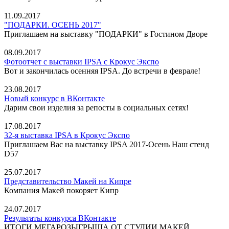
11.09.2017
"ПОДАРКИ. ОСЕНЬ 2017"
Приглашаем на выставку "ПОДАРКИ" в Гостином Дворе
08.09.2017
Фотоотчет с выставки IPSA с Крокус Экспо
Вот и закончилась осенняя IPSA. До встречи в феврале!
23.08.2017
Новый конкурс в ВКонтакте
Дарим свои изделия за репосты в социальных сетях!
17.08.2017
32-я выставка IPSA в Крокус Экспо
Приглашаем Вас на выставку IPSA 2017-Осень Наш стенд
D57
25.07.2017
Представительство Макей на Кипре
Компания Макей покоряет Кипр
24.07.2017
Результаты конкурса ВКонтакте
ИТОГИ МЕГАРОЗЫГРЫША ОТ СТУДИИ МАКЕЙ