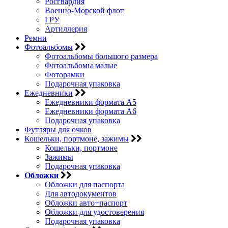
Росгвардия
Военно-Морской флот
ГРУ
Артиллерия
Ремни
Фотоальбомы
Фотоальбомы большого размера
Фотоальбомы малые
Фоторамки
Подарочная упаковка
Ежедневники
Ежедневники формата А5
Ежедневники формата А6
Подарочная упаковка
Футляры для очков
Кошельки, портмоне, зажимы
Кошельки, портмоне
Зажимы
Подарочная упаковка
Обложки
Обложки для паспорта
Для автодокументов
Обложки авто+паспорт
Обложки для удостоверения
Подарочная упаковка