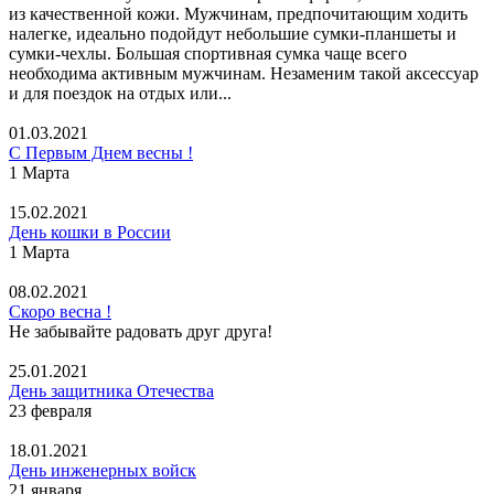
из качественной кожи. Мужчинам, предпочитающим ходить
налегке, идеально подойдут небольшие сумки-планшеты и
сумки-чехлы. Большая спортивная сумка чаще всего
необходима активным мужчинам. Незаменим такой аксессуар
и для поездок на отдых или...
01.03.2021
С Первым Днем весны !
1 Марта
15.02.2021
День кошки в России
1 Марта
08.02.2021
Скоро весна !
Не забывайте радовать друг друга!
25.01.2021
День защитника Отечества
23 февраля
18.01.2021
День инженерных войск
21 января