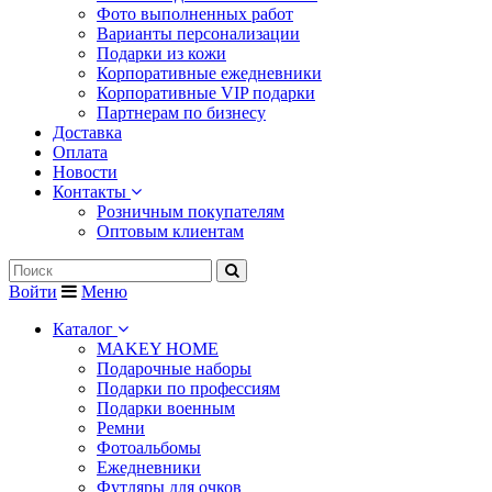
Фото выполненных работ
Варианты персонализации
Подарки из кожи
Корпоративные ежедневники
Корпоративные VIP подарки
Партнерам по бизнесу
Доставка
Оплата
Новости
Контакты
Розничным покупателям
Оптовым клиентам
Войти
Меню
Каталог
MAKEY HOME
Подарочные наборы
Подарки по профессиям
Подарки военным
Ремни
Фотоальбомы
Ежедневники
Футляры для очков