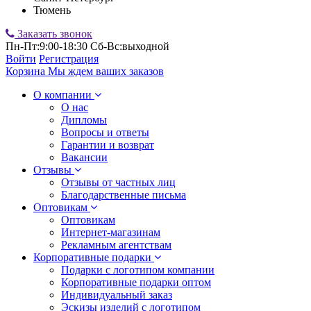
Тюмень
Заказать звонок
Пн-Пт:9:00-18:30 Сб-Вс:выходной
Войти
Регистрация
Корзина
Мы ждем ваших заказов
О компании
О нас
Дипломы
Вопросы и ответы
Гарантии и возврат
Вакансии
Отзывы
Отзывы от частных лиц
Благодарственные письма
Оптовикам
Оптовикам
Интернет-магазинам
Рекламным агентствам
Корпоративные подарки
Подарки с логотипом компании
Корпоративные подарки оптом
Индивидуальный заказ
Эскизы изделий с логотипом