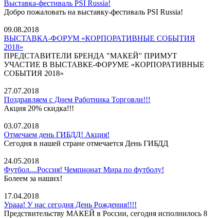
Выставка-фестиваль PSI Russia!
Добро пожаловать на выставку-фестиваль PSI Russia!
09.08.2018
ВЫСТАВКА-ФОРУМ «КОРПОРАТИВНЫЕ СОБЫТИЯ
2018»
ПРЕДСТАВИТЕЛИ БРЕНДА "МАКЕЙ" ПРИМУТ
УЧАСТИЕ В ВЫСТАВКЕ-ФОРУМЕ «КОРПОРАТИВНЫЕ
СОБЫТИЯ 2018»
27.07.2018
Поздравляем с Днем Работника Торговли!!!
Акция 20% скидка!!!
03.07.2018
Отмечаем день ГИБДД! Акция!
Сегодня в нашей стране отмечается День ГИБДД
24.05.2018
Футбол....Россия! Чемпионат Мира по футболу!
Болеем за наших!
17.04.2018
Урааа! У нас сегодня День Рождения!!!!
Предствительству МАКЕЙ в России, сегодня исполнилось 8