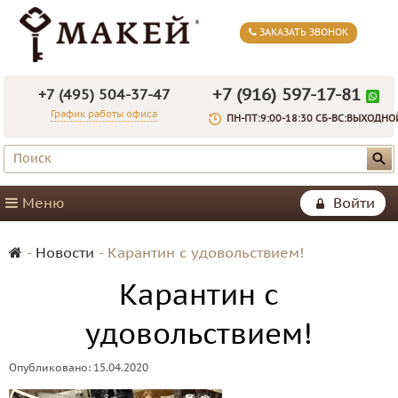
ЗАКАЗАТЬ ЗВОНОК
+7 (916) 597-17-81
+7 (495) 504-37-47
График работы офиса
ПН-ПТ:9:00-18:30 СБ-ВС:ВЫХОДНО
Меню
Войти
-
Новости
-
Карантин с удовольствием!
Карантин с
удовольствием!
Опубликовано: 15.04.2020