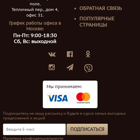
поле,
ОБРАТНАЯ СВЯЗЬ
Тепличный пер., дом 4,
офис 31.
ПОПУЛЯРНЫЕ
График работы офиса в
СТРАНИЦЫ
Москве:
Пн-Пт: 9:00-18:30
Сб, Вс: выходной
Мы принимаем:
Подпишитесь на нашу рассылку и будьте в курсе самых выгодных
предложений и акций
ПОДПИСАТЬСЯ
Политика конфиденциальности