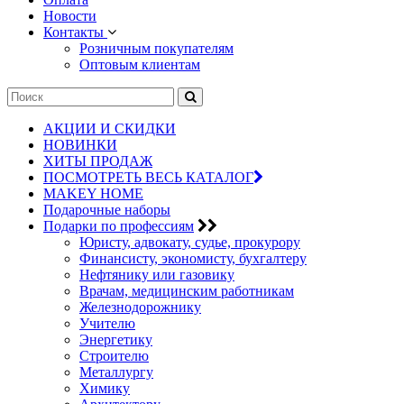
Новости
Контакты
Розничным покупателям
Оптовым клиентам
АКЦИИ И СКИДКИ
НОВИНКИ
ХИТЫ ПРОДАЖ
ПОСМОТРЕТЬ ВЕСЬ КАТАЛОГ
MAKEY HOME
Подарочные наборы
Подарки по профессиям
Юристу, адвокату, судье, прокурору
Финансисту, экономисту, бухгалтеру
Нефтянику или газовику
Врачам, медицинским работникам
Железнодорожнику
Учителю
Энергетику
Строителю
Металлургу
Химику