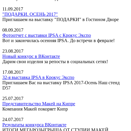
11.09.2017
"ПОДАРКИ. ОСЕНЬ 2017"
Приглашаем на выставку "ПОДАРКИ" в Гостином Дворе
08.09.2017
Фотоотчет с выставки IPSA с Крокус Экспо
Вот и закончилась осенняя IPSA. До встречи в феврале!
23.08.2017
Новый конкурс в ВКонтакте
Дарим свои изделия за репосты в социальных сетях!
17.08.2017
32-я выставка IPSA в Крокус Экспо
Приглашаем Вас на выставку IPSA 2017-Осень Наш стенд
D57
25.07.2017
Представительство Макей на Кипре
Компания Макей покоряет Кипр
24.07.2017
Результаты конкурса ВКонтакте
ИТОГИ МЕГАРОЗЫГРЫША ОТ СТУДИИ МАКЕЙ