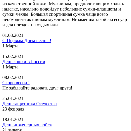
из качественной кожи. Мужчинам, предпочитающим ходить
налегке, идеально подойдут небольшие сумки-планшеты и
сумки-чехлы. Большая спортивная сумка чаще всего
необходима активным мужчинам. Незаменим такой аксессуар
и для поездок на отдых или...
01.03.2021
С Первым Днем весны !
1 Марта
15.02.2021
День кошки в России
1 Марта
08.02.2021
Скоро весна !
Не забывайте радовать друг друга!
25.01.2021
День защитника Отечества
23 февраля
18.01.2021
День инженерных войск
21 января