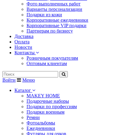
Фото выполненных работ
Варианты персонализации
Подарки из кожи
Корпоративные ежедневники
Корпоративные VIP подарки
Партнерам по бизнесу
Доставка
Оплата
Новости
Контакты
Розничным покупателям
Оптовым клиентам
Войти
Меню
Каталог
MAKEY HOME
Подарочные наборы
Подарки по профессиям
Подарки военным
Ремни
Фотоальбомы
Ежедневники
Футляры для очков