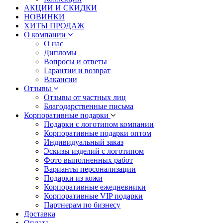
АКЦИИ И СКИДКИ
НОВИНКИ
ХИТЫ ПРОДАЖ
О компании
О нас
Дипломы
Вопросы и ответы
Гарантии и возврат
Вакансии
Отзывы
Отзывы от частных лиц
Благодарственные письма
Корпоративные подарки
Подарки с логотипом компании
Корпоративные подарки оптом
Индивидуальный заказ
Эскизы изделий с логотипом
Фото выполненных работ
Варианты персонализации
Подарки из кожи
Корпоративные ежедневники
Корпоративные VIP подарки
Партнерам по бизнесу
Доставка
Оплата