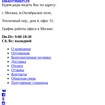
zakaz@makey.ru
Будем рады видеть Вас по адресу:
г. Москва, м.Октябрьское поле,
Тепличный пер., дом 4, офис 31.
График работы офиса в Москве:
Пн-Пт: 9:00-18:30
Сб, Вс: выходной
О компании
Оптовикам
Корпоративные подарки
Доставка
Оплата
Отзывы
Контакты
Обратная связь
Популярные страницы