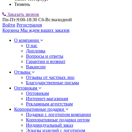
Тюмень
Заказать звонок
Пн-Пт:9:00-18:30 Сб-Вс:выходной
Войти
Регистрация
Корзина
Мы ждем ваших заказов
О компании
О нас
Дипломы
Вопросы и ответы
Гарантии и возврат
Вакансии
Отзывы
Отзывы от частных лиц
Благодарственные письма
Оптовикам
Оптовикам
Интернет-магазинам
Рекламным агентствам
Корпоративные подарки
Подарки с логотипом компании
Корпоративные подарки оптом
Индивидуальный заказ
Эскизы изделий с логотипом