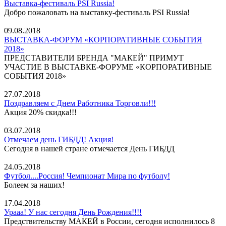
Выставка-фестиваль PSI Russia!
Добро пожаловать на выставку-фестиваль PSI Russia!
09.08.2018
ВЫСТАВКА-ФОРУМ «КОРПОРАТИВНЫЕ СОБЫТИЯ
2018»
ПРЕДСТАВИТЕЛИ БРЕНДА "МАКЕЙ" ПРИМУТ
УЧАСТИЕ В ВЫСТАВКЕ-ФОРУМЕ «КОРПОРАТИВНЫЕ
СОБЫТИЯ 2018»
27.07.2018
Поздравляем с Днем Работника Торговли!!!
Акция 20% скидка!!!
03.07.2018
Отмечаем день ГИБДД! Акция!
Сегодня в нашей стране отмечается День ГИБДД
24.05.2018
Футбол....Россия! Чемпионат Мира по футболу!
Болеем за наших!
17.04.2018
Урааа! У нас сегодня День Рождения!!!!
Предствительству МАКЕЙ в России, сегодня исполнилось 8