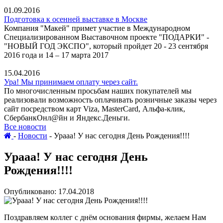
01.09.2016
Подготовка к осенней выставке в Москве
Компания "Макей" примет участие в Международном
Специализированном Выставочном проекте "ПОДАРКИ" -
"НОВЫЙ ГОД ЭКСПО", который пройдет 20 - 23 сентября
2016 года и 14 – 17 марта 2017
15.04.2016
Ура! Мы принимаем оплату через сайт.
По многочисленным просьбам наших покупателей мы
реализовали возможность оплачивать розничные заказы через
сайт посредством карт Viza, MasterCard, Альфа-клик,
СбербанкОнл@йн и Яндекс.Деньги.
Все новости
-
Новости
-
Урааа! У нас сегодня День Рождения!!!!
Урааа! У нас сегодня День
Рождения!!!!
Опубликовано: 17.04.2018
Поздравляем коллег с днём основания фирмы, желаем Нам