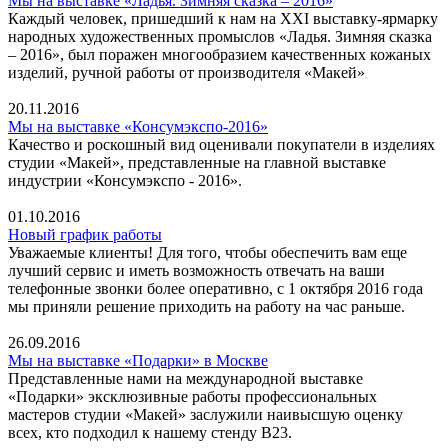
Мы на выставке «Ладья. Зимняя сказка – 2016»
Каждый человек, пришедший к нам на XXI выставку-ярмарку
народных художественных промыслов «Ладья. Зимняя сказка
– 2016», был поражен многообразием качественных кожаных
изделий, ручной работы от производителя «Макей»
20.11.2016
Мы на выставке «Консумэкспо-2016»
Качество и роскошный вид оценивали покупатели в изделиях
студии «Макей», представленные на главной выставке
индустрии «Консумэкспо - 2016».
01.10.2016
Новый график работы
Уважаемые клиенты! Для того, чтобы обеспечить вам еще
лучший сервис и иметь возможность отвечать на ваши
телефонные звонки более оперативно, с 1 октября 2016 года
мы приняли решение приходить на работу на час раньше.
26.09.2016
Мы на выставке «Подарки» в Москве
Представленные нами на международной выставке
«Подарки» эксклюзивные работы профессиональных
мастеров студии «Макей» заслужили наивысшую оценку
всех, кто подходил к нашему стенду В23.