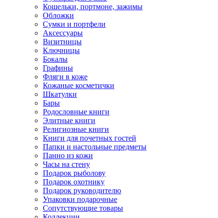
Кошельки, портмоне, зажимы
Обложки
Сумки и портфели
Аксессуары
Визитницы
Ключницы
Бокалы
Графины
Фляги в коже
Кожаные косметички
Шкатулки
Бары
Родословные книги
Элитные книги
Религиозные книги
Книги для почетных гостей
Папки и настольные предметы
Панно из кожи
Часы на стену
Подарок рыболову
Подарок охотнику
Подарок руководителю
Упаковки подарочные
Сопутствующие товары
Коллекции