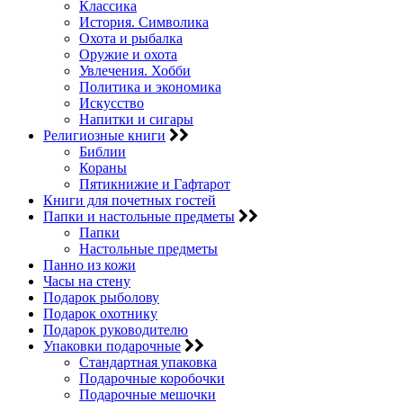
Классика
История. Символика
Охота и рыбалка
Оружие и охота
Увлечения. Хобби
Политика и экономика
Искусство
Напитки и сигары
Религиозные книги
Библии
Кораны
Пятикнижие и Гафтарот
Книги для почетных гостей
Папки и настольные предметы
Папки
Настольные предметы
Панно из кожи
Часы на стену
Подарок рыболову
Подарок охотнику
Подарок руководителю
Упаковки подарочные
Стандартная упаковка
Подарочные коробочки
Подарочные мешочки