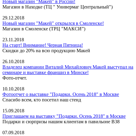
Новый магазин "Макей" в России!
Магазин в Находке (ТЦ " Универмаг Центральный")
29.12.2018
Новый магазин "Макей" открылся в Смоленске!
Магазин в Смоленске (ТРЦ "МАКСИ”)
23.11.2018
На старт! Внимание! Черная Пятница!
Скидки до 20% на всю продукцию Макей
26.10.2018
Владелец компании Виталий Михайлович Макей выступал на
семинаре и выставке франшиз в Минске!
Фото-отчет.
10.10.2018
Фотоотчет о выставке "Подарки. Осень 2018" в Москве
Спасибо всем, кто посетил наш стенд
15.09.2018
Приглашаем на выставку "Подарки. Осень 2018" в Москве
Подарки и сюрпризы нашим клиентам в павильоне В38
07.09.2018