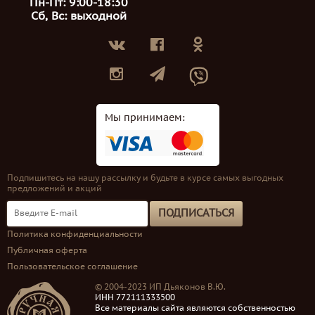
Пн-Пт: 9:00-18:30
Сб, Вс: выходной
Мы принимаем:
Подпишитесь на нашу рассылку и будьте в курсе самых выгодных
предложений и акций
ПОДПИСАТЬСЯ
Политика конфиденциальности
Публичная оферта
Пользовательское соглашение
© 2004-2023 ИП Дьяконов В.Ю.
ИНН 772111333500
Все материалы сайта являются собственностью