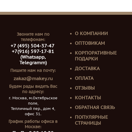
О КОМПАНИИ
Звоните нам по
телефонам:
ОПТОВИКАМ
+7 (495) 504-37-47
+7(916) 597-17-81
КОРПОРАТИВНЫЕ
(Whatsapp,
ПОДАРКИ
Telegramm)
ДОСТАВКА
Пишите нам на почту:
ОПЛАТА
zakaz@makey.ru
Будем рады видеть Вас
ОТЗЫВЫ
по адресу:
КОНТАКТЫ
г. Москва, м.Октябрьское
поле,
ОБРАТНАЯ СВЯЗЬ
Тепличный пер., дом 4,
офис 31.
ПОПУЛЯРНЫЕ
График работы офиса в
СТРАНИЦЫ
Москве: