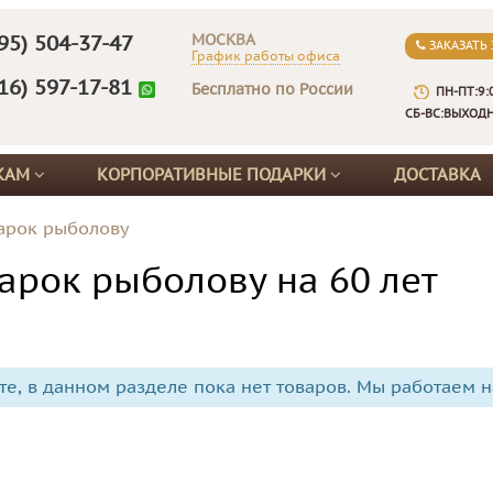
МОСКВА
95) 504-37-47
ЗАКАЗАТЬ
График работы офиса
16) 597-17-81
Бесплатно по России
ПН-ПТ:9:
СБ-ВС:ВЫХОД
КАМ
КОРПОРАТИВНЫЕ ПОДАРКИ
ДОСТАВКА
арок рыболову
арок рыболову на 60 лет
те, в данном разделе пока нет товаров. Мы работаем н