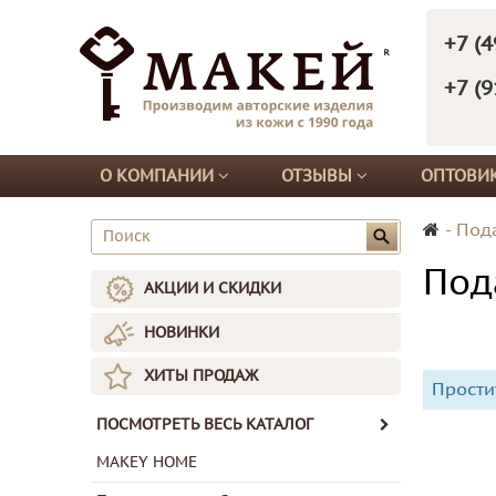
+7 (4
+7 (9
О КОМПАНИИ
ОТЗЫВЫ
ОПТОВИ
-
Под
Под
АКЦИИ И СКИДКИ
НОВИНКИ
ХИТЫ ПРОДАЖ
Прости
ПОСМОТРЕТЬ ВЕСЬ КАТАЛОГ
MAKEY HOME