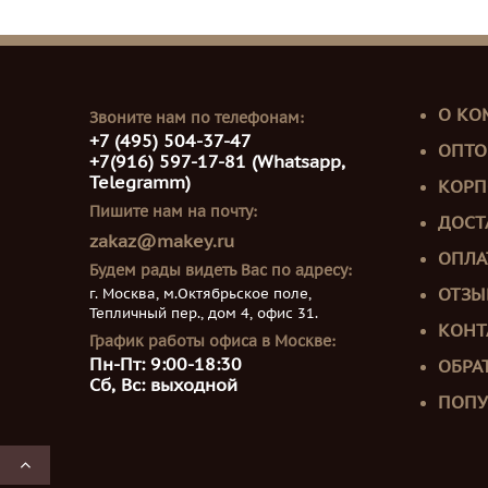
О КО
Звоните нам по телефонам:
+7 (495) 504-37-47
ОПТО
+7(916) 597-17-81 (Whatsapp,
Telegramm)
КОРП
Пишите нам на почту:
ДОСТ
zakaz@makey.ru
ОПЛА
Будем рады видеть Вас по адресу:
г. Москва, м.Октябрьское поле,
ОТЗЫ
Тепличный пер., дом 4, офис 31.
КОНТ
График работы офиса в Москве:
Пн-Пт: 9:00-18:30
ОБРА
Сб, Вс: выходной
ПОПУ