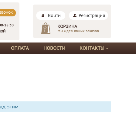
 ЗВОНОК
Войти
Регистрация
00-18:30
КОРЗИНА
Мы ждем ваших заказов
НОЙ
ОПЛАТА
НОВОСТИ
КОНТАКТЫ
ад этим.