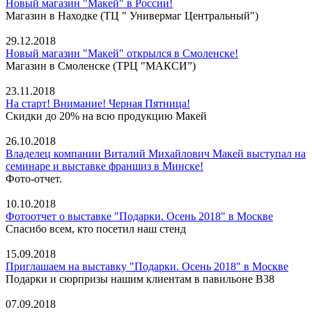
Новый магазин "Макей" в России!
Магазин в Находке (ТЦ " Универмаг Центральный")
29.12.2018
Новый магазин "Макей" открылся в Смоленске!
Магазин в Смоленске (ТРЦ "МАКСИ”)
23.11.2018
На старт! Внимание! Черная Пятница!
Скидки до 20% на всю продукцию Макей
26.10.2018
Владелец компании Виталий Михайлович Макей выступал на
семинаре и выставке франшиз в Минске!
Фото-отчет.
10.10.2018
Фотоотчет о выставке "Подарки. Осень 2018" в Москве
Спасибо всем, кто посетил наш стенд
15.09.2018
Приглашаем на выставку "Подарки. Осень 2018" в Москве
Подарки и сюрпризы нашим клиентам в павильоне В38
07.09.2018