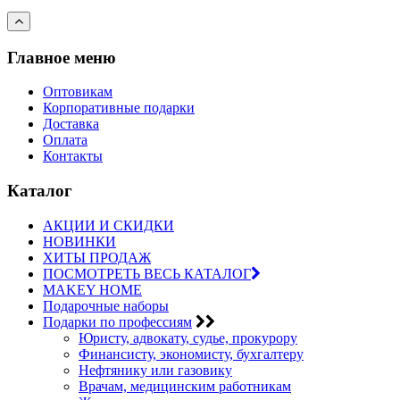
Главное меню
Оптовикам
Корпоративные подарки
Доставка
Оплата
Контакты
Каталог
АКЦИИ И СКИДКИ
НОВИНКИ
ХИТЫ ПРОДАЖ
ПОСМОТРЕТЬ ВЕСЬ КАТАЛОГ
MAKEY HOME
Подарочные наборы
Подарки по профессиям
Юристу, адвокату, судье, прокурору
Финансисту, экономисту, бухгалтеру
Нефтянику или газовику
Врачам, медицинским работникам