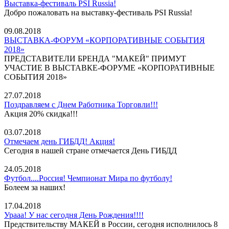
Выставка-фестиваль PSI Russia!
Добро пожаловать на выставку-фестиваль PSI Russia!
09.08.2018
ВЫСТАВКА-ФОРУМ «КОРПОРАТИВНЫЕ СОБЫТИЯ
2018»
ПРЕДСТАВИТЕЛИ БРЕНДА "МАКЕЙ" ПРИМУТ
УЧАСТИЕ В ВЫСТАВКЕ-ФОРУМЕ «КОРПОРАТИВНЫЕ
СОБЫТИЯ 2018»
27.07.2018
Поздравляем с Днем Работника Торговли!!!
Акция 20% скидка!!!
03.07.2018
Отмечаем день ГИБДД! Акция!
Сегодня в нашей стране отмечается День ГИБДД
24.05.2018
Футбол....Россия! Чемпионат Мира по футболу!
Болеем за наших!
17.04.2018
Урааа! У нас сегодня День Рождения!!!!
Предствительству МАКЕЙ в России, сегодня исполнилось 8