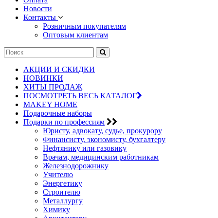
Новости
Контакты
Розничным покупателям
Оптовым клиентам
АКЦИИ И СКИДКИ
НОВИНКИ
ХИТЫ ПРОДАЖ
ПОСМОТРЕТЬ ВЕСЬ КАТАЛОГ
MAKEY HOME
Подарочные наборы
Подарки по профессиям
Юристу, адвокату, судье, прокурору
Финансисту, экономисту, бухгалтеру
Нефтянику или газовику
Врачам, медицинским работникам
Железнодорожнику
Учителю
Энергетику
Строителю
Металлургу
Химику