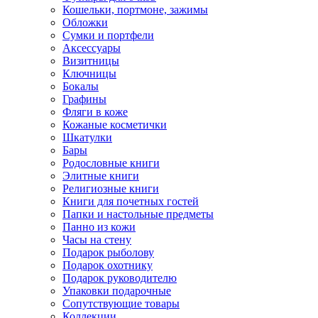
Кошельки, портмоне, зажимы
Обложки
Сумки и портфели
Аксессуары
Визитницы
Ключницы
Бокалы
Графины
Фляги в коже
Кожаные косметички
Шкатулки
Бары
Родословные книги
Элитные книги
Религиозные книги
Книги для почетных гостей
Папки и настольные предметы
Панно из кожи
Часы на стену
Подарок рыболову
Подарок охотнику
Подарок руководителю
Упаковки подарочные
Сопутствующие товары
Коллекции