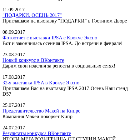
11.09.2017
"ПОДАРКИ. ОСЕНЬ 2017"
Приглашаем на выставку "ПОДАРКИ" в Гостином Дворе
08.09.2017
Фотоотчет с выставки IPSA с Крокус Экспо
Вот и закончилась осенняя IPSA. До встречи в феврале!
23.08.2017
Новый конкурс в ВКонтакте
Дарим свои изделия за репосты в социальных сетях!
17.08.2017
32-я выставка IPSA в Крокус Экспо
Приглашаем Вас на выставку IPSA 2017-Осень Наш стенд
D57
25.07.2017
Представительство Макей на Кипре
Компания Макей покоряет Кипр
24.07.2017
Результаты конкурса ВКонтакте
ИТОГИ МЕГАРОЗЫГРЫША ОТ СТУДИИ МАКЕЙ