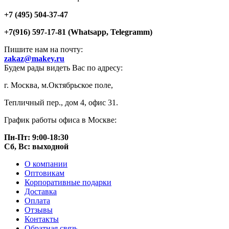
+7 (495) 504-37-47
+7(916) 597-17-81 (Whatsapp, Telegramm)
Пишите нам на почту:
zakaz@makey.ru
Будем рады видеть Вас по адресу:
г. Москва, м.Октябрьское поле,
Тепличный пер., дом 4, офис 31.
График работы офиса в Москве:
Пн-Пт: 9:00-18:30
Сб, Вс: выходной
О компании
Оптовикам
Корпоративные подарки
Доставка
Оплата
Отзывы
Контакты
Обратная связь