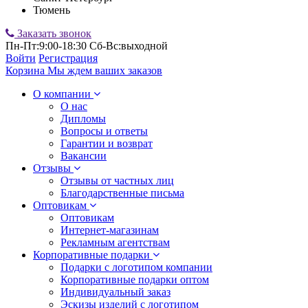
Тюмень
Заказать звонок
Пн-Пт:9:00-18:30 Сб-Вс:выходной
Войти
Регистрация
Корзина
Мы ждем ваших заказов
О компании
О нас
Дипломы
Вопросы и ответы
Гарантии и возврат
Вакансии
Отзывы
Отзывы от частных лиц
Благодарственные письма
Оптовикам
Оптовикам
Интернет-магазинам
Рекламным агентствам
Корпоративные подарки
Подарки с логотипом компании
Корпоративные подарки оптом
Индивидуальный заказ
Эскизы изделий с логотипом