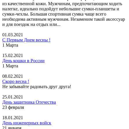
из качественной кожи. Мужчинам, предпочитающим ходить
налегке, идеально подойдут небольшие сумки-планшеты и
сумки-чехлы. Большая спортивная сумка чаще всего
необходима активным мужчинам. Незаменим такой аксессуар
и для поездок на отдых или...
01.03.2021
С Первым Днем весны !
1 Марта
15.02.2021
День кошки в России
1 Марта
08.02.2021
Скоро весна !
Не забывайте радовать друг друга!
25.01.2021
День защитника Отечества
23 февраля
18.01.2021
День инженерных войск
21 января