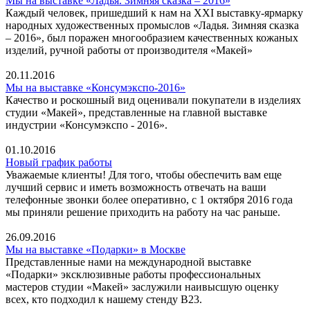
Мы на выставке «Ладья. Зимняя сказка – 2016»
Каждый человек, пришедший к нам на XXI выставку-ярмарку
народных художественных промыслов «Ладья. Зимняя сказка
– 2016», был поражен многообразием качественных кожаных
изделий, ручной работы от производителя «Макей»
20.11.2016
Мы на выставке «Консумэкспо-2016»
Качество и роскошный вид оценивали покупатели в изделиях
студии «Макей», представленные на главной выставке
индустрии «Консумэкспо - 2016».
01.10.2016
Новый график работы
Уважаемые клиенты! Для того, чтобы обеспечить вам еще
лучший сервис и иметь возможность отвечать на ваши
телефонные звонки более оперативно, с 1 октября 2016 года
мы приняли решение приходить на работу на час раньше.
26.09.2016
Мы на выставке «Подарки» в Москве
Представленные нами на международной выставке
«Подарки» эксклюзивные работы профессиональных
мастеров студии «Макей» заслужили наивысшую оценку
всех, кто подходил к нашему стенду В23.