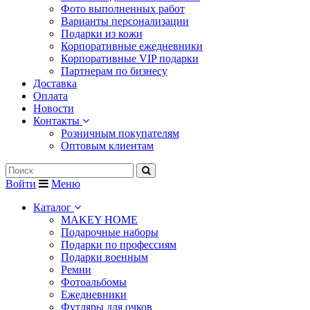
Фото выполненных работ
Варианты персонализации
Подарки из кожи
Корпоративные ежедневники
Корпоративные VIP подарки
Партнерам по бизнесу
Доставка
Оплата
Новости
Контакты
Розничным покупателям
Оптовым клиентам
Войти
Меню
Каталог
MAKEY HOME
Подарочные наборы
Подарки по профессиям
Подарки военным
Ремни
Фотоальбомы
Ежедневники
Футляры для очков