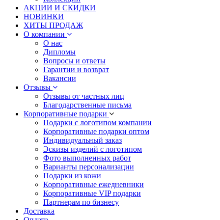
АКЦИИ И СКИДКИ
НОВИНКИ
ХИТЫ ПРОДАЖ
О компании
О нас
Дипломы
Вопросы и ответы
Гарантии и возврат
Вакансии
Отзывы
Отзывы от частных лиц
Благодарственные письма
Корпоративные подарки
Подарки с логотипом компании
Корпоративные подарки оптом
Индивидуальный заказ
Эскизы изделий с логотипом
Фото выполненных работ
Варианты персонализации
Подарки из кожи
Корпоративные ежедневники
Корпоративные VIP подарки
Партнерам по бизнесу
Доставка
Оплата