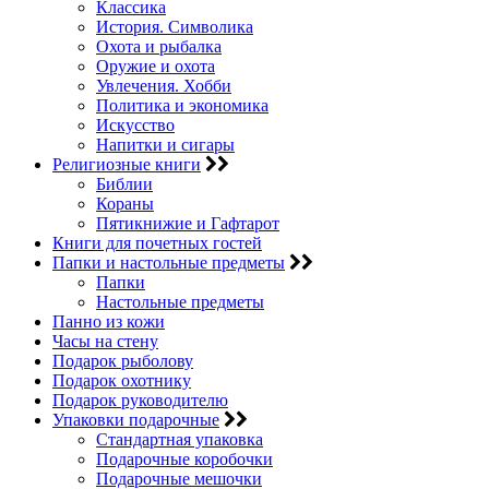
Классика
История. Символика
Охота и рыбалка
Оружие и охота
Увлечения. Хобби
Политика и экономика
Искусство
Напитки и сигары
Религиозные книги
Библии
Кораны
Пятикнижие и Гафтарот
Книги для почетных гостей
Папки и настольные предметы
Папки
Настольные предметы
Панно из кожи
Часы на стену
Подарок рыболову
Подарок охотнику
Подарок руководителю
Упаковки подарочные
Стандартная упаковка
Подарочные коробочки
Подарочные мешочки