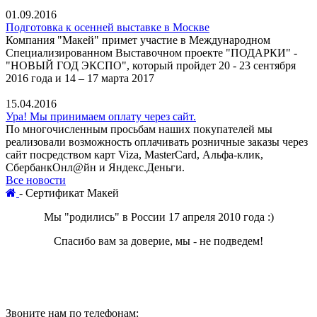
01.09.2016
Подготовка к осенней выставке в Москве
Компания "Макей" примет участие в Международном
Специализированном Выставочном проекте "ПОДАРКИ" -
"НОВЫЙ ГОД ЭКСПО", который пройдет 20 - 23 сентября
2016 года и 14 – 17 марта 2017
15.04.2016
Ура! Мы принимаем оплату через сайт.
По многочисленным просьбам наших покупателей мы
реализовали возможность оплачивать розничные заказы через
сайт посредством карт Viza, MasterCard, Альфа-клик,
СбербанкОнл@йн и Яндекс.Деньги.
Все новости
-
Сертификат Макей
Мы "родились" в России 17 апреля 2010 года :)
Спасибо вам за доверие, мы - не подведем!
Звоните нам по телефонам: