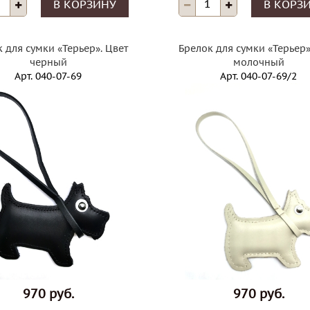
В КОРЗИНУ
В КОРЗ
 для сумки «Терьер». Цвет
Брелок для сумки «Терьер»
черный
молочный
Арт.
040-07-69
Арт.
040-07-69/2
970 руб.
970 руб.