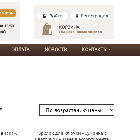
 ЗВОНОК
Войти
Регистрация
00-18:30
КОРЗИНА
Мы ждем ваших заказов
НОЙ
ОПЛАТА
НОВОСТИ
КОНТАКТЫ
д
одиака».
*Брелок для ключей «Сумочка с
цветочком». Цвет в ассортименте