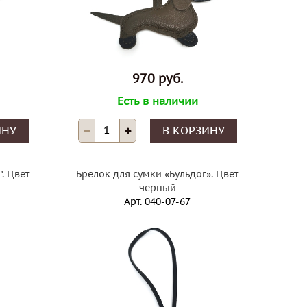
970 руб.
Есть в наличии
ИНУ
В КОРЗИНУ
. Цвет
Брелок для сумки «Бульдог». Цвет
черный
Арт.
040-07-67