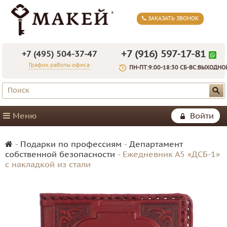
ЗАКАЗАТЬ ЗВОНОК
+7 (916) 597-17-81
+7 (495) 504-37-47
График работы офиса
ПН-ПТ:9:00-18:30 СБ-ВС:ВЫХОДНО
Меню
Войти
-
Подарки по профессиям
-
Департамент
собственной безопасности
-
Ежедневник А5 «ДСБ-1»
с накладкой из стали