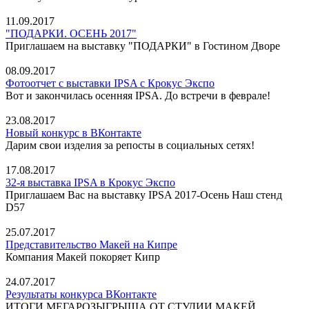
11.09.2017
"ПОДАРКИ. ОСЕНЬ 2017"
Приглашаем на выставку "ПОДАРКИ" в Гостином Дворе
08.09.2017
Фотоотчет с выставки IPSA с Крокус Экспо
Вот и закончилась осенняя IPSA. До встречи в феврале!
23.08.2017
Новый конкурс в ВКонтакте
Дарим свои изделия за репосты в социальных сетях!
17.08.2017
32-я выставка IPSA в Крокус Экспо
Приглашаем Вас на выставку IPSA 2017-Осень Наш стенд
D57
25.07.2017
Представительство Макей на Кипре
Компания Макей покоряет Кипр
24.07.2017
Результаты конкурса ВКонтакте
ИТОГИ МЕГАРОЗЫГРЫША ОТ СТУДИИ МАКЕЙ