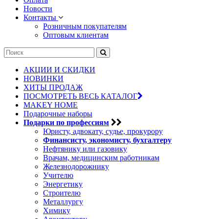
Новости
Контакты
Розничным покупателям
Оптовым клиентам
АКЦИИ И СКИДКИ
НОВИНКИ
ХИТЫ ПРОДАЖ
ПОСМОТРЕТЬ ВЕСЬ КАТАЛОГ
MAKEY HOME
Подарочные наборы
Подарки по профессиям
Юристу, адвокату, судье, прокурору
Финансисту, экономисту, бухгалтеру
Нефтянику или газовику
Врачам, медицинским работникам
Железнодорожнику
Учителю
Энергетику
Строителю
Металлургу
Химику