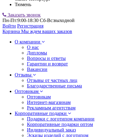
Тюмень
Заказать звонок
Пн-Пт:9:00-18:30 Сб-Вс:выходной
Войти
Регистрация
Корзина
Мы ждем ваших заказов
О компании
О нас
Дипломы
Вопросы и ответы
Гарантии и возврат
Вакансии
Отзывы
Отзывы от частных лиц
Благодарственные письма
Оптовикам
Оптовикам
Интернет-магазинам
Рекламным агентствам
Корпоративные подарки
Подарки с логотипом компании
Корпоративные подарки оптом
Индивидуальный заказ
Эскизы изделий с логотипом