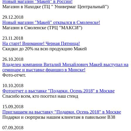
Новый магазин "Макей" в России!
Магазин в Находке (ТЦ " Универмаг Центральный")
29.12.2018
Новый магазин "Макей" открылся в Смоленске!
Магазин в Смоленске (ТРЦ "МАКСИ”)
23.11.2018
На старт! Внимание! Черная Пятница!
Скидки до 20% на всю продукцию Макей
26.10.2018
Владелец компании Виталий Михайлович Макей выступал на
семинаре и выставке франшиз в Минске!
Фото-отчет.
10.10.2018
Фотоотчет о выставке "Подарки. Осень 2018" в Москве
Спасибо всем, кто посетил наш стенд
15.09.2018
Приглашаем на выставку "Подарки. Осень 2018" в Москве
Подарки и сюрпризы нашим клиентам в павильоне В38
07.09.2018