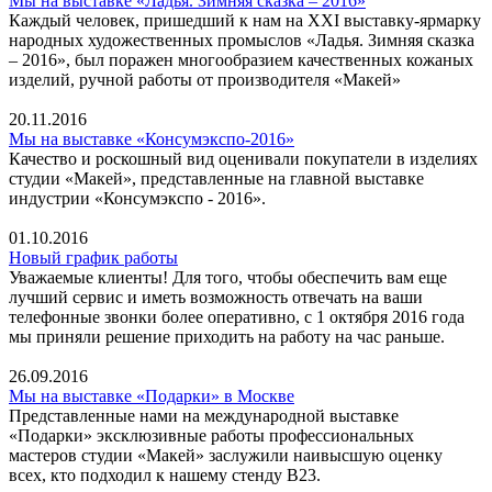
Мы на выставке «Ладья. Зимняя сказка – 2016»
Каждый человек, пришедший к нам на XXI выставку-ярмарку
народных художественных промыслов «Ладья. Зимняя сказка
– 2016», был поражен многообразием качественных кожаных
изделий, ручной работы от производителя «Макей»
20.11.2016
Мы на выставке «Консумэкспо-2016»
Качество и роскошный вид оценивали покупатели в изделиях
студии «Макей», представленные на главной выставке
индустрии «Консумэкспо - 2016».
01.10.2016
Новый график работы
Уважаемые клиенты! Для того, чтобы обеспечить вам еще
лучший сервис и иметь возможность отвечать на ваши
телефонные звонки более оперативно, с 1 октября 2016 года
мы приняли решение приходить на работу на час раньше.
26.09.2016
Мы на выставке «Подарки» в Москве
Представленные нами на международной выставке
«Подарки» эксклюзивные работы профессиональных
мастеров студии «Макей» заслужили наивысшую оценку
всех, кто подходил к нашему стенду В23.