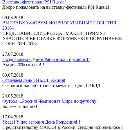
Выставка-фестиваль PSI Russia!
Добро пожаловать на выставку-фестиваль PSI Russia!
09.08.2018
ВЫСТАВКА-ФОРУМ «КОРПОРАТИВНЫЕ СОБЫТИЯ
2018»
ПРЕДСТАВИТЕЛИ БРЕНДА "МАКЕЙ" ПРИМУТ
УЧАСТИЕ В ВЫСТАВКЕ-ФОРУМЕ «КОРПОРАТИВНЫЕ
СОБЫТИЯ 2018»
27.07.2018
Поздравляем с Днем Работника Торговли!!!
Акция 20% скидка!!!
03.07.2018
Отмечаем день ГИБДД! Акция!
Сегодня в нашей стране отмечается День ГИБДД
24.05.2018
Футбол....Россия! Чемпионат Мира по футболу!
Болеем за наших!
17.04.2018
Урааа! У нас сегодня День Рождения!!!!
Предствительству МАКЕЙ в России, сегодня исполнилось 8