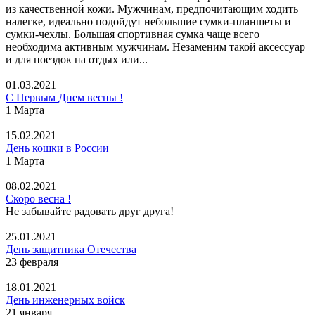
из качественной кожи. Мужчинам, предпочитающим ходить
налегке, идеально подойдут небольшие сумки-планшеты и
сумки-чехлы. Большая спортивная сумка чаще всего
необходима активным мужчинам. Незаменим такой аксессуар
и для поездок на отдых или...
01.03.2021
С Первым Днем весны !
1 Марта
15.02.2021
День кошки в России
1 Марта
08.02.2021
Скоро весна !
Не забывайте радовать друг друга!
25.01.2021
День защитника Отечества
23 февраля
18.01.2021
День инженерных войск
21 января