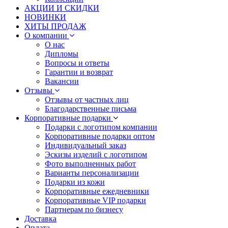
АКЦИИ И СКИДКИ
НОВИНКИ
ХИТЫ ПРОДАЖ
О компании
О нас
Дипломы
Вопросы и ответы
Гарантии и возврат
Вакансии
Отзывы
Отзывы от частных лиц
Благодарственные письма
Корпоративные подарки
Подарки с логотипом компании
Корпоративные подарки оптом
Индивидуальный заказ
Эскизы изделий с логотипом
Фото выполненных работ
Варианты персонализации
Подарки из кожи
Корпоративные ежедневники
Корпоративные VIP подарки
Партнерам по бизнесу
Доставка
Оплата