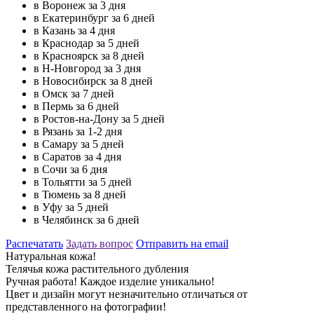
в Воронеж за 3 дня
в Екатеринбург за 6 дней
в Казань за 4 дня
в Краснодар за 5 дней
в Красноярск за 8 дней
в Н-Новгород за 3 дня
в Новосибирск за 8 дней
в Омск за 7 дней
в Пермь за 6 дней
в Ростов-на-Дону за 5 дней
в Рязань за 1-2 дня
в Самару за 5 дней
в Саратов за 4 дня
в Сочи за 6 дня
в Тольятти за 5 дней
в Тюмень за 8 дней
в Уфу за 5 дней
в Челябинск за 6 дней
Распечатать
Задать вопрос
Отправить на email
Натуральная кожа!
Телячья кожа растительного дубления
Ручная работа! Каждое изделие уникально!
Цвет и дизайн могут незначительно отличаться от
представленного на фотографии!