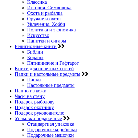
Классика
История. Символика
Охота и рыбалка
Оружие и охота
Увлечения. Хобби
Политика и экономика
Искусство
Напитки и сигары
Религиозные книги
Библии
Кораны
Пятикнижие и Гафтарот
Книги для почетных гостей
Папки и настольные предметы
Папки
Настольные предметы
Панно из кожи
Часы на стену
Подарок рыболову
Подарок охотнику
Подарок руководителю
Упаковки подарочные
Стандартная упаковка
Подарочные коробочки
Подарочные мешочки