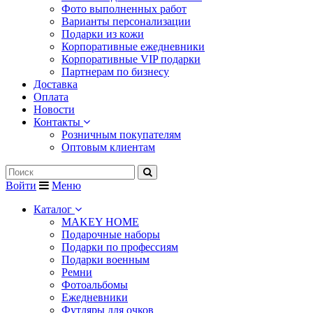
Фото выполненных работ
Варианты персонализации
Подарки из кожи
Корпоративные ежедневники
Корпоративные VIP подарки
Партнерам по бизнесу
Доставка
Оплата
Новости
Контакты
Розничным покупателям
Оптовым клиентам
Войти
Меню
Каталог
MAKEY HOME
Подарочные наборы
Подарки по профессиям
Подарки военным
Ремни
Фотоальбомы
Ежедневники
Футляры для очков