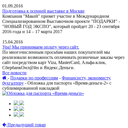
01.09.2016
Подготовка к осенней выставке в Москве
Компания "Макей" примет участие в Международном
Специализированном Выставочном проекте "ПОДАРКИ" -
"НОВЫЙ ГОД ЭКСПО", который пройдет 20 - 23 сентября
2016 года и 14 – 17 марта 2017
15.04.2016
Ура! Мы принимаем оплату через сайт.
По многочисленным просьбам наших покупателей мы
реализовали возможность оплачивать розничные заказы через
сайт посредством карт Viza, MasterCard, Альфа-клик,
СбербанкОнл@йн и Яндекс.Деньги.
Все новости
-
Подарки по профессиям
-
Финансисту, экономисту,
бухгалтеру
-
Обложка для паспорта «Время-деньги-2» с
сублимированной накладкой
Предыдущий товар