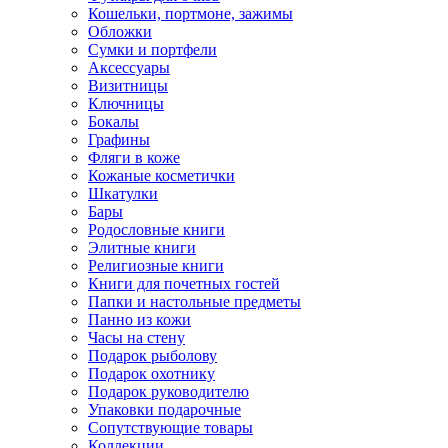
Кошельки, портмоне, зажимы
Обложки
Сумки и портфели
Аксессуары
Визитницы
Ключницы
Бокалы
Графины
Фляги в коже
Кожаные косметички
Шкатулки
Бары
Родословные книги
Элитные книги
Религиозные книги
Книги для почетных гостей
Папки и настольные предметы
Панно из кожи
Часы на стену
Подарок рыболову
Подарок охотнику
Подарок руководителю
Упаковки подарочные
Сопутствующие товары
Коллекции