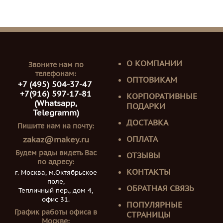
О КОМПАНИИ
Звоните нам по
телефонам:
ОПТОВИКАМ
+7 (495) 504-37-47
+7(916) 597-17-81
КОРПОРАТИВНЫЕ
(Whatsapp,
ПОДАРКИ
Telegramm)
ДОСТАВКА
Пишите нам на почту:
ОПЛАТА
zakaz@makey.ru
Будем рады видеть Вас
ОТЗЫВЫ
по адресу:
КОНТАКТЫ
г. Москва, м.Октябрьское
поле,
ОБРАТНАЯ СВЯЗЬ
Тепличный пер., дом 4,
офис 31.
ПОПУЛЯРНЫЕ
График работы офиса в
СТРАНИЦЫ
Москве: