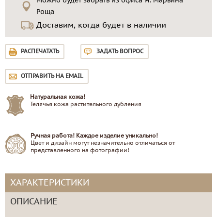
Можно будет забрать из офиса м. Марьина
Роща
Доставим, когда будет в наличии
РАСПЕЧАТАТЬ
ЗАДАТЬ ВОПРОС
ОТПРАВИТЬ НА EMAIL
Натуральная кожа!
Телячья кожа растительного дубления
Ручная работа! Каждое изделие уникально!
Цвет и дизайн могут незначительно отличаться от
представленного на фотографии!
ХАРАКТЕРИСТИКИ
ОПИСАНИЕ