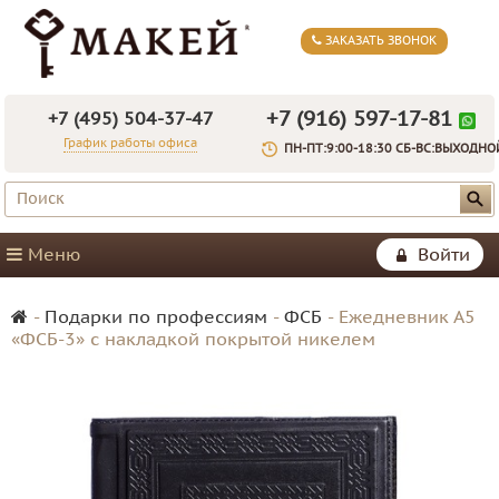
ЗАКАЗАТЬ ЗВОНОК
+7 (916) 597-17-81
+7 (495) 504-37-47
График работы офиса
ПН-ПТ:9:00-18:30 СБ-ВС:ВЫХОДНО
Меню
Войти
-
Подарки по профессиям
-
ФСБ
-
Ежедневник А5
«ФСБ-3» с накладкой покрытой никелем