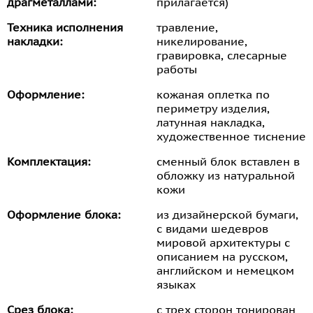
драгметаллами:
прилагается)
Техника исполнения
травление,
накладки:
никелирование,
гравировка, слесарные
работы
Оформление:
кожаная оплетка по
периметру изделия,
латунная накладка,
художественное тиснение
Комплектация:
сменный блок вставлен в
обложку из натуральной
кожи
Оформление блока:
из дизайнерской бумаги,
с видами шедевров
мировой архитектуры с
описанием на русском,
английском и немецком
языках
Срез блока:
с трех сторон тонирован