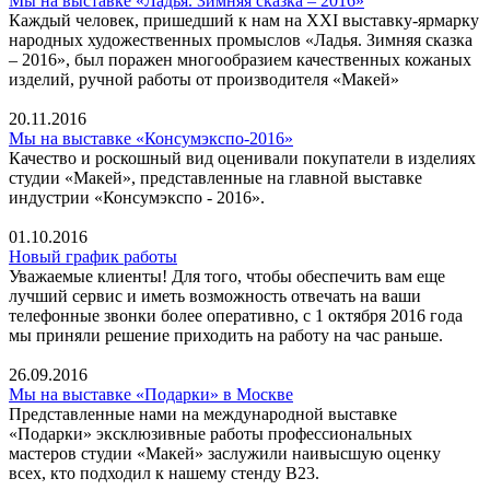
Мы на выставке «Ладья. Зимняя сказка – 2016»
Каждый человек, пришедший к нам на XXI выставку-ярмарку
народных художественных промыслов «Ладья. Зимняя сказка
– 2016», был поражен многообразием качественных кожаных
изделий, ручной работы от производителя «Макей»
20.11.2016
Мы на выставке «Консумэкспо-2016»
Качество и роскошный вид оценивали покупатели в изделиях
студии «Макей», представленные на главной выставке
индустрии «Консумэкспо - 2016».
01.10.2016
Новый график работы
Уважаемые клиенты! Для того, чтобы обеспечить вам еще
лучший сервис и иметь возможность отвечать на ваши
телефонные звонки более оперативно, с 1 октября 2016 года
мы приняли решение приходить на работу на час раньше.
26.09.2016
Мы на выставке «Подарки» в Москве
Представленные нами на международной выставке
«Подарки» эксклюзивные работы профессиональных
мастеров студии «Макей» заслужили наивысшую оценку
всех, кто подходил к нашему стенду В23.