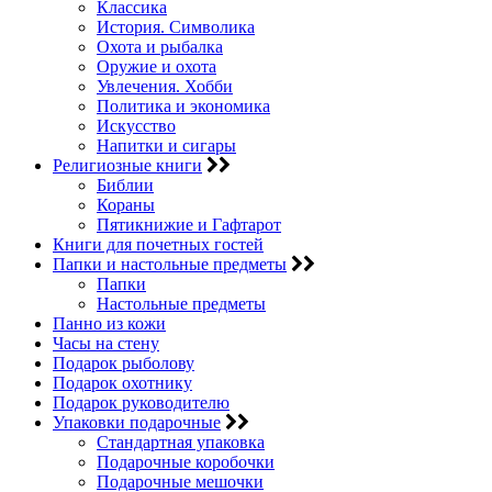
Классика
История. Символика
Охота и рыбалка
Оружие и охота
Увлечения. Хобби
Политика и экономика
Искусство
Напитки и сигары
Религиозные книги
Библии
Кораны
Пятикнижие и Гафтарот
Книги для почетных гостей
Папки и настольные предметы
Папки
Настольные предметы
Панно из кожи
Часы на стену
Подарок рыболову
Подарок охотнику
Подарок руководителю
Упаковки подарочные
Стандартная упаковка
Подарочные коробочки
Подарочные мешочки