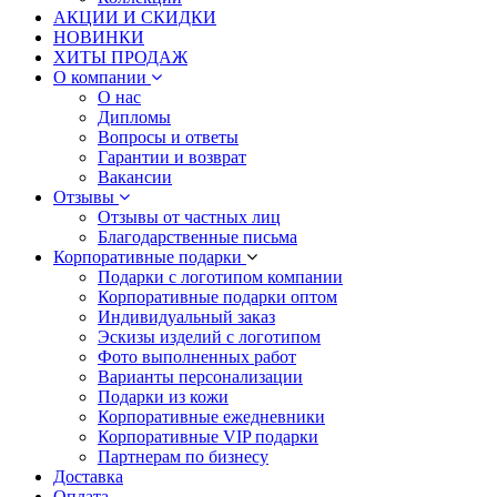
АКЦИИ И СКИДКИ
НОВИНКИ
ХИТЫ ПРОДАЖ
О компании
О нас
Дипломы
Вопросы и ответы
Гарантии и возврат
Вакансии
Отзывы
Отзывы от частных лиц
Благодарственные письма
Корпоративные подарки
Подарки с логотипом компании
Корпоративные подарки оптом
Индивидуальный заказ
Эскизы изделий с логотипом
Фото выполненных работ
Варианты персонализации
Подарки из кожи
Корпоративные ежедневники
Корпоративные VIP подарки
Партнерам по бизнесу
Доставка
Оплата