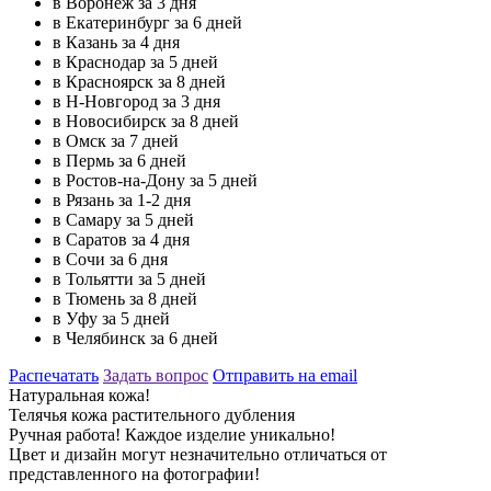
в Воронеж за 3 дня
в Екатеринбург за 6 дней
в Казань за 4 дня
в Краснодар за 5 дней
в Красноярск за 8 дней
в Н-Новгород за 3 дня
в Новосибирск за 8 дней
в Омск за 7 дней
в Пермь за 6 дней
в Ростов-на-Дону за 5 дней
в Рязань за 1-2 дня
в Самару за 5 дней
в Саратов за 4 дня
в Сочи за 6 дня
в Тольятти за 5 дней
в Тюмень за 8 дней
в Уфу за 5 дней
в Челябинск за 6 дней
Распечатать
Задать вопрос
Отправить на email
Натуральная кожа!
Телячья кожа растительного дубления
Ручная работа! Каждое изделие уникально!
Цвет и дизайн могут незначительно отличаться от
представленного на фотографии!