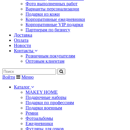
Фото выполненных работ
Варианты персонализации
Подарки из кожи
Корпоративные ежедневники
Корпоративные VIP подарки
Партнерам по бизнесу
Доставка
Оплата
Новости
Контакты
Розничным покупателям
Оптовым клиентам
Войти
Меню
Каталог
MAKEY HOME
Подарочные наборы
Подарки по профессиям
Подарки военным
Ремни
Фотоальбомы
Ежедневники
Футляры для очков