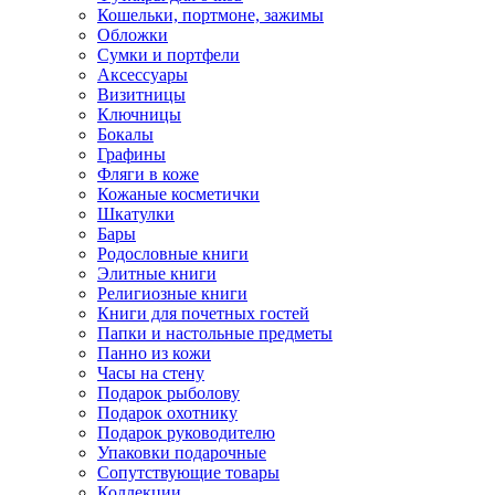
Кошельки, портмоне, зажимы
Обложки
Сумки и портфели
Аксессуары
Визитницы
Ключницы
Бокалы
Графины
Фляги в коже
Кожаные косметички
Шкатулки
Бары
Родословные книги
Элитные книги
Религиозные книги
Книги для почетных гостей
Папки и настольные предметы
Панно из кожи
Часы на стену
Подарок рыболову
Подарок охотнику
Подарок руководителю
Упаковки подарочные
Сопутствующие товары
Коллекции