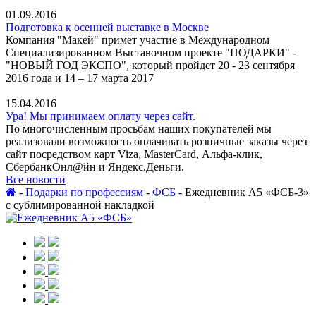
01.09.2016
Подготовка к осенней выставке в Москве
Компания "Макей" примет участие в Международном
Специализированном Выставочном проекте "ПОДАРКИ" -
"НОВЫЙ ГОД ЭКСПО", который пройдет 20 - 23 сентября
2016 года и 14 – 17 марта 2017
15.04.2016
Ура! Мы принимаем оплату через сайт.
По многочисленным просьбам наших покупателей мы
реализовали возможность оплачивать розничные заказы через
сайт посредством карт Viza, MasterCard, Альфа-клик,
СбербанкОнл@йн и Яндекс.Деньги.
Все новости
-
Подарки по профессиям
-
ФСБ
-
Ежедневник А5 «ФСБ-3»
с сублимированной накладкой