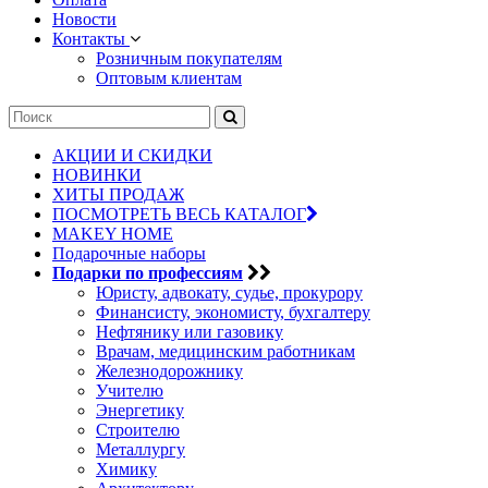
Новости
Контакты
Розничным покупателям
Оптовым клиентам
АКЦИИ И СКИДКИ
НОВИНКИ
ХИТЫ ПРОДАЖ
ПОСМОТРЕТЬ ВЕСЬ КАТАЛОГ
MAKEY HOME
Подарочные наборы
Подарки по профессиям
Юристу, адвокату, судье, прокурору
Финансисту, экономисту, бухгалтеру
Нефтянику или газовику
Врачам, медицинским работникам
Железнодорожнику
Учителю
Энергетику
Строителю
Металлургу
Химику