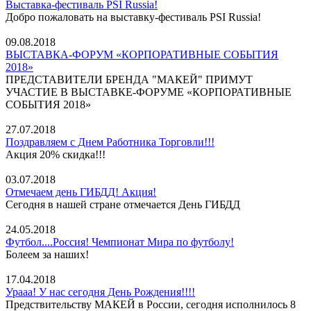
Выставка-фестиваль PSI Russia!
Добро пожаловать на выставку-фестиваль PSI Russia!
09.08.2018
ВЫСТАВКА-ФОРУМ «КОРПОРАТИВНЫЕ СОБЫТИЯ
2018»
ПРЕДСТАВИТЕЛИ БРЕНДА "МАКЕЙ" ПРИМУТ
УЧАСТИЕ В ВЫСТАВКЕ-ФОРУМЕ «КОРПОРАТИВНЫЕ
СОБЫТИЯ 2018»
27.07.2018
Поздравляем с Днем Работника Торговли!!!
Акция 20% скидка!!!
03.07.2018
Отмечаем день ГИБДД! Акция!
Сегодня в нашей стране отмечается День ГИБДД
24.05.2018
Футбол....Россия! Чемпионат Мира по футболу!
Болеем за наших!
17.04.2018
Урааа! У нас сегодня День Рождения!!!!
Предствительству МАКЕЙ в России, сегодня исполнилось 8