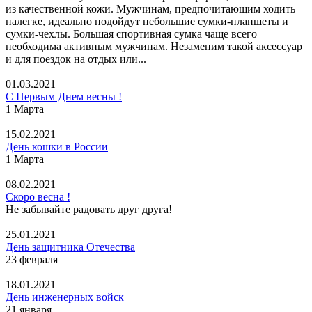
из качественной кожи. Мужчинам, предпочитающим ходить
налегке, идеально подойдут небольшие сумки-планшеты и
сумки-чехлы. Большая спортивная сумка чаще всего
необходима активным мужчинам. Незаменим такой аксессуар
и для поездок на отдых или...
01.03.2021
С Первым Днем весны !
1 Марта
15.02.2021
День кошки в России
1 Марта
08.02.2021
Скоро весна !
Не забывайте радовать друг друга!
25.01.2021
День защитника Отечества
23 февраля
18.01.2021
День инженерных войск
21 января