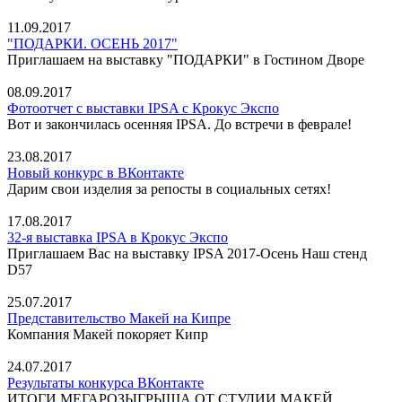
11.09.2017
"ПОДАРКИ. ОСЕНЬ 2017"
Приглашаем на выставку "ПОДАРКИ" в Гостином Дворе
08.09.2017
Фотоотчет с выставки IPSA с Крокус Экспо
Вот и закончилась осенняя IPSA. До встречи в феврале!
23.08.2017
Новый конкурс в ВКонтакте
Дарим свои изделия за репосты в социальных сетях!
17.08.2017
32-я выставка IPSA в Крокус Экспо
Приглашаем Вас на выставку IPSA 2017-Осень Наш стенд
D57
25.07.2017
Представительство Макей на Кипре
Компания Макей покоряет Кипр
24.07.2017
Результаты конкурса ВКонтакте
ИТОГИ МЕГАРОЗЫГРЫША ОТ СТУДИИ МАКЕЙ