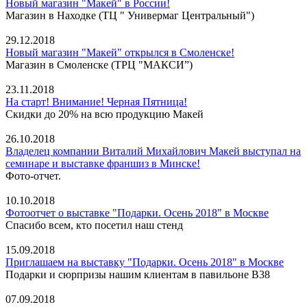
Новый магазин "Макей" в России!
Магазин в Находке (ТЦ " Универмаг Центральный")
29.12.2018
Новый магазин "Макей" открылся в Смоленске!
Магазин в Смоленске (ТРЦ "МАКСИ”)
23.11.2018
На старт! Внимание! Черная Пятница!
Скидки до 20% на всю продукцию Макей
26.10.2018
Владелец компании Виталий Михайлович Макей выступал на
семинаре и выставке франшиз в Минске!
Фото-отчет.
10.10.2018
Фотоотчет о выставке "Подарки. Осень 2018" в Москве
Спасибо всем, кто посетил наш стенд
15.09.2018
Приглашаем на выставку "Подарки. Осень 2018" в Москве
Подарки и сюрпризы нашим клиентам в павильоне В38
07.09.2018