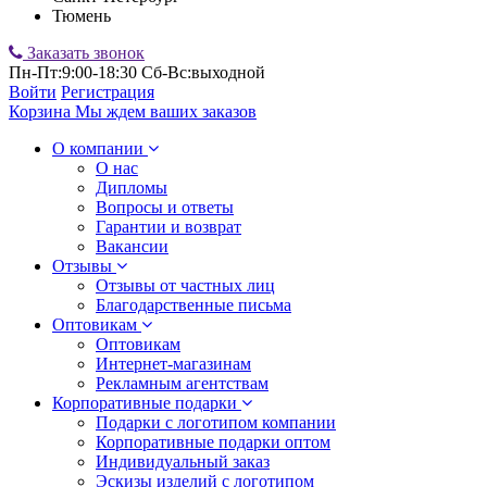
Тюмень
Заказать звонок
Пн-Пт:9:00-18:30 Сб-Вс:выходной
Войти
Регистрация
Корзина
Мы ждем ваших заказов
О компании
О нас
Дипломы
Вопросы и ответы
Гарантии и возврат
Вакансии
Отзывы
Отзывы от частных лиц
Благодарственные письма
Оптовикам
Оптовикам
Интернет-магазинам
Рекламным агентствам
Корпоративные подарки
Подарки с логотипом компании
Корпоративные подарки оптом
Индивидуальный заказ
Эскизы изделий с логотипом