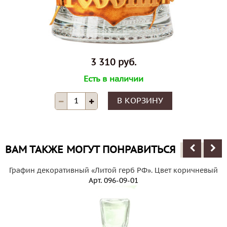
3 310 руб.
Есть в наличии
В КОРЗИНУ
ВАМ ТАКЖЕ МОГУТ ПОНРАВИТЬСЯ
Графин декоративный «Литой герб РФ». Цвет коричневый
Арт.
096-09-01