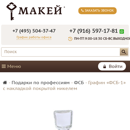
ЗАКАЗАТЬ ЗВОНОК
+7 (916) 597-17-81
+7 (495) 504-37-47
График работы офиса
ПН-ПТ:9:00-18:30 СБ-ВС:ВЫХОДНО
Меню
Войти
-
Подарки по профессиям
-
ФСБ
-
Графин «ФСБ-1»
с накладкой покрытой никелем