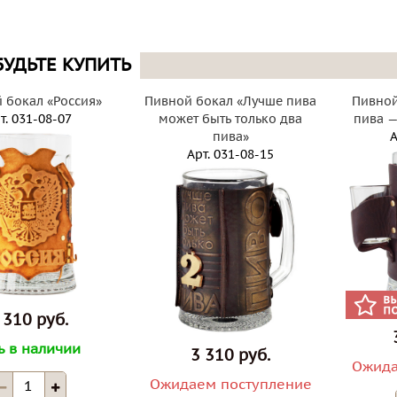
БУДЬТЕ КУПИТЬ
 бокал «Россия»
Пивной бокал «Лучше пива
Пивной
т.
031-08-07
может быть только два
пива —
пива»
А
Арт.
031-08-15
 310 руб.
ь в наличии
3 310 руб.
Ожида
Ожидаем поступление