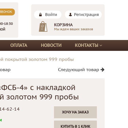
 ЗВОНОК
Войти
Регистрация
00-18:30
КОРЗИНА
Мы ждем ваших заказов
НОЙ
ОПЛАТА
НОВОСТИ
КОНТАКТЫ
ой покрытой золотом 999 пробы
овар
Следующий товар
«ФСБ-4» с накладкой
й золотом 999 пробы
14-62-14
ХОЧУ НА ЗАКАЗ
и
КУПИТЬ В 1 КЛИК