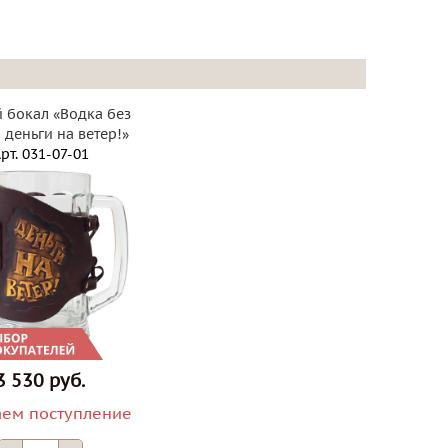
 бокал «Водка без
 деньги на ветер!»
рт.
031-07-01
3 530 руб.
ем поступление