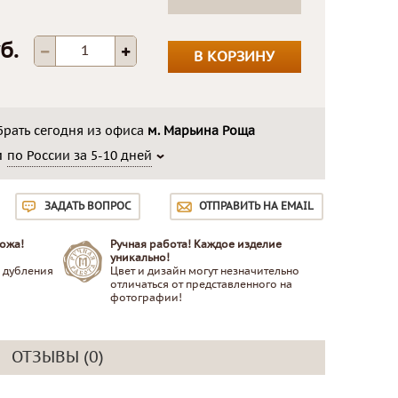
б.
В КОРЗИНУ
рать сегодня из офиса
м. Марьина Роща
м
по России за 5-10 дней
ЗАДАТЬ ВОПРОС
ОТПРАВИТЬ НА EMAIL
ожа!
Ручная работа! Каждое изделие
уникально!
 дубления
Цвет и дизайн могут незначительно
отличаться от представленного на
фотографии!
ОТЗЫВЫ (0)