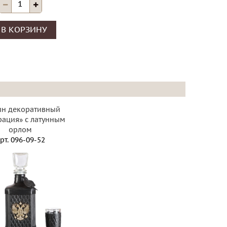
В КОРЗИНУ
ин декоративный
ация» с латунным
орлом
рт.
096-09-52