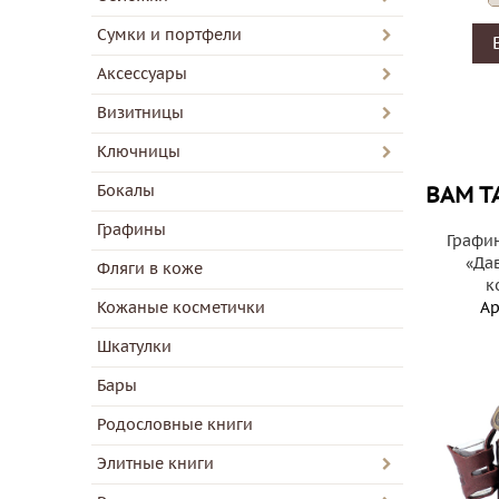
Сумки и портфели
Аксессуары
Визитницы
Ключницы
Бокалы
ВАМ Т
Графины
Графи
«Дав
Фляги в коже
к
Кожаные косметички
Ар
Шкатулки
Бары
Родословные книги
Элитные книги