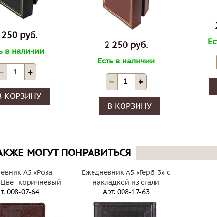
 250 руб.
Ес
2 250 руб.
ь в наличии
Есть в наличии
В КОРЗИНУ
В КОРЗИНУ
АКЖЕ МОГУТ ПОНРАВИТЬСЯ
евник А5 «Роза
Ежедневник А5 «Герб-3» с
. Цвет коричневый
накладкой из стали
т.
008-07-64
Арт.
008-17-63