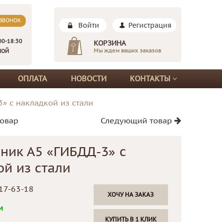
 ЗВОНОК
Войти
Регистрация
00-18:30
КОРЗИНА
Мы ждем ваших заказов
НОЙ
ОПЛАТА
НОВОСТИ
КОНТАКТЫ
» с накладкой из стали
овар
Следующий товар
ник А5 «ГИБДД-3» с
ой из стали
17-63-18
ХОЧУ НА ЗАКАЗ
и
КУПИТЬ В 1 КЛИК