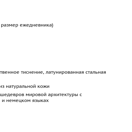
й размер ежедневника)
твенное тиснение, латунированная стальная
из натуральной кожи
и шедевров мировой архитектуры с
м и немецком языках