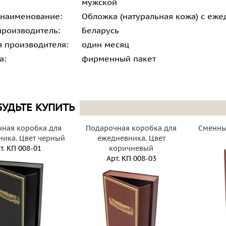
мужской
 наименование:
Обложка (натуральная кожа) с еж
производитель:
Беларусь
я производителя:
один месяц
а:
фирменный пакет
БУДЬТЕ КУПИТЬ
ная коробка для
Подарочная коробка для
Сменны
ика. Цвет черный
ежедневника. Цвет
т.
КП 008-01
коричневый
Арт.
КП 008-03