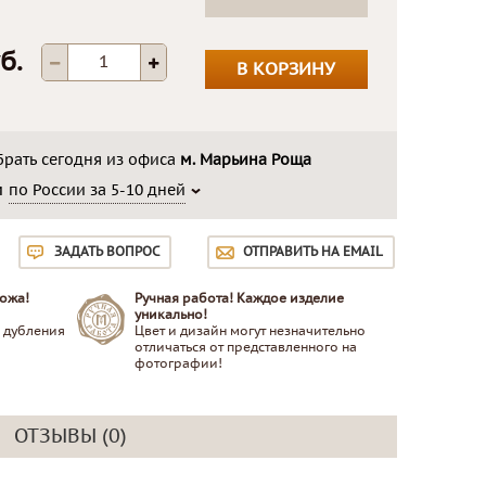
б.
В КОРЗИНУ
рать сегодня из офиса
м. Марьина Роща
м
по России за 5-10 дней
ЗАДАТЬ ВОПРОС
ОТПРАВИТЬ НА EMAIL
ожа!
Ручная работа! Каждое изделие
уникально!
 дубления
Цвет и дизайн могут незначительно
отличаться от представленного на
фотографии!
ОТЗЫВЫ (0)