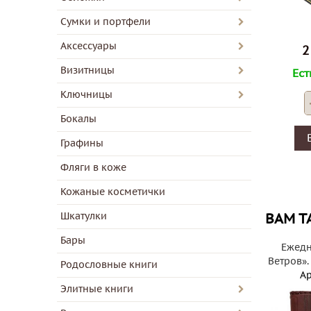
Сумки и портфели
Аксессуары
2
Визитницы
Ест
Ключницы
Бокалы
Графины
Фляги в коже
Кожаные косметички
Шкатулки
ВАМ Т
Бары
Ежедн
Ветров»
Родословные книги
Ар
Элитные книги