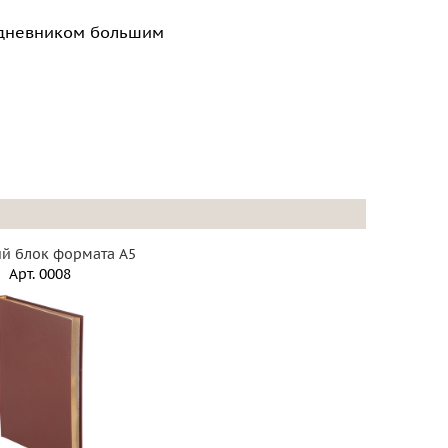
едневником большим
й блок формата А5
Арт.
0008