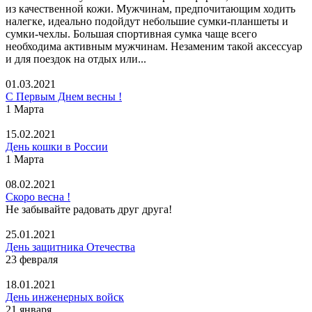
из качественной кожи. Мужчинам, предпочитающим ходить
налегке, идеально подойдут небольшие сумки-планшеты и
сумки-чехлы. Большая спортивная сумка чаще всего
необходима активным мужчинам. Незаменим такой аксессуар
и для поездок на отдых или...
01.03.2021
С Первым Днем весны !
1 Марта
15.02.2021
День кошки в России
1 Марта
08.02.2021
Скоро весна !
Не забывайте радовать друг друга!
25.01.2021
День защитника Отечества
23 февраля
18.01.2021
День инженерных войск
21 января