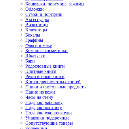
Кошельки, портмоне, зажимы
Обложки
Сумки и портфели
Аксессуары
Визитницы
Ключницы
Бокалы
Графины
Фляги в коже
Кожаные косметички
Шкатулки
Бары
Родословные книги
Элитные книги
Религиозные книги
Книги для почетных гостей
Папки и настольные предметы
Панно из кожи
Часы на стену
Подарок рыболову
Подарок охотнику
Подарок руководителю
Упаковки подарочные
Сопутствующие товары
Коллекции