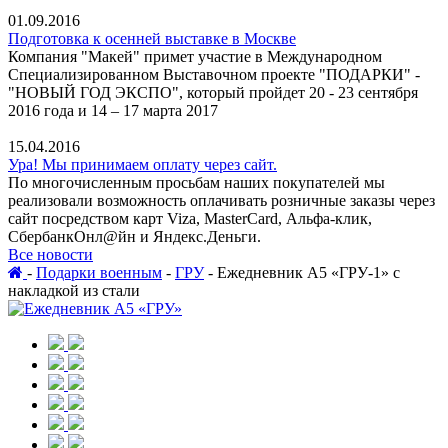
01.09.2016
Подготовка к осенней выставке в Москве
Компания "Макей" примет участие в Международном
Специализированном Выставочном проекте "ПОДАРКИ" -
"НОВЫЙ ГОД ЭКСПО", который пройдет 20 - 23 сентября
2016 года и 14 – 17 марта 2017
15.04.2016
Ура! Мы принимаем оплату через сайт.
По многочисленным просьбам наших покупателей мы
реализовали возможность оплачивать розничные заказы через
сайт посредством карт Viza, MasterCard, Альфа-клик,
СбербанкОнл@йн и Яндекс.Деньги.
Все новости
-
Подарки военным
-
ГРУ
-
Ежедневник А5 «ГРУ-1» с
накладкой из стали