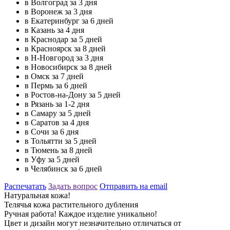
в Волгоград за 3 дня
в Воронеж за 3 дня
в Екатеринбург за 6 дней
в Казань за 4 дня
в Краснодар за 5 дней
в Красноярск за 8 дней
в Н-Новгород за 3 дня
в Новосибирск за 8 дней
в Омск за 7 дней
в Пермь за 6 дней
в Ростов-на-Дону за 5 дней
в Рязань за 1-2 дня
в Самару за 5 дней
в Саратов за 4 дня
в Сочи за 6 дня
в Тольятти за 5 дней
в Тюмень за 8 дней
в Уфу за 5 дней
в Челябинск за 6 дней
Распечатать
Задать вопрос
Отправить на email
Натуральная кожа!
Телячья кожа растительного дубления
Ручная работа! Каждое изделие уникально!
Цвет и дизайн могут незначительно отличаться от