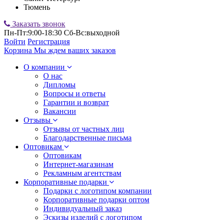
Тюмень
Заказать звонок
Пн-Пт:9:00-18:30 Сб-Вс:выходной
Войти
Регистрация
Корзина
Мы ждем ваших заказов
О компании
О нас
Дипломы
Вопросы и ответы
Гарантии и возврат
Вакансии
Отзывы
Отзывы от частных лиц
Благодарственные письма
Оптовикам
Оптовикам
Интернет-магазинам
Рекламным агентствам
Корпоративные подарки
Подарки с логотипом компании
Корпоративные подарки оптом
Индивидуальный заказ
Эскизы изделий с логотипом