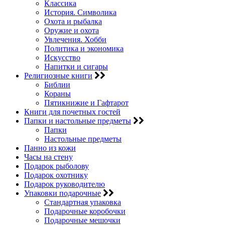
Классика
История. Символика
Охота и рыбалка
Оружие и охота
Увлечения. Хобби
Политика и экономика
Искусство
Напитки и сигары
Религиозные книги
Библии
Кораны
Пятикнижие и Гафтарот
Книги для почетных гостей
Папки и настольные предметы
Папки
Настольные предметы
Панно из кожи
Часы на стену
Подарок рыболову
Подарок охотнику
Подарок руководителю
Упаковки подарочные
Стандартная упаковка
Подарочные коробочки
Подарочные мешочки