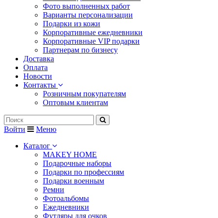
Фото выполненных работ
Варианты персонализации
Подарки из кожи
Корпоративные ежедневники
Корпоративные VIP подарки
Партнерам по бизнесу
Доставка
Оплата
Новости
Контакты
Розничным покупателям
Оптовым клиентам
Войти
Меню
Каталог
MAKEY HOME
Подарочные наборы
Подарки по профессиям
Подарки военным
Ремни
Фотоальбомы
Ежедневники
Футляры для очков