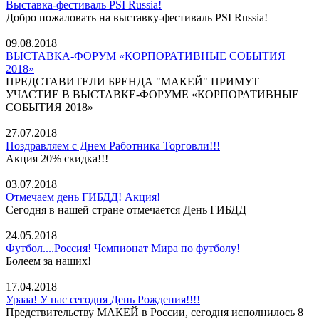
Выставка-фестиваль PSI Russia!
Добро пожаловать на выставку-фестиваль PSI Russia!
09.08.2018
ВЫСТАВКА-ФОРУМ «КОРПОРАТИВНЫЕ СОБЫТИЯ
2018»
ПРЕДСТАВИТЕЛИ БРЕНДА "МАКЕЙ" ПРИМУТ
УЧАСТИЕ В ВЫСТАВКЕ-ФОРУМЕ «КОРПОРАТИВНЫЕ
СОБЫТИЯ 2018»
27.07.2018
Поздравляем с Днем Работника Торговли!!!
Акция 20% скидка!!!
03.07.2018
Отмечаем день ГИБДД! Акция!
Сегодня в нашей стране отмечается День ГИБДД
24.05.2018
Футбол....Россия! Чемпионат Мира по футболу!
Болеем за наших!
17.04.2018
Урааа! У нас сегодня День Рождения!!!!
Предствительству МАКЕЙ в России, сегодня исполнилось 8