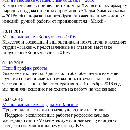
Мы на выставке «Ладья. Зимняя сказка – 2016»
Каждый человек, пришедший к нам на XXI выставку-ярмарку
народных художественных промыслов «Ладья. Зимняя сказка
– 2016», был поражен многообразием качественных кожаных
изделий, ручной работы от производителя «Макей»
20.11.2016
Мы на выставке «Консумэкспо-2016»
Качество и роскошный вид оценивали покупатели в изделиях
студии «Макей», представленные на главной выставке
индустрии «Консумэкспо - 2016».
01.10.2016
Новый график работы
Уважаемые клиенты! Для того, чтобы обеспечить вам еще
лучший сервис и иметь возможность отвечать на ваши
телефонные звонки более оперативно, с 1 октября 2016 года
мы приняли решение приходить на работу на час раньше.
26.09.2016
Мы на выставке «Подарки» в Москве
Представленные нами на международной выставке
«Подарки» эксклюзивные работы профессиональных
мастеров студии «Макей» заслужили наивысшую оценку
всех, кто подходил к нашему стенду В23.