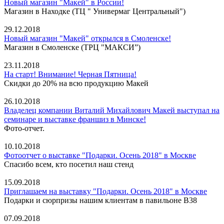
Новый магазин "Макей" в России!
Магазин в Находке (ТЦ " Универмаг Центральный")
29.12.2018
Новый магазин "Макей" открылся в Смоленске!
Магазин в Смоленске (ТРЦ "МАКСИ”)
23.11.2018
На старт! Внимание! Черная Пятница!
Скидки до 20% на всю продукцию Макей
26.10.2018
Владелец компании Виталий Михайлович Макей выступал на
семинаре и выставке франшиз в Минске!
Фото-отчет.
10.10.2018
Фотоотчет о выставке "Подарки. Осень 2018" в Москве
Спасибо всем, кто посетил наш стенд
15.09.2018
Приглашаем на выставку "Подарки. Осень 2018" в Москве
Подарки и сюрпризы нашим клиентам в павильоне В38
07.09.2018