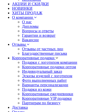
АКЦИИ И СКИДКИ
НОВИНКИ
ХИТЫ ПРОДАЖ
О компании
О нас
Дипломы
Вопросы и ответы
Гарантии и возврат
Вакансии
Отзывы
Отзывы от частных лиц
Благодарственные письма
Корпоративные подарки
Подарки с логотипом компании
Корпоративные подарки оптом
Индивидуальный заказ
Эскизы изделий с логотипом
Фото выполненных работ
Варианты персонализации
Подарки из кожи
Корпоративные ежедневники
Корпоративные VIP подарки
Партнерам по бизнесу
Доставка
Оплата