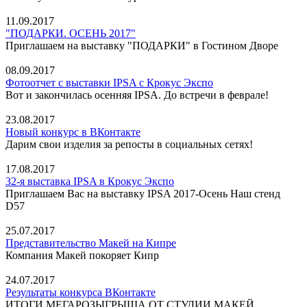
11.09.2017
"ПОДАРКИ. ОСЕНЬ 2017"
Приглашаем на выставку "ПОДАРКИ" в Гостином Дворе
08.09.2017
Фотоотчет с выставки IPSA с Крокус Экспо
Вот и закончилась осенняя IPSA. До встречи в феврале!
23.08.2017
Новый конкурс в ВКонтакте
Дарим свои изделия за репосты в социальных сетях!
17.08.2017
32-я выставка IPSA в Крокус Экспо
Приглашаем Вас на выставку IPSA 2017-Осень Наш стенд
D57
25.07.2017
Представительство Макей на Кипре
Компания Макей покоряет Кипр
24.07.2017
Результаты конкурса ВКонтакте
ИТОГИ МЕГАРОЗЫГРЫША ОТ СТУДИИ МАКЕЙ