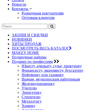
Новости
Контакты
Розничным покупателям
Оптовым клиентам
АКЦИИ И СКИДКИ
НОВИНКИ
ХИТЫ ПРОДАЖ
ПОСМОТРЕТЬ ВЕСЬ КАТАЛОГ
MAKEY HOME
Подарочные наборы
Подарки по профессиям
Юристу, адвокату, судье, прокурору
Финансисту, экономисту, бухгалтеру
Нефтянику или газовику
Врачам, медицинским работникам
Железнодорожнику
Учителю
Энергетику
Строителю
Металлургу
Химику