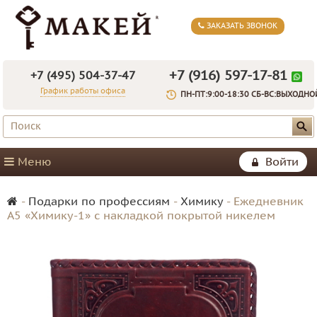
ЗАКАЗАТЬ ЗВОНОК
+7 (916) 597-17-81
+7 (495) 504-37-47
График работы офиса
ПН-ПТ:9:00-18:30 СБ-ВС:ВЫХОДНО
Меню
Войти
-
Подарки по профессиям
-
Химику
-
Ежедневник
А5 «Химику-1» с накладкой покрытой никелем