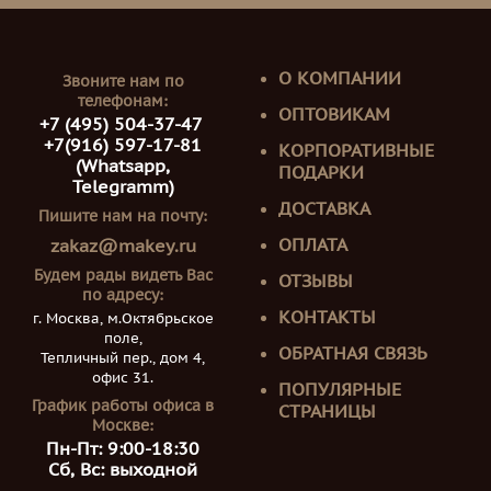
О КОМПАНИИ
Звоните нам по
телефонам:
ОПТОВИКАМ
+7 (495) 504-37-47
+7(916) 597-17-81
КОРПОРАТИВНЫЕ
(Whatsapp,
ПОДАРКИ
Telegramm)
ДОСТАВКА
Пишите нам на почту:
ОПЛАТА
zakaz@makey.ru
Будем рады видеть Вас
ОТЗЫВЫ
по адресу:
КОНТАКТЫ
г. Москва, м.Октябрьское
поле,
ОБРАТНАЯ СВЯЗЬ
Тепличный пер., дом 4,
офис 31.
ПОПУЛЯРНЫЕ
График работы офиса в
СТРАНИЦЫ
Москве:
Пн-Пт: 9:00-18:30
Сб, Вс: выходной