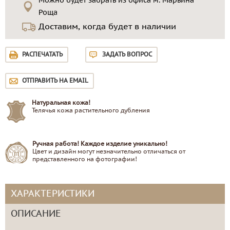
Можно будет забрать из офиса м. Марьина
Роща
Доставим, когда будет в наличии
РАСПЕЧАТАТЬ
ЗАДАТЬ ВОПРОС
ОТПРАВИТЬ НА EMAIL
Натуральная кожа!
Телячья кожа растительного дубления
Ручная работа! Каждое изделие уникально!
Цвет и дизайн могут незначительно отличаться от
представленного на фотографии!
ХАРАКТЕРИСТИКИ
ОПИСАНИЕ