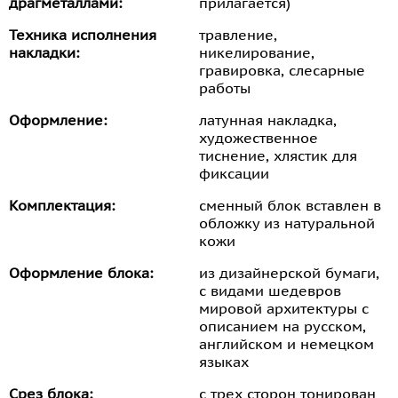
драгметаллами:
прилагается)
Техника исполнения
травление,
накладки:
никелирование,
гравировка, слесарные
работы
Оформление:
латунная накладка,
художественное
тиснение, хлястик для
фиксации
Комплектация:
сменный блок вставлен в
обложку из натуральной
кожи
Оформление блока:
из дизайнерской бумаги,
с видами шедевров
мировой архитектуры с
описанием на русском,
английском и немецком
языках
Срез блока:
с трех сторон тонирован