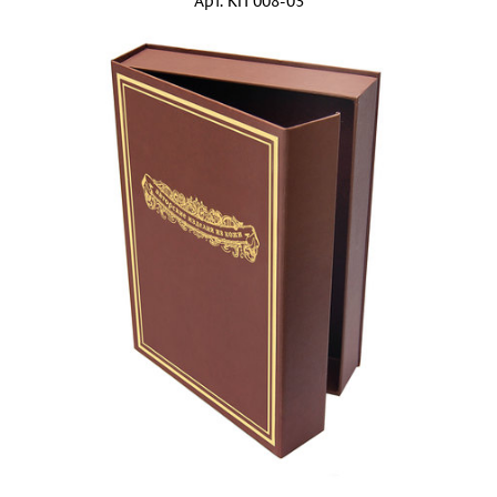
Арт.
КП 008-03