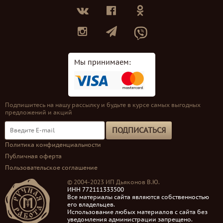
Мы принимаем:
Подпишитесь на нашу рассылку и будьте в курсе самых выгодных
предложений и акций
ПОДПИСАТЬСЯ
Политика конфиденциальности
Публичная оферта
Пользовательское соглашение
© 2004-2023 ИП Дьяконов В.Ю.
ИНН 772111333500
Все материалы сайта являются собственностью
его владельцев.
Использование любых материалов с сайта без
уведомления администрации запрещено.