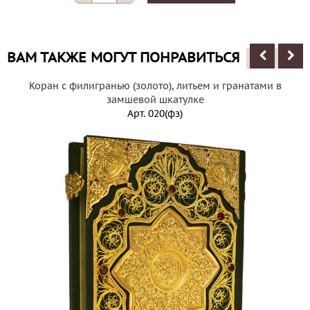
ВАМ ТАКЖЕ МОГУТ ПОНРАВИТЬСЯ
Коран с филигранью (золото), литьем и гранатами в
замшевой шкатулке
Арт.
020(фз)