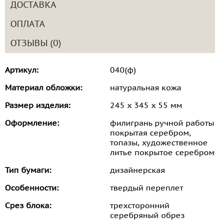
ДОСТАВКА
ОПЛАТА
ОТЗЫВЫ (0)
Артикул:
040(ф)
Материал обложки:
натуральная кожа
Размер изделия:
245 х 345 х 55 мм
Оформление:
филигрань ручной работы
покрытая серебром,
топазы, художественное
литье покрытое серебром
Тип бумаги:
дизайнерская
Особенности:
твердый переплет
Срез блока:
трехсторонний
серебряный обрез