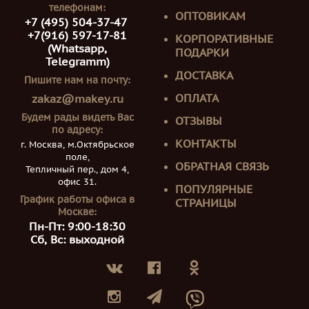
телефонам:
ОПТОВИКАМ
+7 (495) 504-37-47
+7(916) 597-17-81
КОРПОРАТИВНЫЕ
(Whatsapp,
ПОДАРКИ
Telegramm)
ДОСТАВКА
Пишите нам на почту:
ОПЛАТА
zakaz@makey.ru
Будем рады видеть Вас
ОТЗЫВЫ
по адресу:
КОНТАКТЫ
г. Москва, м.Октябрьское
поле,
ОБРАТНАЯ СВЯЗЬ
Тепличный пер., дом 4,
офис 31.
ПОПУЛЯРНЫЕ
График работы офиса в
СТРАНИЦЫ
Москве:
Пн-Пт: 9:00-18:30
Сб, Вс: выходной