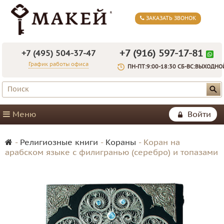
ЗАКАЗАТЬ ЗВОНОК
+7 (916) 597-17-81
+7 (495) 504-37-47
График работы офиса
ПН-ПТ:9:00-18:30 СБ-ВС:ВЫХОДНО
Меню
Войти
-
Религиозные книги
-
Кораны
-
Коран на
арабском языке с филигранью (серебро) и топазами