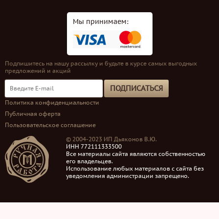
Мы принимаем:
Подпишитесь на нашу рассылку и будьте в курсе самых выгодных
предложений и акций
ПОДПИСАТЬСЯ
Политика конфиденциальности
Публичная оферта
Пользовательское соглашение
© 2004-2023 ИП Дьяконов В.Ю.
ИНН 772111333500
Все материалы сайта являются собственностью
его владельцев.
Использование любых материалов с сайта без
уведомления администрации запрещено.