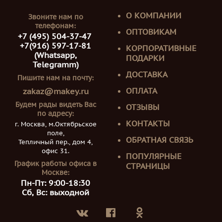
О КОМПАНИИ
Звоните нам по
телефонам:
ОПТОВИКАМ
+7 (495) 504-37-47
+7(916) 597-17-81
КОРПОРАТИВНЫЕ
(Whatsapp,
ПОДАРКИ
Telegramm)
ДОСТАВКА
Пишите нам на почту:
ОПЛАТА
zakaz@makey.ru
Будем рады видеть Вас
ОТЗЫВЫ
по адресу:
КОНТАКТЫ
г. Москва, м.Октябрьское
поле,
ОБРАТНАЯ СВЯЗЬ
Тепличный пер., дом 4,
офис 31.
ПОПУЛЯРНЫЕ
График работы офиса в
СТРАНИЦЫ
Москве:
Пн-Пт: 9:00-18:30
Сб, Вс: выходной