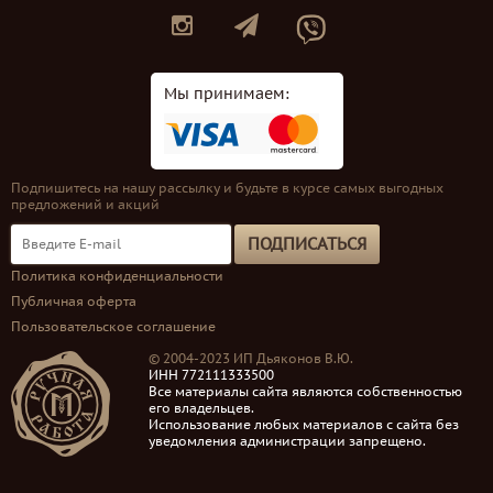
Мы принимаем:
Подпишитесь на нашу рассылку и будьте в курсе самых выгодных
предложений и акций
ПОДПИСАТЬСЯ
Политика конфиденциальности
Публичная оферта
Пользовательское соглашение
© 2004-2023 ИП Дьяконов В.Ю.
ИНН 772111333500
Все материалы сайта являются собственностью
его владельцев.
Использование любых материалов с сайта без
уведомления администрации запрещено.