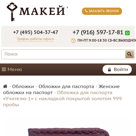
ЗАКАЗАТЬ ЗВОНОК
+7 (916) 597-17-81
+7 (495) 504-37-47
График работы офиса
ПН-ПТ:9:00-18:30 СБ-ВС:ВЫХОДНО
Меню
Войти
-
Обложки
-
Обложки для паспорта
-
Женские
обложки на паспорт
-
Обложка для паспорта
«Учителю-1» с накладкой покрытой золотом 999
пробы