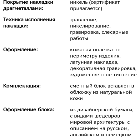
Покрытие накладки
никель (сертификат
драгметаллами:
прилагается)
Техника исполнения
травление,
накладки:
никелирование,
гравировка, слесарные
работы
Оформление:
кожаная оплетка по
периметру изделия,
латунная накладка,
декоративная гравировка,
художественное тиснение
Комплектация:
сменный блок вставлен в
обложку из натуральной
кожи
Оформление блока:
из дизайнерской бумаги,
с видами шедевров
мировой архитектуры с
описанием на русском,
английском и немецком