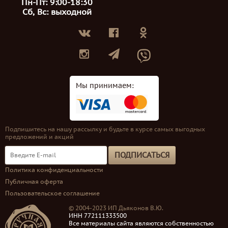
Пн-Пт: 9:00-18:30
Сб, Вс: выходной
Мы принимаем:
Подпишитесь на нашу рассылку и будьте в курсе самых выгодных
предложений и акций
ПОДПИСАТЬСЯ
Политика конфиденциальности
Публичная оферта
Пользовательское соглашение
© 2004-2023 ИП Дьяконов В.Ю.
ИНН 772111333500
Все материалы сайта являются собственностью