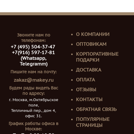
О КОМПАНИИ
Звоните нам по
телефонам:
ОПТОВИКАМ
+7 (495) 504-37-47
+7(916) 597-17-81
КОРПОРАТИВНЫЕ
(Whatsapp,
ПОДАРКИ
Telegramm)
ДОСТАВКА
Пишите нам на почту:
ОПЛАТА
zakaz@makey.ru
Будем рады видеть Вас
ОТЗЫВЫ
по адресу:
КОНТАКТЫ
г. Москва, м.Октябрьское
поле,
ОБРАТНАЯ СВЯЗЬ
Тепличный пер., дом 4,
офис 31.
ПОПУЛЯРНЫЕ
График работы офиса в
СТРАНИЦЫ
Москве: