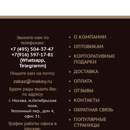
О КОМПАНИИ
Звоните нам по
телефонам:
ОПТОВИКАМ
+7 (495) 504-37-47
+7(916) 597-17-81
КОРПОРАТИВНЫЕ
(Whatsapp,
ПОДАРКИ
Telegramm)
ДОСТАВКА
Пишите нам на почту:
ОПЛАТА
zakaz@makey.ru
Будем рады видеть Вас
ОТЗЫВЫ
по адресу:
КОНТАКТЫ
г. Москва, м.Октябрьское
поле,
ОБРАТНАЯ СВЯЗЬ
Тепличный пер., дом 4,
офис 31.
ПОПУЛЯРНЫЕ
График работы офиса в
СТРАНИЦЫ
Москве: