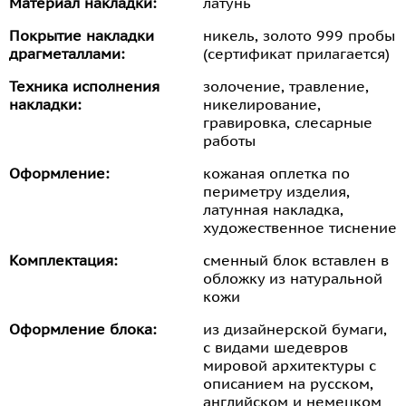
Материал накладки:
латунь
Покрытие накладки
никель, золото 999 пробы
драгметаллами:
(сертификат прилагается)
Техника исполнения
золочение, травление,
накладки:
никелирование,
гравировка, слесарные
работы
Оформление:
кожаная оплетка по
периметру изделия,
латунная накладка,
художественное тиснение
Комплектация:
сменный блок вставлен в
обложку из натуральной
кожи
Оформление блока:
из дизайнерской бумаги,
с видами шедевров
мировой архитектуры с
описанием на русском,
английском и немецком