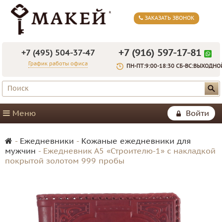
ЗАКАЗАТЬ ЗВОНОК
+7 (916) 597-17-81
+7 (495) 504-37-47
График работы офиса
ПН-ПТ:9:00-18:30 СБ-ВС:ВЫХОДНО
Меню
Войти
-
Ежедневники
-
Кожаные ежедневники для
мужчин
-
Ежедневник А5 «Строителю-1» с накладкой
покрытой золотом 999 пробы