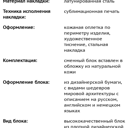
Материал накладки:
латунированная сталь
Техника исполнения
сублимационная печать
накладки:
Оформление:
кожаная оплетка по
периметру изделия,
художественное
тиснение, стальная
накладка
Комплектация:
сменный блок вставлен в
обложку из натуральной
кожи
Оформление блока:
из дизайнерской бумаги,
с видами шедевров
мировой архитектуры с
описанием на русском,
английском и немецком
языках
Вид блока:
высококачественный блок
из плотной дизайнерской