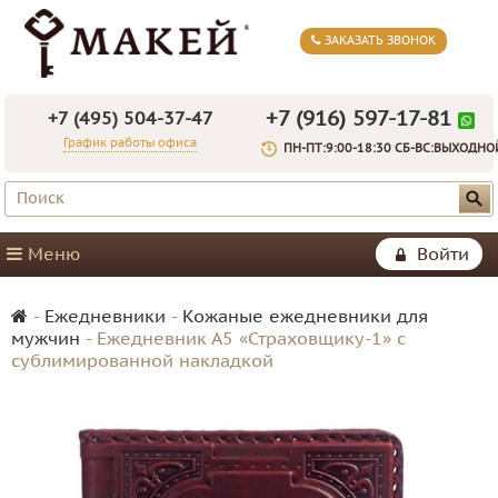
ЗАКАЗАТЬ ЗВОНОК
+7 (916) 597-17-81
+7 (495) 504-37-47
График работы офиса
ПН-ПТ:9:00-18:30 СБ-ВС:ВЫХОДНО
Меню
Войти
-
Ежедневники
-
Кожаные ежедневники для
мужчин
-
Ежедневник А5 «Страховщику-1» с
сублимированной накладкой