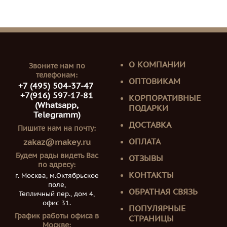
О КОМПАНИИ
Звоните нам по
телефонам:
ОПТОВИКАМ
+7 (495) 504-37-47
+7(916) 597-17-81
КОРПОРАТИВНЫЕ
(Whatsapp,
ПОДАРКИ
Telegramm)
ДОСТАВКА
Пишите нам на почту:
ОПЛАТА
zakaz@makey.ru
Будем рады видеть Вас
ОТЗЫВЫ
по адресу:
КОНТАКТЫ
г. Москва, м.Октябрьское
поле,
ОБРАТНАЯ СВЯЗЬ
Тепличный пер., дом 4,
офис 31.
ПОПУЛЯРНЫЕ
График работы офиса в
СТРАНИЦЫ
Москве: