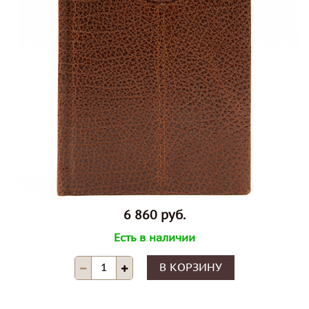
6 860 руб.
Есть в наличии
В КОРЗИНУ