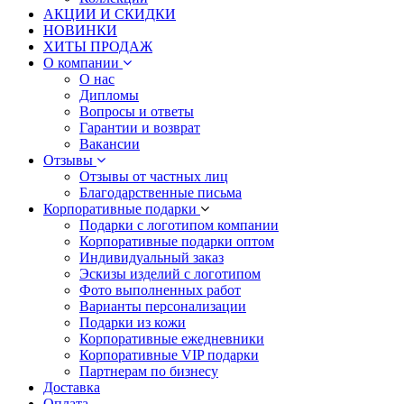
АКЦИИ И СКИДКИ
НОВИНКИ
ХИТЫ ПРОДАЖ
О компании
О нас
Дипломы
Вопросы и ответы
Гарантии и возврат
Вакансии
Отзывы
Отзывы от частных лиц
Благодарственные письма
Корпоративные подарки
Подарки с логотипом компании
Корпоративные подарки оптом
Индивидуальный заказ
Эскизы изделий с логотипом
Фото выполненных работ
Варианты персонализации
Подарки из кожи
Корпоративные ежедневники
Корпоративные VIP подарки
Партнерам по бизнесу
Доставка
Оплата