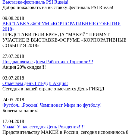
Выставка-фестиваль PSI Russia!
Добро пожаловать на выставку-фестиваль PSI Russia!
09.08.2018
ВЫСТАВКА-ФОРУМ «КОРПОРАТИВНЫЕ СОБЫТИЯ
2018»
ПРЕДСТАВИТЕЛИ БРЕНДА "МАКЕЙ" ПРИМУТ
УЧАСТИЕ В ВЫСТАВКЕ-ФОРУМЕ «КОРПОРАТИВНЫЕ
СОБЫТИЯ 2018»
27.07.2018
Поздравляем с Днем Работника Торговли!!!
Акция 20% скидка!!!
03.07.2018
Отмечаем день ГИБДД! Акция!
Сегодня в нашей стране отмечается День ГИБДД
24.05.2018
Футбол....Россия! Чемпионат Мира по футболу!
Болеем за наших!
17.04.2018
Урааа! У нас сегодня День Рождения!!!!
Предствительству МАКЕЙ в России, сегодня исполнилось 8