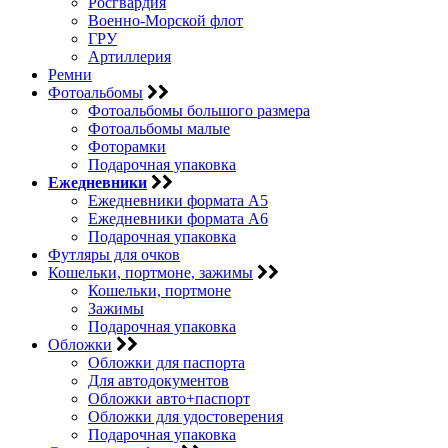
Росгвардия
Военно-Морской флот
ГРУ
Артиллерия
Ремни
Фотоальбомы
Фотоальбомы большого размера
Фотоальбомы малые
Фоторамки
Подарочная упаковка
Ежедневники
Ежедневники формата А5
Ежедневники формата А6
Подарочная упаковка
Футляры для очков
Кошельки, портмоне, зажимы
Кошельки, портмоне
Зажимы
Подарочная упаковка
Обложки
Обложки для паспорта
Для автодокументов
Обложки авто+паспорт
Обложки для удостоверения
Подарочная упаковка