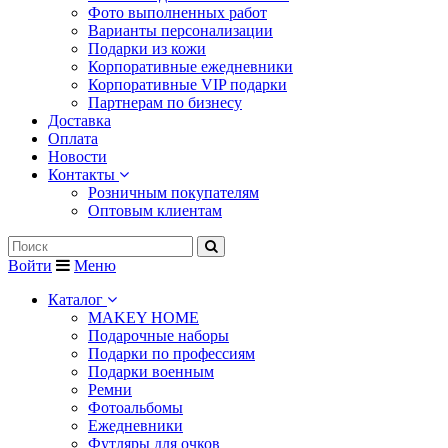
Фото выполненных работ
Варианты персонализации
Подарки из кожи
Корпоративные ежедневники
Корпоративные VIP подарки
Партнерам по бизнесу
Доставка
Оплата
Новости
Контакты
Розничным покупателям
Оптовым клиентам
Войти
Меню
Каталог
MAKEY HOME
Подарочные наборы
Подарки по профессиям
Подарки военным
Ремни
Фотоальбомы
Ежедневники
Футляры для очков