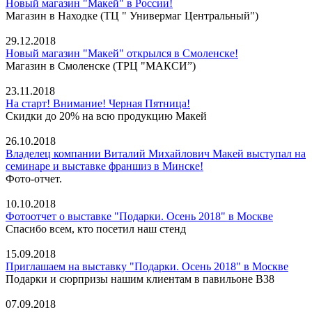
Новый магазин "Макей" в России!
Магазин в Находке (ТЦ " Универмаг Центральный")
29.12.2018
Новый магазин "Макей" открылся в Смоленске!
Магазин в Смоленске (ТРЦ "МАКСИ”)
23.11.2018
На старт! Внимание! Черная Пятница!
Скидки до 20% на всю продукцию Макей
26.10.2018
Владелец компании Виталий Михайлович Макей выступал на
семинаре и выставке франшиз в Минске!
Фото-отчет.
10.10.2018
Фотоотчет о выставке "Подарки. Осень 2018" в Москве
Спасибо всем, кто посетил наш стенд
15.09.2018
Приглашаем на выставку "Подарки. Осень 2018" в Москве
Подарки и сюрпризы нашим клиентам в павильоне В38
07.09.2018