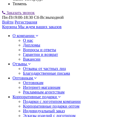
Тюмень
Заказать звонок
Пн-Пт:9:00-18:30 Сб-Вс:выходной
Войти
Регистрация
Корзина
Мы ждем ваших заказов
О компании
О нас
Дипломы
Вопросы и ответы
Гарантии и возврат
Вакансии
Отзывы
Отзывы от частных лиц
Благодарственные письма
Оптовикам
Оптовикам
Интернет-магазинам
Рекламным агентствам
Корпоративные подарки
Подарки с логотипом компании
Корпоративные подарки оптом
Индивидуальный заказ
Эскизы изделий с логотипом