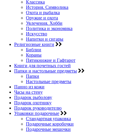
Классика
История. Символика
Охота и рыбалка
Оружие и охота
Увлечения. Хобби
Политика и экономика
Искусство
Напитки и сигары
Религиозные книги
Библии
Кораны
Пятикнижие и Гафтарот
Книги для почетных гостей
Папки и настольные предметы
Папки
Настольные предметы
Панно из кожи
Часы на стену
Подарок рыболову
Подарок охотнику
Подарок руководителю
Упаковки подарочные
Стандартная упаковка
Подарочные коробочки
Подарочные мешочки