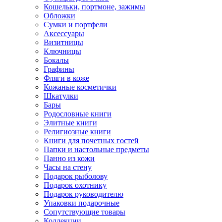
Кошельки, портмоне, зажимы
Обложки
Сумки и портфели
Аксессуары
Визитницы
Ключницы
Бокалы
Графины
Фляги в коже
Кожаные косметички
Шкатулки
Бары
Родословные книги
Элитные книги
Религиозные книги
Книги для почетных гостей
Папки и настольные предметы
Панно из кожи
Часы на стену
Подарок рыболову
Подарок охотнику
Подарок руководителю
Упаковки подарочные
Сопутствующие товары
Коллекции