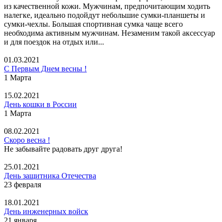
из качественной кожи. Мужчинам, предпочитающим ходить
налегке, идеально подойдут небольшие сумки-планшеты и
сумки-чехлы. Большая спортивная сумка чаще всего
необходима активным мужчинам. Незаменим такой аксессуар
и для поездок на отдых или...
01.03.2021
С Первым Днем весны !
1 Марта
15.02.2021
День кошки в России
1 Марта
08.02.2021
Скоро весна !
Не забывайте радовать друг друга!
25.01.2021
День защитника Отечества
23 февраля
18.01.2021
День инженерных войск
21 января