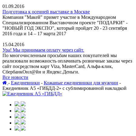
01.09.2016
Подготовка к осенней выставке в Москве
Компания "Макей" примет участие в Международном
Специализированном Выставочном проекте "ПОДАРКИ" -
"НОВЫЙ ГОД ЭКСПО", который пройдет 20 - 23 сентября
2016 года и 14 – 17 марта 2017
15.04.2016
Ура! Мы принимаем оплату через сайт.
По многочисленным просьбам наших покупателей мы
реализовали возможность оплачивать розничные заказы через
сайт посредством карт Viza, MasterCard, Альфа-клик,
СбербанкОнл@йн и Яндекс.Деньги.
Все новости
-
Ежедневники
-
Кожаные ежедневники для мужчин
-
Ежедневник А5 «ГИБДД-2» с сублимированной накладкой