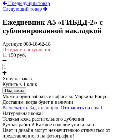
Предыдущий товар
Следующий товар
Ежедневник А5 «ГИБДД-2» с
сублимированной накладкой
Артикул:
008-18-62-18
Ожидаем поступление
11 150 руб.
Хочу на заказ
Купить в 1 клик
Под заказ
Можно будет забрать из офиса м. Марьина Роща
Доставим, когда будет в наличии
Распечатать
Задать вопрос
Отправить на email
Натуральная кожа!
Телячья кожа растительного дубления
Ручная работа! Каждое изделие уникально!
Цвет и дизайн могут незначительно отличаться от
представленного на фотографии!