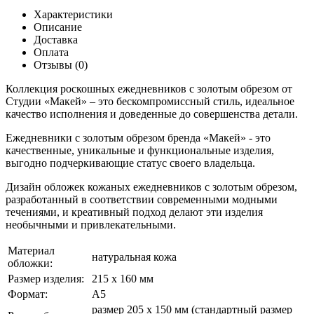
Характеристики
Описание
Доставка
Оплата
Отзывы (0)
Коллекция роскошных ежедневников с золотым обрезом от
Студии «Макей» – это бескомпромиссный стиль, идеальное
качество исполнения и доведенные до совершенства детали.
Ежедневники с золотым обрезом бренда «Макей» - это
качественные, уникальные и функциональные изделия,
выгодно подчеркивающие статус своего владельца.
Дизайн обложек кожаных ежедневников с золотым обрезом,
разработанный в соответствии современными модными
течениями, и креативный подход делают эти изделия
необычными и привлекательными.
Материал
натуральная кожа
обложки:
Размер изделия:
215 х 160 мм
Формат:
А5
размер 205 х 150 мм (стандартный размер