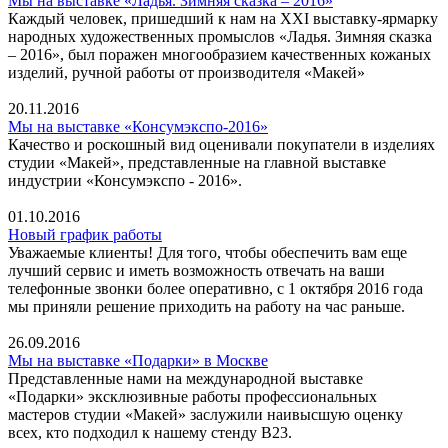
Мы на выставке «Ладья. Зимняя сказка – 2016»
Каждый человек, пришедший к нам на XXI выставку-ярмарку
народных художественных промыслов «Ладья. Зимняя сказка
– 2016», был поражен многообразием качественных кожаных
изделий, ручной работы от производителя «Макей»
20.11.2016
Мы на выставке «Консумэкспо-2016»
Качество и роскошный вид оценивали покупатели в изделиях
студии «Макей», представленные на главной выставке
индустрии «Консумэкспо - 2016».
01.10.2016
Новый график работы
Уважаемые клиенты! Для того, чтобы обеспечить вам еще
лучший сервис и иметь возможность отвечать на ваши
телефонные звонки более оперативно, с 1 октября 2016 года
мы приняли решение приходить на работу на час раньше.
26.09.2016
Мы на выставке «Подарки» в Москве
Представленные нами на международной выставке
«Подарки» эксклюзивные работы профессиональных
мастеров студии «Макей» заслужили наивысшую оценку
всех, кто подходил к нашему стенду В23.