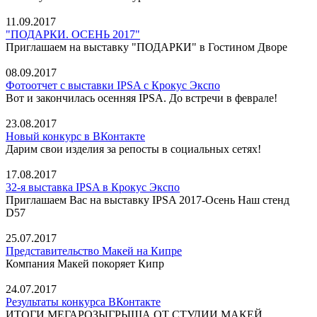
11.09.2017
"ПОДАРКИ. ОСЕНЬ 2017"
Приглашаем на выставку "ПОДАРКИ" в Гостином Дворе
08.09.2017
Фотоотчет с выставки IPSA с Крокус Экспо
Вот и закончилась осенняя IPSA. До встречи в феврале!
23.08.2017
Новый конкурс в ВКонтакте
Дарим свои изделия за репосты в социальных сетях!
17.08.2017
32-я выставка IPSA в Крокус Экспо
Приглашаем Вас на выставку IPSA 2017-Осень Наш стенд
D57
25.07.2017
Представительство Макей на Кипре
Компания Макей покоряет Кипр
24.07.2017
Результаты конкурса ВКонтакте
ИТОГИ МЕГАРОЗЫГРЫША ОТ СТУДИИ МАКЕЙ