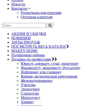
Новости
Контакты
Розничным покупателям
Оптовым клиентам
АКЦИИ И СКИДКИ
НОВИНКИ
ХИТЫ ПРОДАЖ
ПОСМОТРЕТЬ ВЕСЬ КАТАЛОГ
MAKEY HOME
Подарочные наборы
Подарки по профессиям
Юристу, адвокату, судье, прокурору
Финансисту, экономисту, бухгалтеру
Нефтянику или газовику
Врачам, медицинским работникам
Железнодорожнику
Учителю
Энергетику
Строителю
Металлургу
Химику