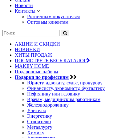
Новости
Контакты
Розничным покупателям
Оптовым клиентам
АКЦИИ И СКИДКИ
НОВИНКИ
ХИТЫ ПРОДАЖ
ПОСМОТРЕТЬ ВЕСЬ КАТАЛОГ
MAKEY HOME
Подарочные наборы
Подарки по профессиям
Юристу, адвокату, судье, прокурору
Финансисту, экономисту, бухгалтеру
Нефтянику или газовику
Врачам, медицинским работникам
Железнодорожнику
Учителю
Энергетику
Строителю
Металлургу
Химику