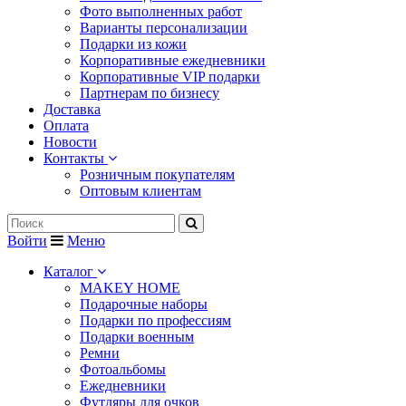
Фото выполненных работ
Варианты персонализации
Подарки из кожи
Корпоративные ежедневники
Корпоративные VIP подарки
Партнерам по бизнесу
Доставка
Оплата
Новости
Контакты
Розничным покупателям
Оптовым клиентам
Войти
Меню
Каталог
MAKEY HOME
Подарочные наборы
Подарки по профессиям
Подарки военным
Ремни
Фотоальбомы
Ежедневники
Футляры для очков