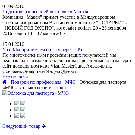
01.09.2016
Подготовка к осенней выставке в Москве
Компания "Макей" примет участие в Международном
Специализированном Выставочном проекте "ПОДАРКИ" -
"НОВЫЙ ГОД ЭКСПО", который пройдет 20 - 23 сентября
2016 года и 14 – 17 марта 2017
15.04.2016
Ура! Мы принимаем оплату через сайт.
По многочисленным просьбам наших покупателей мы
реализовали возможность оплачивать розничные заказы через
сайт посредством карт Viza, MasterCard, Альфа-клик,
СбербанкОнл@йн и Яндекс.Деньги.
Все новости
-
Подарки по профессиям
-
МЧС
-
Обложка для паспорта
«МЧС-1» с накладкой из стали
Следующий товар