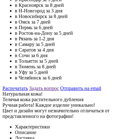
в Красноярск за 8 дней
в Н-Новгород за 3 дня
в Новосибирск за 8 дней
в Омск за 7 дней
в Пермь за 6 дней
в Ростов-на-Дону за 5 дней
в Рязань за 1-2 дня
в Самару за 5 дней
в Саратов за 4 дня
в Сочи за 6 дня
в Тольятти за 5 дней
в Тюмень за 8 дней
в Уфу за 5 дней
в Челябинск за 6 дней
Распечатать
Задать вопрос
Отправить на email
Натуральная кожа!
Телячья кожа растительного дубления
Ручная работа! Каждое изделие уникально!
Цвет и дизайн могут незначительно отличаться от
представленного на фотографии!
Характеристики
Описание
Доставка