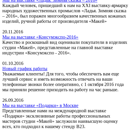
Мы на выставке «Ладья. Зимняя сказка – 2016»
Каждый человек, пришедший к нам на XXI выставку-ярмарку
народных художественных промыслов «Ладья. Зимняя сказка
– 2016», был поражен многообразием качественных кожаных
изделий, ручной работы от производителя «Макей»
20.11.2016
Мы на выставке «Консумэкспо-2016»
Качество и роскошный вид оценивали покупатели в изделиях
студии «Макей», представленные на главной выставке
индустрии «Консумэкспо - 2016».
01.10.2016
Новый график работы
Уважаемые клиенты! Для того, чтобы обеспечить вам еще
лучший сервис и иметь возможность отвечать на ваши
телефонные звонки более оперативно, с 1 октября 2016 года
мы приняли решение приходить на работу на час раньше.
26.09.2016
Мы на выставке «Подарки» в Москве
Представленные нами на международной выставке
«Подарки» эксклюзивные работы профессиональных
мастеров студии «Макей» заслужили наивысшую оценку
всех, кто подходил к нашему стенду В23.