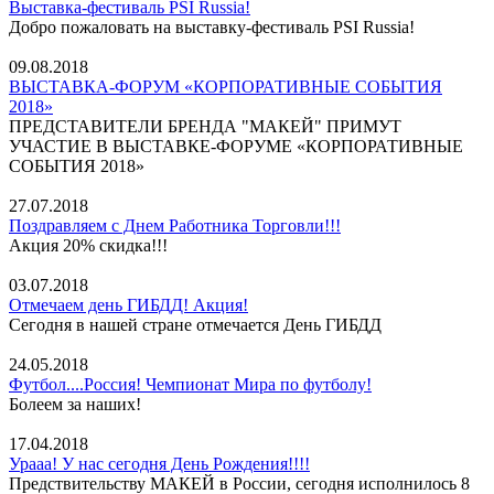
Выставка-фестиваль PSI Russia!
Добро пожаловать на выставку-фестиваль PSI Russia!
09.08.2018
ВЫСТАВКА-ФОРУМ «КОРПОРАТИВНЫЕ СОБЫТИЯ
2018»
ПРЕДСТАВИТЕЛИ БРЕНДА "МАКЕЙ" ПРИМУТ
УЧАСТИЕ В ВЫСТАВКЕ-ФОРУМЕ «КОРПОРАТИВНЫЕ
СОБЫТИЯ 2018»
27.07.2018
Поздравляем с Днем Работника Торговли!!!
Акция 20% скидка!!!
03.07.2018
Отмечаем день ГИБДД! Акция!
Сегодня в нашей стране отмечается День ГИБДД
24.05.2018
Футбол....Россия! Чемпионат Мира по футболу!
Болеем за наших!
17.04.2018
Урааа! У нас сегодня День Рождения!!!!
Предствительству МАКЕЙ в России, сегодня исполнилось 8