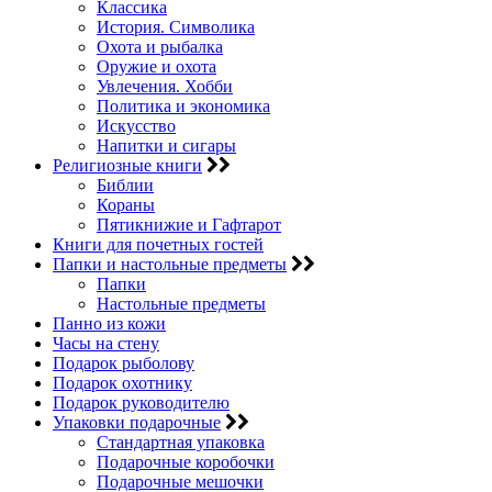
Классика
История. Символика
Охота и рыбалка
Оружие и охота
Увлечения. Хобби
Политика и экономика
Искусство
Напитки и сигары
Религиозные книги
Библии
Кораны
Пятикнижие и Гафтарот
Книги для почетных гостей
Папки и настольные предметы
Папки
Настольные предметы
Панно из кожи
Часы на стену
Подарок рыболову
Подарок охотнику
Подарок руководителю
Упаковки подарочные
Стандартная упаковка
Подарочные коробочки
Подарочные мешочки