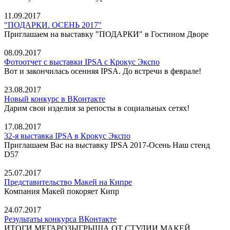
11.09.2017
"ПОДАРКИ. ОСЕНЬ 2017"
Приглашаем на выставку "ПОДАРКИ" в Гостином Дворе
08.09.2017
Фотоотчет с выставки IPSA с Крокус Экспо
Вот и закончилась осенняя IPSA. До встречи в феврале!
23.08.2017
Новый конкурс в ВКонтакте
Дарим свои изделия за репосты в социальных сетях!
17.08.2017
32-я выставка IPSA в Крокус Экспо
Приглашаем Вас на выставку IPSA 2017-Осень Наш стенд
D57
25.07.2017
Представительство Макей на Кипре
Компания Макей покоряет Кипр
24.07.2017
Результаты конкурса ВКонтакте
ИТОГИ МЕГАРОЗЫГРЫША ОТ СТУДИИ МАКЕЙ