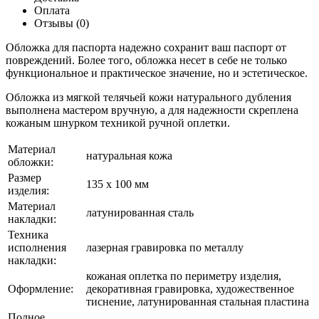
Оплата
Отзывы (0)
Обложка для паспорта надежно сохранит ваш паспорт от
повреждений. Более того, обложка несет в себе не только
функциональное и практическое значение, но и эстетическое.
Обложка из мягкой телячьей кожи натурального дубления
выполнена мастером вручную, а для надежности скреплена
кожаным шнурком техникой ручной оплетки.
Материал
натуральная кожа
обложки:
Размер
135 х 100 мм
изделия:
Материал
латунированная сталь
накладки:
Техника
исполнения
лазерная гравировка по металлу
накладки:
кожаная оплетка по периметру изделия,
Оформление:
декоративная гравировка, художественное
тиснение, латунированная стальная пластина
Полное