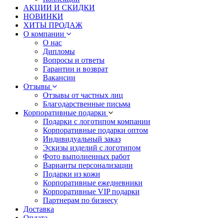
АКЦИИ И СКИДКИ
НОВИНКИ
ХИТЫ ПРОДАЖ
О компании
О нас
Дипломы
Вопросы и ответы
Гарантии и возврат
Вакансии
Отзывы
Отзывы от частных лиц
Благодарственные письма
Корпоративные подарки
Подарки с логотипом компании
Корпоративные подарки оптом
Индивидуальный заказ
Эскизы изделий с логотипом
Фото выполненных работ
Варианты персонализации
Подарки из кожи
Корпоративные ежедневники
Корпоративные VIP подарки
Партнерам по бизнесу
Доставка
Оплата