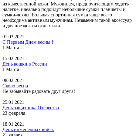
из качественной кожи. Мужчинам, предпочитающим ходить
налегке, идеально подойдут небольшие сумки-планшеты и
сумки-чехлы. Большая спортивная сумка чаще всего
необходима активным мужчинам. Незаменим такой аксессуар
и для поездок на отдых или...
01.03.2021
С Первым Днем весны !
1 Марта
15.02.2021
День кошки в России
1 Марта
08.02.2021
Скоро весна !
Не забывайте радовать друг друга!
25.01.2021
День защитника Отечества
23 февраля
18.01.2021
День инженерных войск
21 января