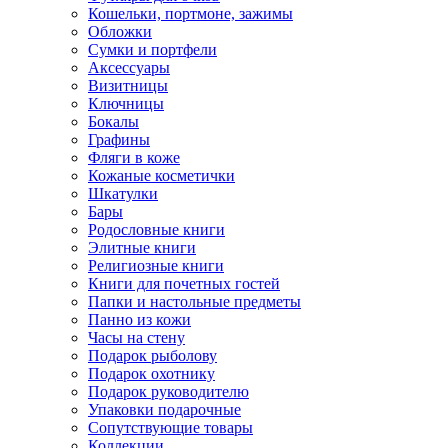
Кошельки, портмоне, зажимы
Обложки
Сумки и портфели
Аксессуары
Визитницы
Ключницы
Бокалы
Графины
Фляги в коже
Кожаные косметички
Шкатулки
Бары
Родословные книги
Элитные книги
Религиозные книги
Книги для почетных гостей
Папки и настольные предметы
Панно из кожи
Часы на стену
Подарок рыболову
Подарок охотнику
Подарок руководителю
Упаковки подарочные
Сопутствующие товары
Коллекции