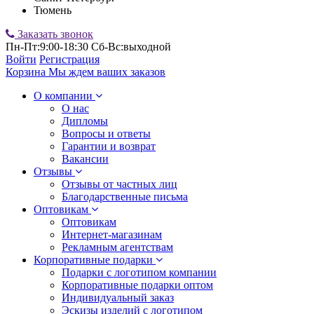
Тюмень
Заказать звонок
Пн-Пт:9:00-18:30 Сб-Вс:выходной
Войти
Регистрация
Корзина
Мы ждем ваших заказов
О компании
О нас
Дипломы
Вопросы и ответы
Гарантии и возврат
Вакансии
Отзывы
Отзывы от частных лиц
Благодарственные письма
Оптовикам
Оптовикам
Интернет-магазинам
Рекламным агентствам
Корпоративные подарки
Подарки с логотипом компании
Корпоративные подарки оптом
Индивидуальный заказ
Эскизы изделий с логотипом