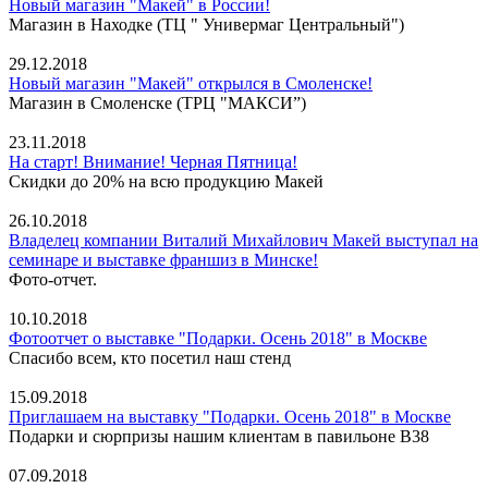
Новый магазин "Макей" в России!
Магазин в Находке (ТЦ " Универмаг Центральный")
29.12.2018
Новый магазин "Макей" открылся в Смоленске!
Магазин в Смоленске (ТРЦ "МАКСИ”)
23.11.2018
На старт! Внимание! Черная Пятница!
Скидки до 20% на всю продукцию Макей
26.10.2018
Владелец компании Виталий Михайлович Макей выступал на
семинаре и выставке франшиз в Минске!
Фото-отчет.
10.10.2018
Фотоотчет о выставке "Подарки. Осень 2018" в Москве
Спасибо всем, кто посетил наш стенд
15.09.2018
Приглашаем на выставку "Подарки. Осень 2018" в Москве
Подарки и сюрпризы нашим клиентам в павильоне В38
07.09.2018