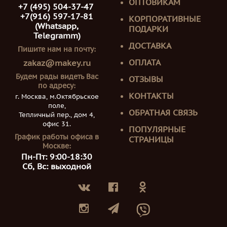
ОПТОВИКАМ
+7 (495) 504-37-47
+7(916) 597-17-81
КОРПОРАТИВНЫЕ
(Whatsapp,
ПОДАРКИ
Telegramm)
ДОСТАВКА
Пишите нам на почту:
ОПЛАТА
zakaz@makey.ru
Будем рады видеть Вас
ОТЗЫВЫ
по адресу:
КОНТАКТЫ
г. Москва, м.Октябрьское
поле,
ОБРАТНАЯ СВЯЗЬ
Тепличный пер., дом 4,
офис 31.
ПОПУЛЯРНЫЕ
График работы офиса в
СТРАНИЦЫ
Москве:
Пн-Пт: 9:00-18:30
Сб, Вс: выходной