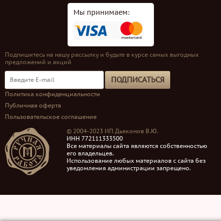
Мы принимаем:
Подпишитесь на нашу рассылку и будьте в курсе самых выгодных
предложений и акций
ПОДПИСАТЬСЯ
Политика конфиденциальности
Публичная оферта
Пользовательское соглашение
© 2004-2023 ИП Дьяконов В.Ю.
ИНН 772111333500
Все материалы сайта являются собственностью
его владельцев.
Использование любых материалов с сайта без
уведомления администрации запрещено.