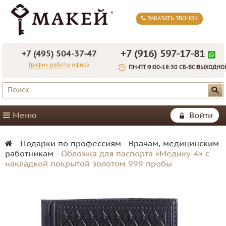
ЗАКАЗАТЬ ЗВОНОК
+7 (916) 597-17-81
+7 (495) 504-37-47
График работы офиса
ПН-ПТ:9:00-18:30 СБ-ВС:ВЫХОДНО
Меню
Войти
-
Подарки по профессиям
-
Врачам, медицинским
работникам
-
Обложка для паспорта «Медику-4» с
накладкой покрытой золотом 999 пробы