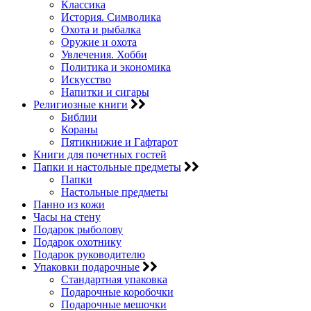
Классика
История. Символика
Охота и рыбалка
Оружие и охота
Увлечения. Хобби
Политика и экономика
Искусство
Напитки и сигары
Религиозные книги
Библии
Кораны
Пятикнижие и Гафтарот
Книги для почетных гостей
Папки и настольные предметы
Папки
Настольные предметы
Панно из кожи
Часы на стену
Подарок рыболову
Подарок охотнику
Подарок руководителю
Упаковки подарочные
Стандартная упаковка
Подарочные коробочки
Подарочные мешочки