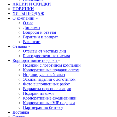
АКЦИИ И СКИДКИ
НОВИНКИ
ХИТЫ ПРОДАЖ
О компании
О нас
Дипломы
Вопросы и ответы
Гарантии и возврат
Вакансии
Отзывы
Отзывы от частных лиц
Благодарственные письма
Корпоративные подарки
Подарки с логотипом компании
Корпоративные подарки оптом
Индивидуальный заказ
Эскизы изделий с логотипом
Фото выполненных работ
Варианты персонализации
Подарки из кожи
Корпоративные ежедневники
Корпоративные VIP подарки
Партнерам по бизнесу
Доставка
Оплата