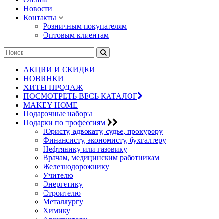
Новости
Контакты
Розничным покупателям
Оптовым клиентам
АКЦИИ И СКИДКИ
НОВИНКИ
ХИТЫ ПРОДАЖ
ПОСМОТРЕТЬ ВЕСЬ КАТАЛОГ
MAKEY HOME
Подарочные наборы
Подарки по профессиям
Юристу, адвокату, судье, прокурору
Финансисту, экономисту, бухгалтеру
Нефтянику или газовику
Врачам, медицинским работникам
Железнодорожнику
Учителю
Энергетику
Строителю
Металлургу
Химику