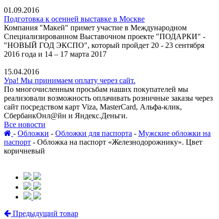
01.09.2016
Подготовка к осенней выставке в Москве
Компания "Макей" примет участие в Международном
Специализированном Выставочном проекте "ПОДАРКИ" -
"НОВЫЙ ГОД ЭКСПО", который пройдет 20 - 23 сентября
2016 года и 14 – 17 марта 2017
15.04.2016
Ура! Мы принимаем оплату через сайт.
По многочисленным просьбам наших покупателей мы
реализовали возможность оплачивать розничные заказы через
сайт посредством карт Viza, MasterCard, Альфа-клик,
СбербанкОнл@йн и Яндекс.Деньги.
Все новости
-
Обложки
-
Обложки для паспорта
-
Мужские обложки на
паспорт
-
Обложка на паспорт «Железнодорожнику». Цвет
коричневый
Предыдущий товар