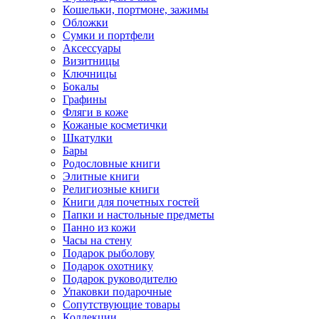
Кошельки, портмоне, зажимы
Обложки
Сумки и портфели
Аксессуары
Визитницы
Ключницы
Бокалы
Графины
Фляги в коже
Кожаные косметички
Шкатулки
Бары
Родословные книги
Элитные книги
Религиозные книги
Книги для почетных гостей
Папки и настольные предметы
Панно из кожи
Часы на стену
Подарок рыболову
Подарок охотнику
Подарок руководителю
Упаковки подарочные
Сопутствующие товары
Коллекции