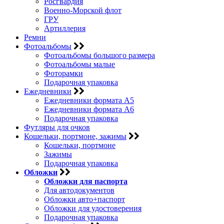
Росгвардия
Военно-Морской флот
ГРУ
Артиллерия
Ремни
Фотоальбомы
Фотоальбомы большого размера
Фотоальбомы малые
Фоторамки
Подарочная упаковка
Ежедневники
Ежедневники формата А5
Ежедневники формата А6
Подарочная упаковка
Футляры для очков
Кошельки, портмоне, зажимы
Кошельки, портмоне
Зажимы
Подарочная упаковка
Обложки
Обложки для паспорта
Для автодокументов
Обложки авто+паспорт
Обложки для удостоверения
Подарочная упаковка