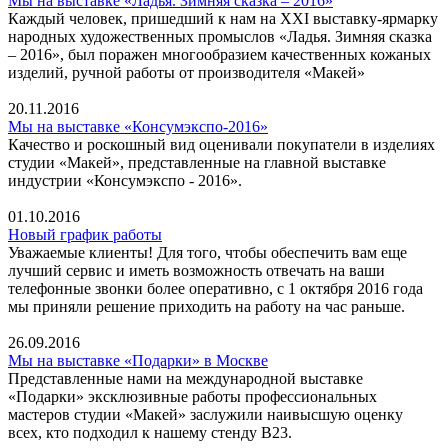
Мы на выставке «Ладья. Зимняя сказка – 2016»
Каждый человек, пришедший к нам на XXI выставку-ярмарку
народных художественных промыслов «Ладья. Зимняя сказка
– 2016», был поражен многообразием качественных кожаных
изделий, ручной работы от производителя «Макей»
20.11.2016
Мы на выставке «Консумэкспо-2016»
Качество и роскошный вид оценивали покупатели в изделиях
студии «Макей», представленные на главной выставке
индустрии «Консумэкспо - 2016».
01.10.2016
Новый график работы
Уважаемые клиенты! Для того, чтобы обеспечить вам еще
лучший сервис и иметь возможность отвечать на ваши
телефонные звонки более оперативно, с 1 октября 2016 года
мы приняли решение приходить на работу на час раньше.
26.09.2016
Мы на выставке «Подарки» в Москве
Представленные нами на международной выставке
«Подарки» эксклюзивные работы профессиональных
мастеров студии «Макей» заслужили наивысшую оценку
всех, кто подходил к нашему стенду В23.