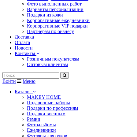
Фото выполненных работ
Варианты персонализации
Подарки из кожи
Корпоративные ежедневники
Корпоративные VIP подарки
Партнерам по бизнесу
Доставка
Оплата
Новости
Контакты
Розничным покупателям
Оптовым клиентам
Войти
Меню
Каталог
MAKEY HOME
Подарочные наборы
Подарки по профессиям
Подарки военным
Ремни
Фотоальбомы
Ежедневники
Футляры для очков