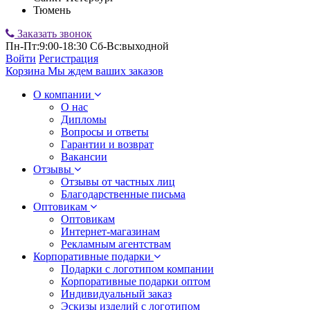
Тюмень
Заказать звонок
Пн-Пт:9:00-18:30 Сб-Вс:выходной
Войти
Регистрация
Корзина
Мы ждем ваших заказов
О компании
О нас
Дипломы
Вопросы и ответы
Гарантии и возврат
Вакансии
Отзывы
Отзывы от частных лиц
Благодарственные письма
Оптовикам
Оптовикам
Интернет-магазинам
Рекламным агентствам
Корпоративные подарки
Подарки с логотипом компании
Корпоративные подарки оптом
Индивидуальный заказ
Эскизы изделий с логотипом