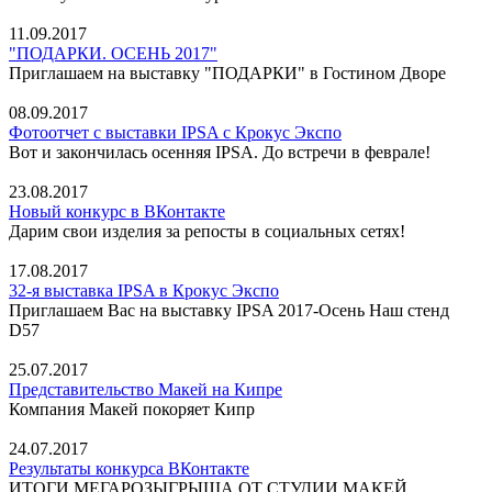
11.09.2017
"ПОДАРКИ. ОСЕНЬ 2017"
Приглашаем на выставку "ПОДАРКИ" в Гостином Дворе
08.09.2017
Фотоотчет с выставки IPSA с Крокус Экспо
Вот и закончилась осенняя IPSA. До встречи в феврале!
23.08.2017
Новый конкурс в ВКонтакте
Дарим свои изделия за репосты в социальных сетях!
17.08.2017
32-я выставка IPSA в Крокус Экспо
Приглашаем Вас на выставку IPSA 2017-Осень Наш стенд
D57
25.07.2017
Представительство Макей на Кипре
Компания Макей покоряет Кипр
24.07.2017
Результаты конкурса ВКонтакте
ИТОГИ МЕГАРОЗЫГРЫША ОТ СТУДИИ МАКЕЙ