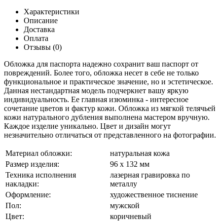
Характеристики
Описание
Доставка
Оплата
Отзывы (0)
Обложка для паспорта надежно сохранит ваш паспорт от
повреждений. Более того, обложка несет в себе не только
функциональное и практическое значение, но и эстетическое.
Данная нестандартная модель подчеркнет вашу яркую
индивидуальность. Ее главная изюминка - интересное
сочетание цветов и фактур кожи. Обложка из мягкой телячьей
кожи натурального дубления выполнена мастером вручную.
Каждое изделие уникально. Цвет и дизайн могут
незначительно отличаться от представленного на фотографии.
Материал обложки:
натуральная кожа
Размер изделия:
96 х 132 мм
Техника исполнения
лазерная гравировка по
накладки:
металлу
Оформление:
художественное тиснение
Пол:
мужской
Цвет:
коричневый