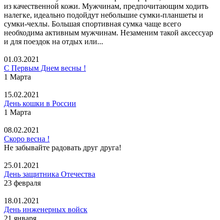
из качественной кожи. Мужчинам, предпочитающим ходить
налегке, идеально подойдут небольшие сумки-планшеты и
сумки-чехлы. Большая спортивная сумка чаще всего
необходима активным мужчинам. Незаменим такой аксессуар
и для поездок на отдых или...
01.03.2021
С Первым Днем весны !
1 Марта
15.02.2021
День кошки в России
1 Марта
08.02.2021
Скоро весна !
Не забывайте радовать друг друга!
25.01.2021
День защитника Отечества
23 февраля
18.01.2021
День инженерных войск
21 января