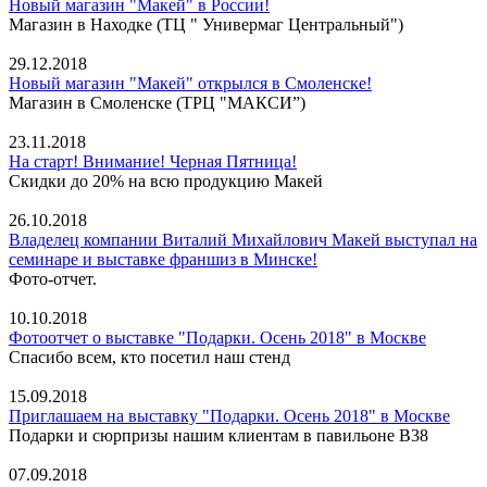
Новый магазин "Макей" в России!
Магазин в Находке (ТЦ " Универмаг Центральный")
29.12.2018
Новый магазин "Макей" открылся в Смоленске!
Магазин в Смоленске (ТРЦ "МАКСИ”)
23.11.2018
На старт! Внимание! Черная Пятница!
Скидки до 20% на всю продукцию Макей
26.10.2018
Владелец компании Виталий Михайлович Макей выступал на
семинаре и выставке франшиз в Минске!
Фото-отчет.
10.10.2018
Фотоотчет о выставке "Подарки. Осень 2018" в Москве
Спасибо всем, кто посетил наш стенд
15.09.2018
Приглашаем на выставку "Подарки. Осень 2018" в Москве
Подарки и сюрпризы нашим клиентам в павильоне В38
07.09.2018