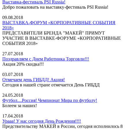
Выставка-фестиваль PSI Russia!
Добро пожаловать на выставку-фестиваль PSI Russia!
09.08.2018
ВЫСТАВКА-ФОРУМ «КОРПОРАТИВНЫЕ СОБЫТИЯ
2018»
ПРЕДСТАВИТЕЛИ БРЕНДА "МАКЕЙ" ПРИМУТ
УЧАСТИЕ В ВЫСТАВКЕ-ФОРУМЕ «КОРПОРАТИВНЫЕ
СОБЫТИЯ 2018»
27.07.2018
Поздравляем с Днем Работника Торговли!!!
Акция 20% скидка!!!
03.07.2018
Отмечаем день ГИБДД! Акция!
Сегодня в нашей стране отмечается День ГИБДД
24.05.2018
Футбол....Россия! Чемпионат Мира по футболу!
Болеем за наших!
17.04.2018
Урааа! У нас сегодня День Рождения!!!!
Предствительству МАКЕЙ в России, сегодня исполнилось 8