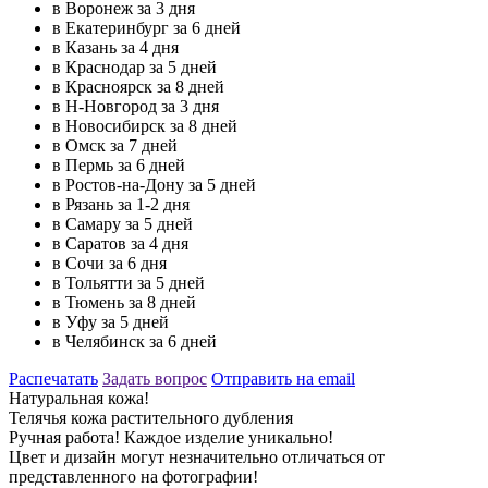
в Воронеж за 3 дня
в Екатеринбург за 6 дней
в Казань за 4 дня
в Краснодар за 5 дней
в Красноярск за 8 дней
в Н-Новгород за 3 дня
в Новосибирск за 8 дней
в Омск за 7 дней
в Пермь за 6 дней
в Ростов-на-Дону за 5 дней
в Рязань за 1-2 дня
в Самару за 5 дней
в Саратов за 4 дня
в Сочи за 6 дня
в Тольятти за 5 дней
в Тюмень за 8 дней
в Уфу за 5 дней
в Челябинск за 6 дней
Распечатать
Задать вопрос
Отправить на email
Натуральная кожа!
Телячья кожа растительного дубления
Ручная работа! Каждое изделие уникально!
Цвет и дизайн могут незначительно отличаться от
представленного на фотографии!