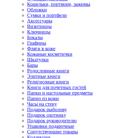
Кошельки, портмоне, зажимы
Обложки
Сумки и портфели
Аксессуары
Визитницы
Ключницы
Бокалы
Графины
Фляги в коже
Кожаные косметички
Шкатулки
Бары
Родословные книги
Элитные книги
Религиозные книги
Книги для почетных гостей
Папки и настольные предметы
Панно из кожи
Часы на стену
Подарок рыболову
Подарок охотнику
Подарок руководителю
Упаковки подарочные
Сопутствующие товары
Коллекции