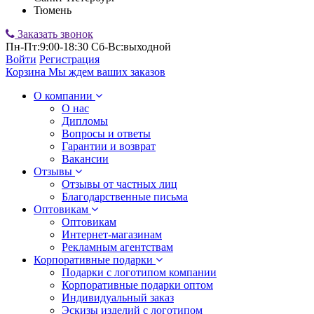
Тюмень
Заказать звонок
Пн-Пт:9:00-18:30 Сб-Вс:выходной
Войти
Регистрация
Корзина
Мы ждем ваших заказов
О компании
О нас
Дипломы
Вопросы и ответы
Гарантии и возврат
Вакансии
Отзывы
Отзывы от частных лиц
Благодарственные письма
Оптовикам
Оптовикам
Интернет-магазинам
Рекламным агентствам
Корпоративные подарки
Подарки с логотипом компании
Корпоративные подарки оптом
Индивидуальный заказ
Эскизы изделий с логотипом