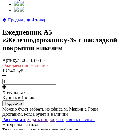
Предыдущий товар
Ежедневник А5
«Железнодорожнику-3» с накладкой
покрытой никелем
Артикул:
008-13-63-5
Ожидаем поступление
13 740 руб.
Хочу на заказ
Купить в 1 клик
Под заказ
Можно будет забрать из офиса м. Марьина Роща
Доставим, когда будет в наличии
Распечатать
Задать вопрос
Отправить на email
Натуральная кожа!
Телячья кожа растительного дубления