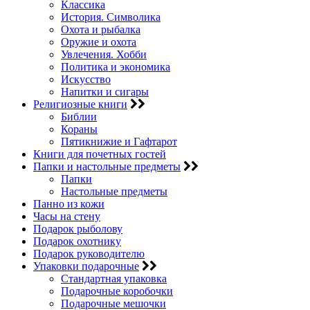
Классика
История. Символика
Охота и рыбалка
Оружие и охота
Увлечения. Хобби
Политика и экономика
Искусство
Напитки и сигары
Религиозные книги
Библии
Кораны
Пятикнижие и Гафтарот
Книги для почетных гостей
Папки и настольные предметы
Папки
Настольные предметы
Панно из кожи
Часы на стену
Подарок рыболову
Подарок охотнику
Подарок руководителю
Упаковки подарочные
Стандартная упаковка
Подарочные коробочки
Подарочные мешочки