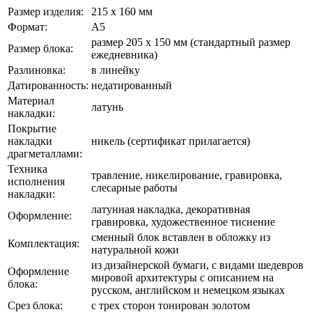
Размер изделия:
215 х 160 мм
Формат:
А5
размер 205 х 150 мм (стандартный размер
Размер блока:
ежедневника)
Разлиновка:
в линейку
Датированность:
недатированный
Материал
латунь
накладки:
Покрытие
накладки
никель (сертификат прилагается)
драгметаллами:
Техника
травление, никелирование, гравировка,
исполнения
слесарные работы
накладки:
латунная накладка, декоративная
Оформление:
гравировка, художественное тиснение
сменный блок вставлен в обложку из
Комплектация:
натуральной кожи
из дизайнерской бумаги, с видами шедевров
Оформление
мировой архитектуры с описанием на
блока:
русском, английском и немецком языках
Срез блока:
с трех сторон тонирован золотом