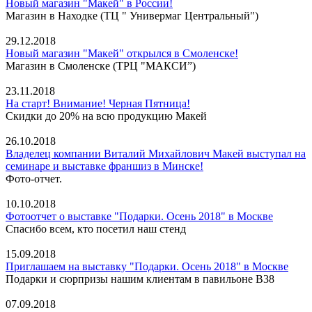
Новый магазин "Макей" в России!
Магазин в Находке (ТЦ " Универмаг Центральный")
29.12.2018
Новый магазин "Макей" открылся в Смоленске!
Магазин в Смоленске (ТРЦ "МАКСИ”)
23.11.2018
На старт! Внимание! Черная Пятница!
Скидки до 20% на всю продукцию Макей
26.10.2018
Владелец компании Виталий Михайлович Макей выступал на
семинаре и выставке франшиз в Минске!
Фото-отчет.
10.10.2018
Фотоотчет о выставке "Подарки. Осень 2018" в Москве
Спасибо всем, кто посетил наш стенд
15.09.2018
Приглашаем на выставку "Подарки. Осень 2018" в Москве
Подарки и сюрпризы нашим клиентам в павильоне В38
07.09.2018