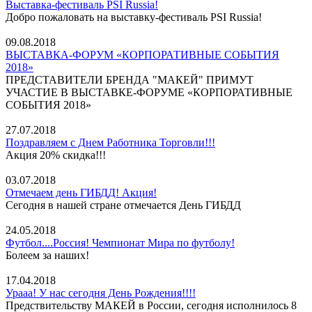
Выставка-фестиваль PSI Russia!
Добро пожаловать на выставку-фестиваль PSI Russia!
09.08.2018
ВЫСТАВКА-ФОРУМ «КОРПОРАТИВНЫЕ СОБЫТИЯ
2018»
ПРЕДСТАВИТЕЛИ БРЕНДА "МАКЕЙ" ПРИМУТ
УЧАСТИЕ В ВЫСТАВКЕ-ФОРУМЕ «КОРПОРАТИВНЫЕ
СОБЫТИЯ 2018»
27.07.2018
Поздравляем с Днем Работника Торговли!!!
Акция 20% скидка!!!
03.07.2018
Отмечаем день ГИБДД! Акция!
Сегодня в нашей стране отмечается День ГИБДД
24.05.2018
Футбол....Россия! Чемпионат Мира по футболу!
Болеем за наших!
17.04.2018
Урааа! У нас сегодня День Рождения!!!!
Предствительству МАКЕЙ в России, сегодня исполнилось 8