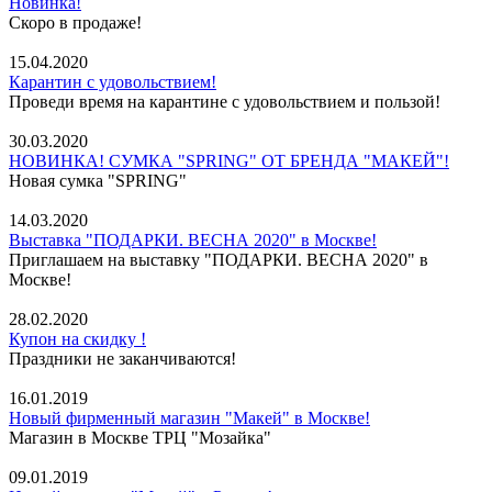
Новинка!
Скоро в продаже!
15.04.2020
Карантин с удовольствием!
Проведи время на карантине с удовольствием и пользой!
30.03.2020
НОВИНКА! СУМКА "SPRING" ОТ БРЕНДА "МАКЕЙ"!
Новая сумка "SPRING"
14.03.2020
Выставка "ПОДАРКИ. ВЕСНА 2020" в Москве!
Приглашаем на выставку "ПОДАРКИ. ВЕСНА 2020" в
Москве!
28.02.2020
Купон на скидку !
Праздники не заканчиваются!
16.01.2019
Новый фирменный магазин "Макей" в Москве!
Магазин в Москве ТРЦ "Мозайка"
09.01.2019