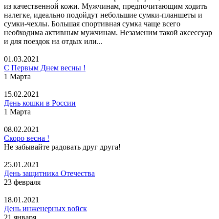
из качественной кожи. Мужчинам, предпочитающим ходить
налегке, идеально подойдут небольшие сумки-планшеты и
сумки-чехлы. Большая спортивная сумка чаще всего
необходима активным мужчинам. Незаменим такой аксессуар
и для поездок на отдых или...
01.03.2021
С Первым Днем весны !
1 Марта
15.02.2021
День кошки в России
1 Марта
08.02.2021
Скоро весна !
Не забывайте радовать друг друга!
25.01.2021
День защитника Отечества
23 февраля
18.01.2021
День инженерных войск
21 января