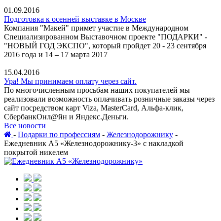
01.09.2016
Подготовка к осенней выставке в Москве
Компания "Макей" примет участие в Международном
Специализированном Выставочном проекте "ПОДАРКИ" -
"НОВЫЙ ГОД ЭКСПО", который пройдет 20 - 23 сентября
2016 года и 14 – 17 марта 2017
15.04.2016
Ура! Мы принимаем оплату через сайт.
По многочисленным просьбам наших покупателей мы
реализовали возможность оплачивать розничные заказы через
сайт посредством карт Viza, MasterCard, Альфа-клик,
СбербанкОнл@йн и Яндекс.Деньги.
Все новости
-
Подарки по профессиям
-
Железнодорожнику
-
Ежедневник А5 «Железнодорожнику-3» с накладкой
покрытой никелем