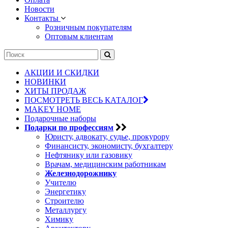
Новости
Контакты
Розничным покупателям
Оптовым клиентам
АКЦИИ И СКИДКИ
НОВИНКИ
ХИТЫ ПРОДАЖ
ПОСМОТРЕТЬ ВЕСЬ КАТАЛОГ
MAKEY HOME
Подарочные наборы
Подарки по профессиям
Юристу, адвокату, судье, прокурору
Финансисту, экономисту, бухгалтеру
Нефтянику или газовику
Врачам, медицинским работникам
Железнодорожнику
Учителю
Энергетику
Строителю
Металлургу
Химику