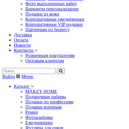
Фото выполненных работ
Варианты персонализации
Подарки из кожи
Корпоративные ежедневники
Корпоративные VIP подарки
Партнерам по бизнесу
Доставка
Оплата
Новости
Контакты
Розничным покупателям
Оптовым клиентам
Войти
Меню
Каталог
MAKEY HOME
Подарочные наборы
Подарки по профессиям
Подарки военным
Ремни
Фотоальбомы
Ежедневники
Футляры для очков