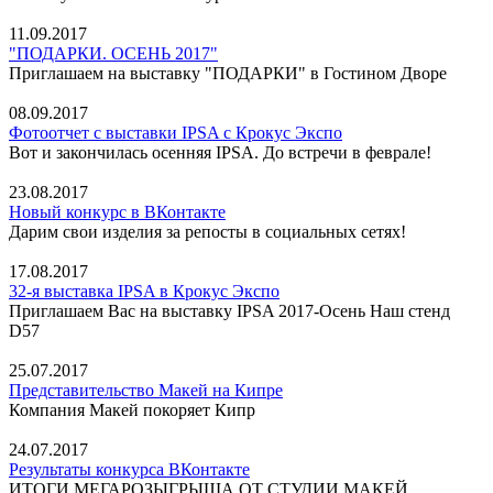
11.09.2017
"ПОДАРКИ. ОСЕНЬ 2017"
Приглашаем на выставку "ПОДАРКИ" в Гостином Дворе
08.09.2017
Фотоотчет с выставки IPSA с Крокус Экспо
Вот и закончилась осенняя IPSA. До встречи в феврале!
23.08.2017
Новый конкурс в ВКонтакте
Дарим свои изделия за репосты в социальных сетях!
17.08.2017
32-я выставка IPSA в Крокус Экспо
Приглашаем Вас на выставку IPSA 2017-Осень Наш стенд
D57
25.07.2017
Представительство Макей на Кипре
Компания Макей покоряет Кипр
24.07.2017
Результаты конкурса ВКонтакте
ИТОГИ МЕГАРОЗЫГРЫША ОТ СТУДИИ МАКЕЙ