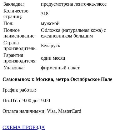
Закладка:
предусмотрена ленточка-ляссе
Количество
318
страниц:
Пол:
мужской
Полное
Обложка (натуральная кожа) с
наименование:
ежедневником большим
Страна
Беларусь
производитель:
Гарантия
один месяц
производителя:
Упаковка:
фирменный пакет
Самовывоз: г. Москва, метро Октябрьское Поле
График работы:
Пн-Пт: с 9.00 до 19.00
Оплата наличными, Visa, MasterCard
СХЕМА ПРОЕЗДА