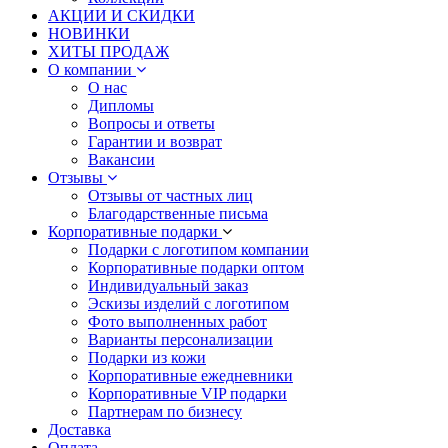
АКЦИИ И СКИДКИ
НОВИНКИ
ХИТЫ ПРОДАЖ
О компании
О нас
Дипломы
Вопросы и ответы
Гарантии и возврат
Вакансии
Отзывы
Отзывы от частных лиц
Благодарственные письма
Корпоративные подарки
Подарки с логотипом компании
Корпоративные подарки оптом
Индивидуальный заказ
Эскизы изделий с логотипом
Фото выполненных работ
Варианты персонализации
Подарки из кожи
Корпоративные ежедневники
Корпоративные VIP подарки
Партнерам по бизнесу
Доставка
Оплата