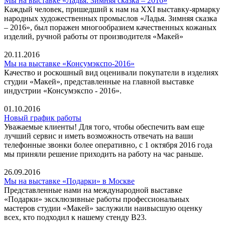
Мы на выставке «Ладья. Зимняя сказка – 2016»
Каждый человек, пришедший к нам на XXI выставку-ярмарку
народных художественных промыслов «Ладья. Зимняя сказка
– 2016», был поражен многообразием качественных кожаных
изделий, ручной работы от производителя «Макей»
20.11.2016
Мы на выставке «Консумэкспо-2016»
Качество и роскошный вид оценивали покупатели в изделиях
студии «Макей», представленные на главной выставке
индустрии «Консумэкспо - 2016».
01.10.2016
Новый график работы
Уважаемые клиенты! Для того, чтобы обеспечить вам еще
лучший сервис и иметь возможность отвечать на ваши
телефонные звонки более оперативно, с 1 октября 2016 года
мы приняли решение приходить на работу на час раньше.
26.09.2016
Мы на выставке «Подарки» в Москве
Представленные нами на международной выставке
«Подарки» эксклюзивные работы профессиональных
мастеров студии «Макей» заслужили наивысшую оценку
всех, кто подходил к нашему стенду В23.