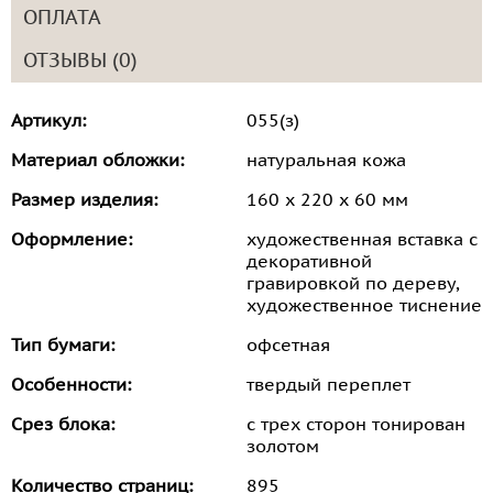
ОПЛАТА
ОТЗЫВЫ (0)
Артикул:
055(з)
Материал обложки:
натуральная кожа
Размер изделия:
160 х 220 х 60 мм
Оформление:
художественная вставка с
декоративной
гравировкой по дереву,
художественное тиснение
Тип бумаги:
офсетная
Особенности:
твердый переплет
Срез блока:
с трех сторон тонирован
золотом
Количество страниц:
895