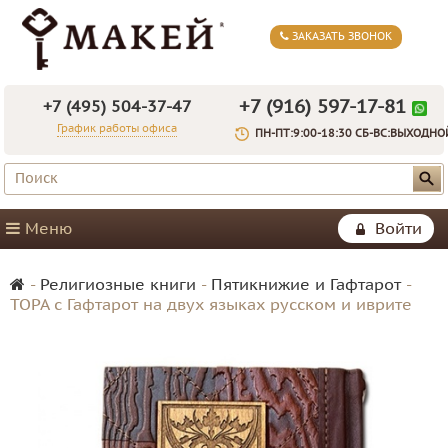
ЗАКАЗАТЬ ЗВОНОК
+7 (916) 597-17-81
+7 (495) 504-37-47
График работы офиса
ПН-ПТ:9:00-18:30 СБ-ВС:ВЫХОДНО
Меню
Войти
-
Религиозные книги
-
Пятикнижие и Гафтарот
-
ТОРА с Гафтарот на двух языках русском и иврите