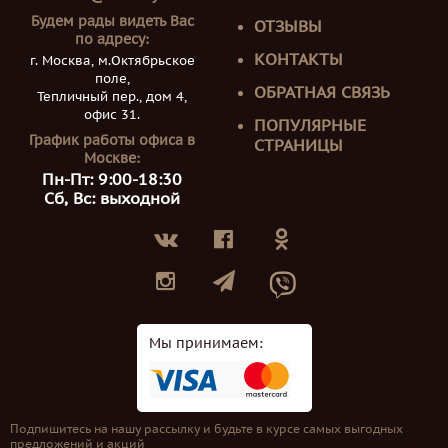
Будем рады видеть Вас
ОТЗЫВЫ
по адресу:
КОНТАКТЫ
г. Москва, м.Октябрьское
поле,
ОБРАТНАЯ СВЯЗЬ
Тепличный пер., дом 4,
офис 31.
ПОПУЛЯРНЫЕ
График работы офиса в
СТРАНИЦЫ
Москве:
Пн-Пт: 9:00-18:30
Сб, Вс: выходной
Мы принимаем:
Подпишитесь на нашу рассылку и будьте в курсе самых выгодных
предложений и акций