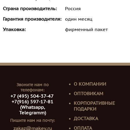
Страна производитель:
Россия
Гарантия производителя:
один месяц
Упаковка:
фирменный пакет
О КОМПАНИИ
Звоните нам по
телефонам:
ОПТОВИКАМ
+7 (495) 504-37-47
+7(916) 597-17-81
КОРПОРАТИВНЫЕ
(Whatsapp,
ПОДАРКИ
Telegramm)
ДОСТАВКА
Пишите нам на почту:
ОПЛАТА
zakaz@makey.ru