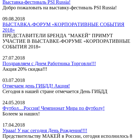
Выставка-фестиваль PSI Russia!
Добро пожаловать на выставку-фестиваль PSI Russia!
09.08.2018
ВЫСТАВКА-ФОРУМ «КОРПОРАТИВНЫЕ СОБЫТИЯ
2018»
ПРЕДСТАВИТЕЛИ БРЕНДА "МАКЕЙ" ПРИМУТ
УЧАСТИЕ В ВЫСТАВКЕ-ФОРУМЕ «КОРПОРАТИВНЫЕ
СОБЫТИЯ 2018»
27.07.2018
Поздравляем с Днем Работника Торговли!!!
Акция 20% скидка!!!
03.07.2018
Отмечаем день ГИБДД! Акция!
Сегодня в нашей стране отмечается День ГИБДД
24.05.2018
Футбол....Россия! Чемпионат Мира по футболу!
Болеем за наших!
17.04.2018
Урааа! У нас сегодня День Рождения!!!!
Предствительству МАКЕЙ в России, сегодня исполнилось 8