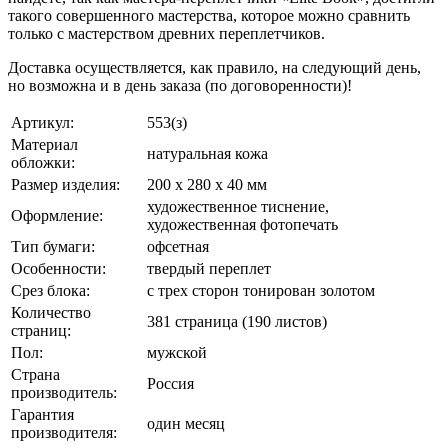
такого совершенного мастерства, которое можно сравнить
только с мастерством древних переплетчиков.
Доставка осуществляется, как правило, на следующий день,
но возможна и в день заказа (по договоренности)!
Артикул:
553(з)
Материал
натуральная кожа
обложки:
Размер изделия:
200 х 280 х 40 мм
художественное тиснение,
Оформление:
художественная фотопечать
Тип бумаги:
офсетная
Особенности:
твердый переплет
Срез блока:
с трех сторон тонирован золотом
Количество
381 страница (190 листов)
страниц:
Пол:
мужской
Страна
Россия
производитель:
Гарантия
один месяц
производителя: