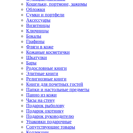
Кошельки, портмоне, зажимы
Обложки
Сумки и портфели
Аксессуары
Визитницы
Ключницы
Бокалы
Графины
Фляги в коже
Кожаные косметички
Шкатулки
Бары
Родословные книги
Элитные книги
Религиозные книги
Книги для почетных гостей
Папки и настольные предметы
Панно из кожи
Часы на стену
Подарок рыболову
Подарок охотнику
Подарок руководителю
Упаковки подарочные
Сопутствующие товары
Коллекции