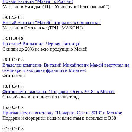
Новый магазин "Макей" в России!
Магазин в Находке (ТЦ " Универмаг Центральный")
29.12.2018
Новый магазин "Макей" открылся в Смоленске!
Магазин в Смоленске (ТРЦ "МАКСИ”)
23.11.2018
На старт! Внимание! Черная Пятница!
Скидки до 20% на всю продукцию Макей
26.10.2018
Владелец компании Виталий Михайлович Макей выступал на
семинаре и выставке франшиз в Минске!
Фото-отчет.
10.10.2018
Фотоотчет о выставке "Подарки. Осень 2018" в Москве
Спасибо всем, кто посетил наш стенд
15.09.2018
Приглашаем на выставку "Подарки. Осень 2018" в Москве
Подарки и сюрпризы нашим клиентам в павильоне В38
07.09.2018