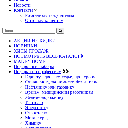
Новости
Контакты
Розничным покупателям
Оптовым клиентам
АКЦИИ И СКИДКИ
НОВИНКИ
ХИТЫ ПРОДАЖ
ПОСМОТРЕТЬ ВЕСЬ КАТАЛОГ
MAKEY HOME
Подарочные наборы
Подарки по профессиям
Юристу, адвокату, судье, прокурору
Финансисту, экономисту, бухгалтеру
Нефтянику или газовику
Врачам, медицинским работникам
Железнодорожнику
Учителю
Энергетику
Строителю
Металлургу
Химику