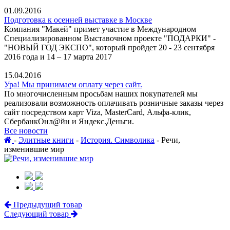
01.09.2016
Подготовка к осенней выставке в Москве
Компания "Макей" примет участие в Международном
Специализированном Выставочном проекте "ПОДАРКИ" -
"НОВЫЙ ГОД ЭКСПО", который пройдет 20 - 23 сентября
2016 года и 14 – 17 марта 2017
15.04.2016
Ура! Мы принимаем оплату через сайт.
По многочисленным просьбам наших покупателей мы
реализовали возможность оплачивать розничные заказы через
сайт посредством карт Viza, MasterCard, Альфа-клик,
СбербанкОнл@йн и Яндекс.Деньги.
Все новости
-
Элитные книги
-
История. Символика
-
Речи,
изменившие мир
Предыдущий товар
Следующий товар