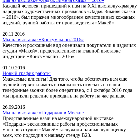
Мы на выставке «Ладья. Зимняя сказка – 2016»
Каждый человек, пришедший к нам на XXI выставку-ярмарку
народных художественных промыслов «Ладья. Зимняя сказка
– 2016», был поражен многообразием качественных кожаных
изделий, ручной работы от производителя «Макей»
20.11.2016
Мы на выставке «Консумэкспо-2016»
Качество и роскошный вид оценивали покупатели в изделиях
студии «Макей», представленные на главной выставке
индустрии «Консумэкспо - 2016».
01.10.2016
Новый график работы
Уважаемые клиенты! Для того, чтобы обеспечить вам еще
лучший сервис и иметь возможность отвечать на ваши
телефонные звонки более оперативно, с 1 октября 2016 года
мы приняли решение приходить на работу на час раньше.
26.09.2016
Мы на выставке «Подарки» в Москве
Представленные нами на международной выставке
«Подарки» эксклюзивные работы профессиональных
мастеров студии «Макей» заслужили наивысшую оценку
всех, кто подходил к нашему стенду В23.