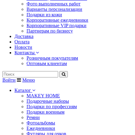
Фото выполненных работ
Варианты персонализации
Подарки из кожи
Корпоративные ежедневники
Корпоративные VIP подарки
Партнерам по бизнесу
Доставка
Оплата
Новости
Контакты
Розничным покупателям
Оптовым клиентам
Войти
Меню
Каталог
MAKEY HOME
Подарочные наборы
Подарки по профессиям
Подарки военным
Ремни
Фотоальбомы
Ежедневники
Футляры для очков