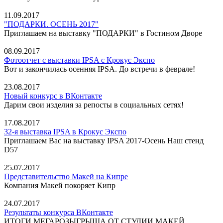
11.09.2017
"ПОДАРКИ. ОСЕНЬ 2017"
Приглашаем на выставку "ПОДАРКИ" в Гостином Дворе
08.09.2017
Фотоотчет с выставки IPSA с Крокус Экспо
Вот и закончилась осенняя IPSA. До встречи в феврале!
23.08.2017
Новый конкурс в ВКонтакте
Дарим свои изделия за репосты в социальных сетях!
17.08.2017
32-я выставка IPSA в Крокус Экспо
Приглашаем Вас на выставку IPSA 2017-Осень Наш стенд
D57
25.07.2017
Представительство Макей на Кипре
Компания Макей покоряет Кипр
24.07.2017
Результаты конкурса ВКонтакте
ИТОГИ МЕГАРОЗЫГРЫША ОТ СТУДИИ МАКЕЙ