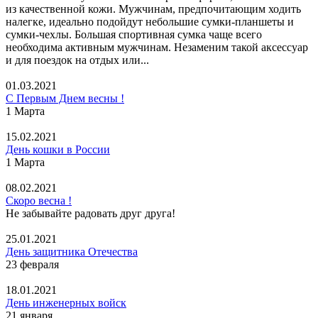
из качественной кожи. Мужчинам, предпочитающим ходить
налегке, идеально подойдут небольшие сумки-планшеты и
сумки-чехлы. Большая спортивная сумка чаще всего
необходима активным мужчинам. Незаменим такой аксессуар
и для поездок на отдых или...
01.03.2021
С Первым Днем весны !
1 Марта
15.02.2021
День кошки в России
1 Марта
08.02.2021
Скоро весна !
Не забывайте радовать друг друга!
25.01.2021
День защитника Отечества
23 февраля
18.01.2021
День инженерных войск
21 января