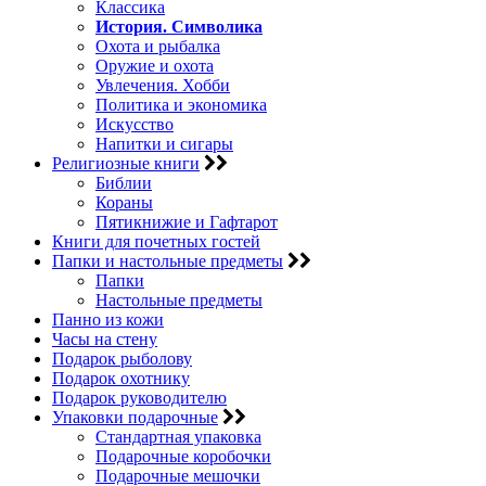
Классика
История. Символика
Охота и рыбалка
Оружие и охота
Увлечения. Хобби
Политика и экономика
Искусство
Напитки и сигары
Религиозные книги
Библии
Кораны
Пятикнижие и Гафтарот
Книги для почетных гостей
Папки и настольные предметы
Папки
Настольные предметы
Панно из кожи
Часы на стену
Подарок рыболову
Подарок охотнику
Подарок руководителю
Упаковки подарочные
Стандартная упаковка
Подарочные коробочки
Подарочные мешочки