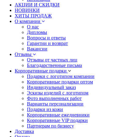
АКЦИИ И СКИДКИ
НОВИНКИ
ХИТЫ ПРОДАЖ
О компании
О нас
Дипломы
Вопросы и ответы
Гарантии и возврат
Вакансии
Отзывы
Отзывы от частных лиц
Благодарственные письма
Корпоративные подарки
Подарки с логотипом компании
Корпоративные подарки оптом
Индивидуальный заказ
Эскизы изделий с логотипом
Фото выполненных работ
Варианты персонализации
Подарки из кожи
Корпоративные ежедневники
Корпоративные VIP подарки
Партнерам по бизнесу
Доставка
Оплата