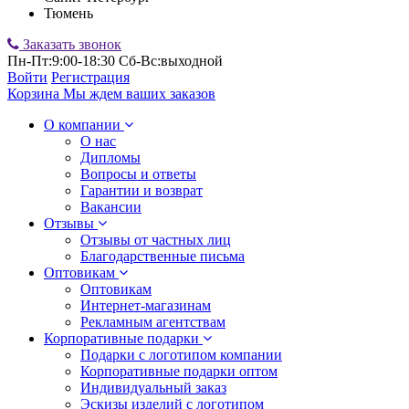
Тюмень
Заказать звонок
Пн-Пт:9:00-18:30 Сб-Вс:выходной
Войти
Регистрация
Корзина
Мы ждем ваших заказов
О компании
О нас
Дипломы
Вопросы и ответы
Гарантии и возврат
Вакансии
Отзывы
Отзывы от частных лиц
Благодарственные письма
Оптовикам
Оптовикам
Интернет-магазинам
Рекламным агентствам
Корпоративные подарки
Подарки с логотипом компании
Корпоративные подарки оптом
Индивидуальный заказ
Эскизы изделий с логотипом