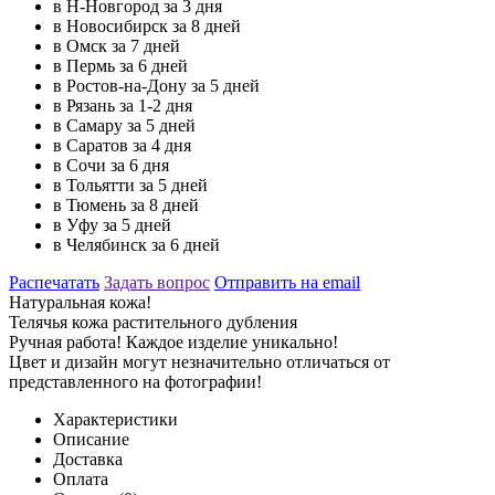
в Н-Новгород за 3 дня
в Новосибирск за 8 дней
в Омск за 7 дней
в Пермь за 6 дней
в Ростов-на-Дону за 5 дней
в Рязань за 1-2 дня
в Самару за 5 дней
в Саратов за 4 дня
в Сочи за 6 дня
в Тольятти за 5 дней
в Тюмень за 8 дней
в Уфу за 5 дней
в Челябинск за 6 дней
Распечатать
Задать вопрос
Отправить на email
Натуральная кожа!
Телячья кожа растительного дубления
Ручная работа! Каждое изделие уникально!
Цвет и дизайн могут незначительно отличаться от
представленного на фотографии!
Характеристики
Описание
Доставка
Оплата