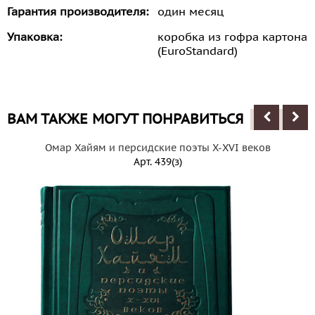
Гарантия производителя:
один месяц
Упаковка:
коробка из гофра картона
(EuroStandard)
ВАМ ТАКЖЕ МОГУТ ПОНРАВИТЬСЯ
Омар Хайям и персидские поэты X-XVI веков
Арт.
439(з)