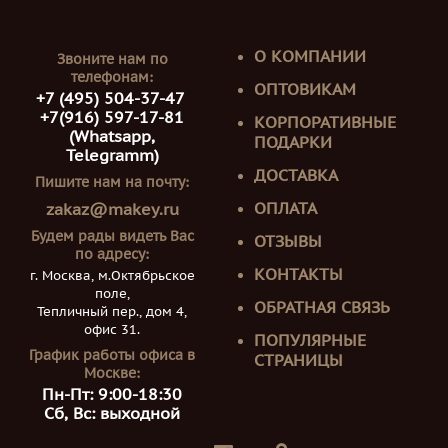
О КОМПАНИИ
Звоните нам по
телефонам:
ОПТОВИКАМ
+7 (495) 504-37-47
+7(916) 597-17-81
КОРПОРАТИВНЫЕ
(Whatsapp,
ПОДАРКИ
Telegramm)
ДОСТАВКА
Пишите нам на почту:
ОПЛАТА
zakaz@makey.ru
Будем рады видеть Вас
ОТЗЫВЫ
по адресу:
КОНТАКТЫ
г. Москва, м.Октябрьское
поле,
ОБРАТНАЯ СВЯЗЬ
Тепличный пер., дом 4,
офис 31.
ПОПУЛЯРНЫЕ
График работы офиса в
СТРАНИЦЫ
Москве:
Пн-Пт: 9:00-18:30
Сб, Вс: выходной