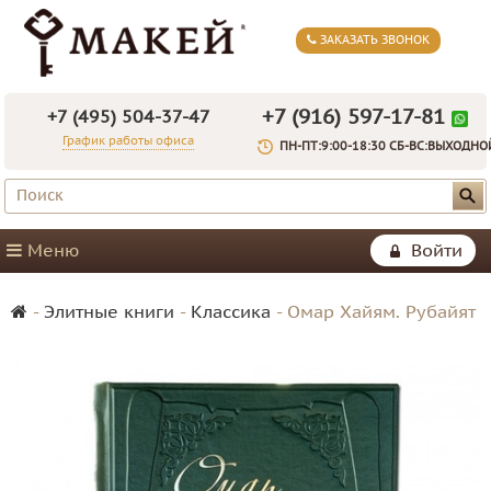
ЗАКАЗАТЬ ЗВОНОК
+7 (916) 597-17-81
+7 (495) 504-37-47
График работы офиса
ПН-ПТ:9:00-18:30 СБ-ВС:ВЫХОДНО
Меню
Войти
-
Элитные книги
-
Классика
-
Омар Хайям. Рубайят