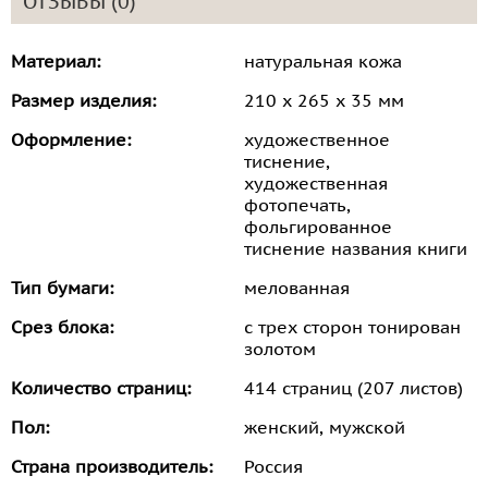
ОТЗЫВЫ (0)
Материал:
натуральная кожа
Размер изделия:
210 х 265 х 35 мм
Оформление:
художественное
тиснение,
художественная
фотопечать,
фольгированное
тиснение названия книги
Тип бумаги:
мелованная
Срез блока:
с трех сторон тонирован
золотом
Количество страниц:
414 страниц (207 листов)
Пол:
женский, мужской
Страна производитель:
Россия