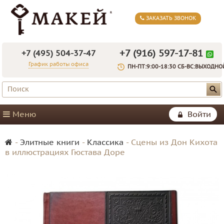
ЗАКАЗАТЬ ЗВОНОК
+7 (916) 597-17-81
+7 (495) 504-37-47
График работы офиса
ПН-ПТ:9:00-18:30 СБ-ВС:ВЫХОДНО
Меню
Войти
-
Элитные книги
-
Классика
-
Сцены из Дон Кихота
в иллюстрациях Гюстава Доре