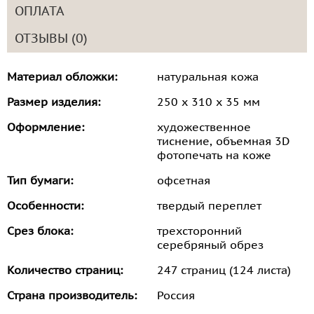
ОПЛАТА
ОТЗЫВЫ (0)
Материал обложки:
натуральная кожа
Размер изделия:
250 х 310 х 35 мм
Оформление:
художественное
тиснение, объемная 3D
фотопечать на коже
Тип бумаги:
офсетная
Особенности:
твердый переплет
Срез блока:
трехсторонний
серебряный обрез
Количество страниц:
247 страниц (124 листа)
Страна производитель:
Россия