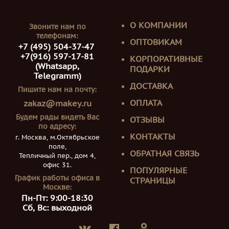
О КОМПАНИИ
Звоните нам по
телефонам:
ОПТОВИКАМ
+7 (495) 504-37-47
+7(916) 597-17-81
КОРПОРАТИВНЫЕ
(Whatsapp,
ПОДАРКИ
Telegramm)
ДОСТАВКА
Пишите нам на почту:
ОПЛАТА
zakaz@makey.ru
Будем рады видеть Вас
ОТЗЫВЫ
по адресу:
КОНТАКТЫ
г. Москва, м.Октябрьское
поле,
ОБРАТНАЯ СВЯЗЬ
Тепличный пер., дом 4,
офис 31.
ПОПУЛЯРНЫЕ
График работы офиса в
СТРАНИЦЫ
Москве:
Пн-Пт: 9:00-18:30
Сб, Вс: выходной