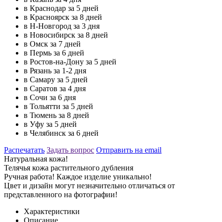
в Краснодар за 5 дней
в Красноярск за 8 дней
в Н-Новгород за 3 дня
в Новосибирск за 8 дней
в Омск за 7 дней
в Пермь за 6 дней
в Ростов-на-Дону за 5 дней
в Рязань за 1-2 дня
в Самару за 5 дней
в Саратов за 4 дня
в Сочи за 6 дня
в Тольятти за 5 дней
в Тюмень за 8 дней
в Уфу за 5 дней
в Челябинск за 6 дней
Распечатать
Задать вопрос
Отправить на email
Натуральная кожа!
Телячья кожа растительного дубления
Ручная работа! Каждое изделие уникально!
Цвет и дизайн могут незначительно отличаться от
представленного на фотографии!
Характеристики
Описание