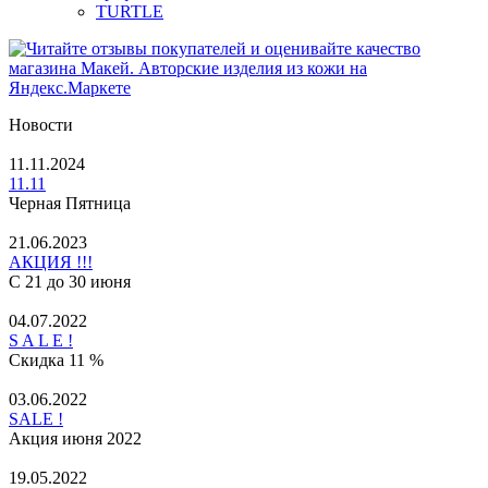
TURTLE
Новости
11.11.2024
11.11
Черная Пятница
21.06.2023
АКЦИЯ !!!
С 21 до 30 июня
04.07.2022
S A L E !
Скидка 11 %
03.06.2022
SALE !
Акция июня 2022
19.05.2022