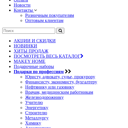
Новости
Контакты
Розничным покупателям
Оптовым клиентам
АКЦИИ И СКИДКИ
НОВИНКИ
ХИТЫ ПРОДАЖ
ПОСМОТРЕТЬ ВЕСЬ КАТАЛОГ
MAKEY HOME
Подарочные наборы
Подарки по профессиям
Юристу, адвокату, судье, прокурору
Финансисту, экономисту, бухгалтеру
Нефтянику или газовику
Врачам, медицинским работникам
Железнодорожнику
Учителю
Энергетику
Строителю
Металлургу
Химику