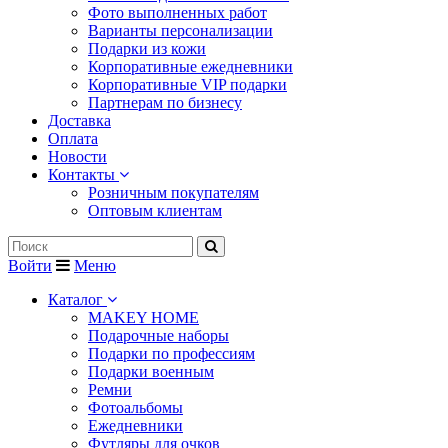
Фото выполненных работ
Варианты персонализации
Подарки из кожи
Корпоративные ежедневники
Корпоративные VIP подарки
Партнерам по бизнесу
Доставка
Оплата
Новости
Контакты
Розничным покупателям
Оптовым клиентам
Войти
Меню
Каталог
MAKEY HOME
Подарочные наборы
Подарки по профессиям
Подарки военным
Ремни
Фотоальбомы
Ежедневники
Футляры для очков