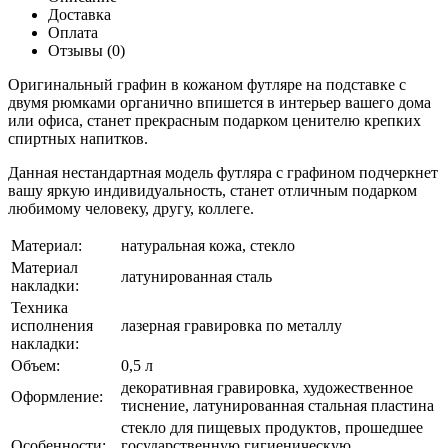
Доставка
Оплата
Отзывы (0)
Оригинальный графин в кожаном футляре на подставке с
двумя рюмками органично впишется в интерьер вашего дома
или офиса, станет прекрасным подарком ценителю крепких
спиртных напитков.
Данная нестандартная модель футляра с графином подчеркнет
вашу яркую индивидуальность, станет отличным подарком
любимому человеку, другу, коллеге.
Материал:
натуральная кожа, стекло
Материал
латунированная сталь
накладки:
Техника
исполнения
лазерная гравировка по металлу
накладки:
Объем:
0,5 л
декоративная гравировка, художественное
Оформление:
тиснение, латунированная стальная пластина
стекло для пищевых продуктов, прошедшее
Особенности:
государственную гигиеническую