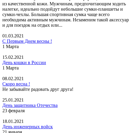
из качественной кожи. Мужчинам, предпочитающим ходить
налегке, идеально подойдут небольшие сумки-планшеты и
сумки-чехлы. Большая спортивная сумка чаще всего
необходима активным мужчинам. Незаменим такой аксессуар
и для поездок на отдых или...
01.03.2021
С Первым Днем весны !
1 Марта
15.02.2021
День кошки в России
1 Марта
08.02.2021
Скоро весна !
Не забывайте радовать друг друга!
25.01.2021
День защитника Отечества
23 февраля
18.01.2021
День инженерных войск
21 января