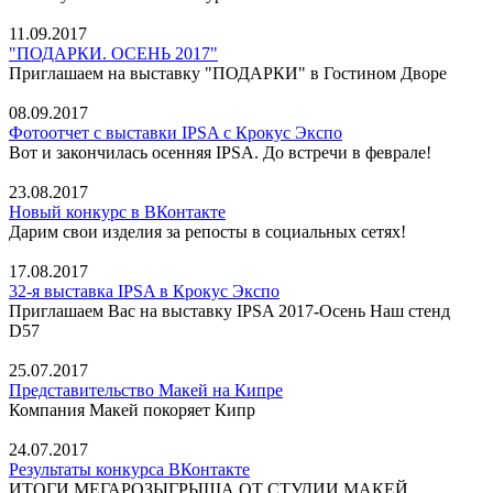
11.09.2017
"ПОДАРКИ. ОСЕНЬ 2017"
Приглашаем на выставку "ПОДАРКИ" в Гостином Дворе
08.09.2017
Фотоотчет с выставки IPSA с Крокус Экспо
Вот и закончилась осенняя IPSA. До встречи в феврале!
23.08.2017
Новый конкурс в ВКонтакте
Дарим свои изделия за репосты в социальных сетях!
17.08.2017
32-я выставка IPSA в Крокус Экспо
Приглашаем Вас на выставку IPSA 2017-Осень Наш стенд
D57
25.07.2017
Представительство Макей на Кипре
Компания Макей покоряет Кипр
24.07.2017
Результаты конкурса ВКонтакте
ИТОГИ МЕГАРОЗЫГРЫША ОТ СТУДИИ МАКЕЙ