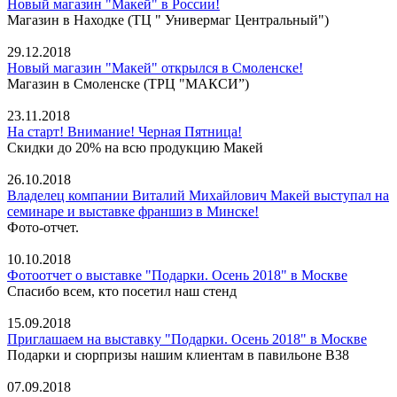
Новый магазин "Макей" в России!
Магазин в Находке (ТЦ " Универмаг Центральный")
29.12.2018
Новый магазин "Макей" открылся в Смоленске!
Магазин в Смоленске (ТРЦ "МАКСИ”)
23.11.2018
На старт! Внимание! Черная Пятница!
Скидки до 20% на всю продукцию Макей
26.10.2018
Владелец компании Виталий Михайлович Макей выступал на
семинаре и выставке франшиз в Минске!
Фото-отчет.
10.10.2018
Фотоотчет о выставке "Подарки. Осень 2018" в Москве
Спасибо всем, кто посетил наш стенд
15.09.2018
Приглашаем на выставку "Подарки. Осень 2018" в Москве
Подарки и сюрпризы нашим клиентам в павильоне В38
07.09.2018