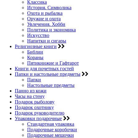
Классика
История. Символика
Охота и рыбалка
Оружие и охота
Увлечения. Хобби
Политика и экономика
Искусство
Напитки и сигары
Религиозные книги
Библии
Кораны
Пятикнижие и Гафтарот
Книги для почетных гостей
Папки и настольные предметы
Папки
Настольные предметы
Панно из кожи
Часы на стену
Подарок рыболову
Подарок охотнику
Подарок руководителю
Упаковки подарочные
Стандартная упаковка
Подарочные коробочки
Подарочные мешочки