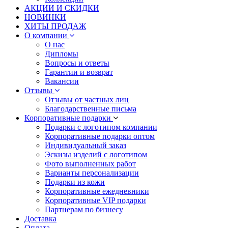
АКЦИИ И СКИДКИ
НОВИНКИ
ХИТЫ ПРОДАЖ
О компании
О нас
Дипломы
Вопросы и ответы
Гарантии и возврат
Вакансии
Отзывы
Отзывы от частных лиц
Благодарственные письма
Корпоративные подарки
Подарки с логотипом компании
Корпоративные подарки оптом
Индивидуальный заказ
Эскизы изделий с логотипом
Фото выполненных работ
Варианты персонализации
Подарки из кожи
Корпоративные ежедневники
Корпоративные VIP подарки
Партнерам по бизнесу
Доставка
Оплата