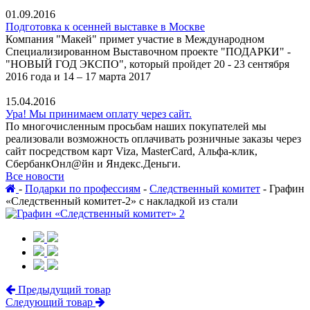
01.09.2016
Подготовка к осенней выставке в Москве
Компания "Макей" примет участие в Международном
Специализированном Выставочном проекте "ПОДАРКИ" -
"НОВЫЙ ГОД ЭКСПО", который пройдет 20 - 23 сентября
2016 года и 14 – 17 марта 2017
15.04.2016
Ура! Мы принимаем оплату через сайт.
По многочисленным просьбам наших покупателей мы
реализовали возможность оплачивать розничные заказы через
сайт посредством карт Viza, MasterCard, Альфа-клик,
СбербанкОнл@йн и Яндекс.Деньги.
Все новости
-
Подарки по профессиям
-
Следственный комитет
-
Графин
«Следственный комитет-2» с накладкой из стали
Предыдущий товар
Следующий товар