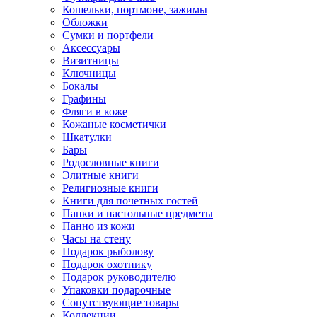
Кошельки, портмоне, зажимы
Обложки
Сумки и портфели
Аксессуары
Визитницы
Ключницы
Бокалы
Графины
Фляги в коже
Кожаные косметички
Шкатулки
Бары
Родословные книги
Элитные книги
Религиозные книги
Книги для почетных гостей
Папки и настольные предметы
Панно из кожи
Часы на стену
Подарок рыболову
Подарок охотнику
Подарок руководителю
Упаковки подарочные
Сопутствующие товары
Коллекции