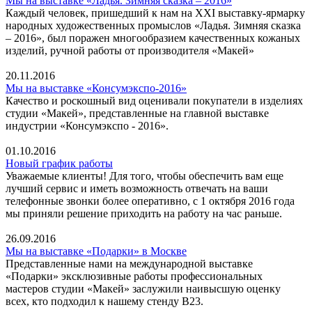
Мы на выставке «Ладья. Зимняя сказка – 2016»
Каждый человек, пришедший к нам на XXI выставку-ярмарку
народных художественных промыслов «Ладья. Зимняя сказка
– 2016», был поражен многообразием качественных кожаных
изделий, ручной работы от производителя «Макей»
20.11.2016
Мы на выставке «Консумэкспо-2016»
Качество и роскошный вид оценивали покупатели в изделиях
студии «Макей», представленные на главной выставке
индустрии «Консумэкспо - 2016».
01.10.2016
Новый график работы
Уважаемые клиенты! Для того, чтобы обеспечить вам еще
лучший сервис и иметь возможность отвечать на ваши
телефонные звонки более оперативно, с 1 октября 2016 года
мы приняли решение приходить на работу на час раньше.
26.09.2016
Мы на выставке «Подарки» в Москве
Представленные нами на международной выставке
«Подарки» эксклюзивные работы профессиональных
мастеров студии «Макей» заслужили наивысшую оценку
всех, кто подходил к нашему стенду В23.