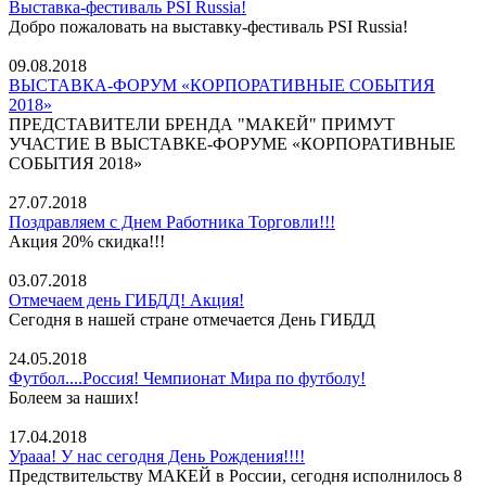
Выставка-фестиваль PSI Russia!
Добро пожаловать на выставку-фестиваль PSI Russia!
09.08.2018
ВЫСТАВКА-ФОРУМ «КОРПОРАТИВНЫЕ СОБЫТИЯ
2018»
ПРЕДСТАВИТЕЛИ БРЕНДА "МАКЕЙ" ПРИМУТ
УЧАСТИЕ В ВЫСТАВКЕ-ФОРУМЕ «КОРПОРАТИВНЫЕ
СОБЫТИЯ 2018»
27.07.2018
Поздравляем с Днем Работника Торговли!!!
Акция 20% скидка!!!
03.07.2018
Отмечаем день ГИБДД! Акция!
Сегодня в нашей стране отмечается День ГИБДД
24.05.2018
Футбол....Россия! Чемпионат Мира по футболу!
Болеем за наших!
17.04.2018
Урааа! У нас сегодня День Рождения!!!!
Предствительству МАКЕЙ в России, сегодня исполнилось 8