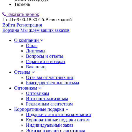
Тюмень
Заказать звонок
Пн-Пт:9:00-18:30 Сб-Вс:выходной
Войти
Регистрация
Корзина
Мы ждем ваших заказов
О компании
О нас
Дипломы
Вопросы и ответы
Гарантии и возврат
Вакансии
Отзывы
Отзывы от частных лиц
Благодарственные письма
Оптовикам
Оптовикам
Интернет-магазинам
Рекламным агентствам
Корпоративные подарки
Подарки с логотипом компании
Корпоративные подарки оптом
Индивидуальный заказ
Эскизы изделий с логотипом