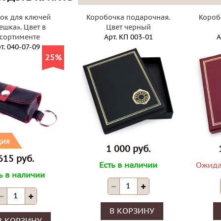
лок для ключей
Коробочка подарочная.
Короб
ешка». Цвет в
Цвет черный
сортименте
Арт.
КП 003-01
А
т.
040-07-09
25%
1 000 руб.
615 руб.
Есть в наличии
Ожида
ь в наличии
В КОРЗИНУ