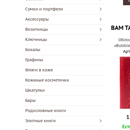
Сумки и портфели
Аксессуары
ВАМ Т
Визитницы
Ключницы
Облож
«Bubble
Бокалы
Арт
Графины
Фляги в коже
Кожаные косметички
Шкатулки
Бары
Родословные книги
1
Элитные книги
Ест