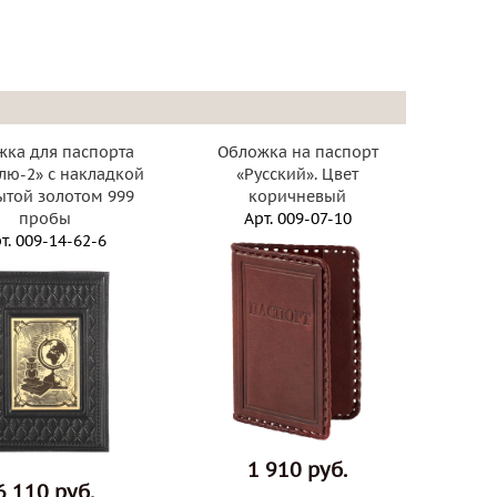
ка для паспорта
Обложка на паспорт
лю-2» с накладкой
«Русский». Цвет
той золотом 999
коричневый
пробы
Арт.
009-07-10
т.
009-14-62-6
1 910 руб.
6 110 руб.