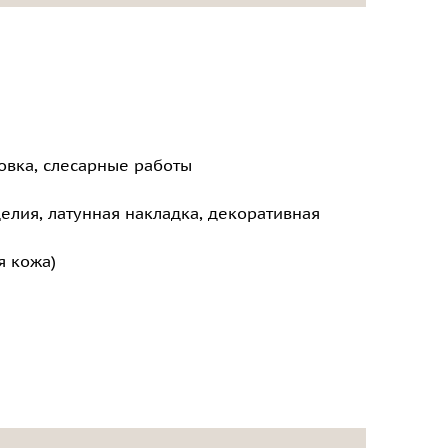
овка, слесарные работы
елия, латунная накладка, декоративная
я кожа)