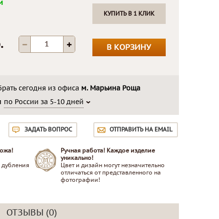
и
КУПИТЬ В 1 КЛИК
.
В КОРЗИНУ
рать сегодня из офиса
м. Марьина Роща
м
по России за 5-10 дней
ЗАДАТЬ ВОПРОС
ОТПРАВИТЬ НА EMAIL
ожа!
Ручная работа! Каждое изделие
уникально!
 дубления
Цвет и дизайн могут незначительно
отличаться от представленного на
фотографии!
ОТЗЫВЫ (0)