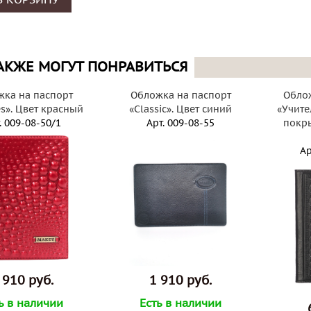
В КОРЗИНУ
АКЖЕ МОГУТ ПОНРАВИТЬСЯ
ка на паспорт
Обложка на паспорт
Облож
s». Цвет красный
«Classic». Цвет синий
«Учите
.
009-08-50/1
Арт.
009-08-55
покры
Ар
 910 руб.
1 910 руб.
ь в наличии
Есть в наличии