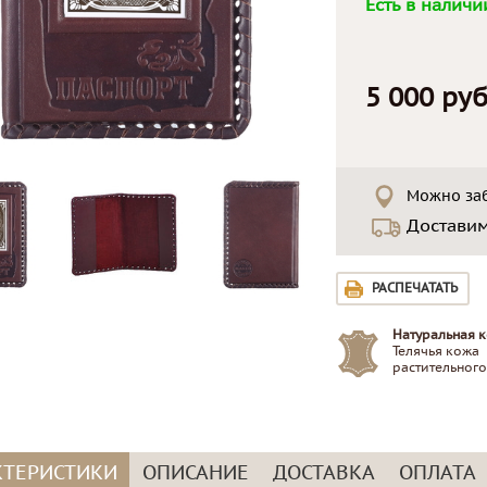
Есть в наличи
5 000 руб
Можно заб
Достави
РАСПЕЧАТАТЬ
Натуральная к
Телячья кожа
растительного
КТЕРИСТИКИ
ОПИСАНИЕ
ДОСТАВКА
ОПЛАТА