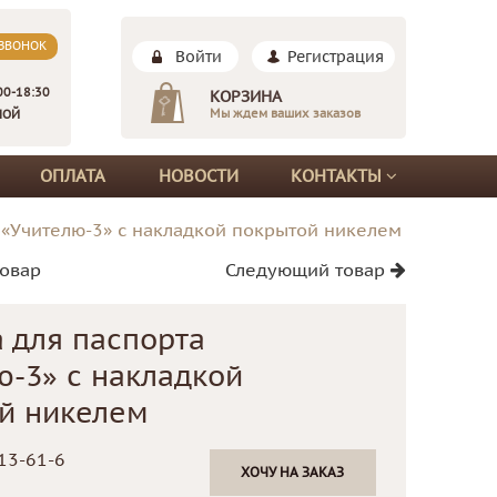
 ЗВОНОК
Войти
Регистрация
00-18:30
КОРЗИНА
Мы ждем ваших заказов
НОЙ
ОПЛАТА
НОВОСТИ
КОНТАКТЫ
 «Учителю-3» с накладкой покрытой никелем
овар
Следующий товар
 для паспорта
ю-3» с накладкой
й никелем
13-61-6
ХОЧУ НА ЗАКАЗ