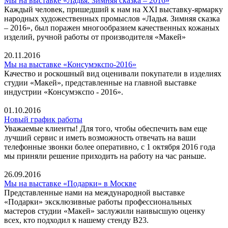
Мы на выставке «Ладья. Зимняя сказка – 2016»
Каждый человек, пришедший к нам на XXI выставку-ярмарку
народных художественных промыслов «Ладья. Зимняя сказка
– 2016», был поражен многообразием качественных кожаных
изделий, ручной работы от производителя «Макей»
20.11.2016
Мы на выставке «Консумэкспо-2016»
Качество и роскошный вид оценивали покупатели в изделиях
студии «Макей», представленные на главной выставке
индустрии «Консумэкспо - 2016».
01.10.2016
Новый график работы
Уважаемые клиенты! Для того, чтобы обеспечить вам еще
лучший сервис и иметь возможность отвечать на ваши
телефонные звонки более оперативно, с 1 октября 2016 года
мы приняли решение приходить на работу на час раньше.
26.09.2016
Мы на выставке «Подарки» в Москве
Представленные нами на международной выставке
«Подарки» эксклюзивные работы профессиональных
мастеров студии «Макей» заслужили наивысшую оценку
всех, кто подходил к нашему стенду В23.