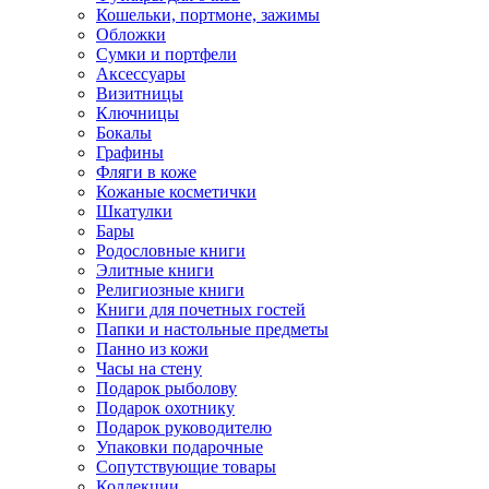
Кошельки, портмоне, зажимы
Обложки
Сумки и портфели
Аксессуары
Визитницы
Ключницы
Бокалы
Графины
Фляги в коже
Кожаные косметички
Шкатулки
Бары
Родословные книги
Элитные книги
Религиозные книги
Книги для почетных гостей
Папки и настольные предметы
Панно из кожи
Часы на стену
Подарок рыболову
Подарок охотнику
Подарок руководителю
Упаковки подарочные
Сопутствующие товары
Коллекции