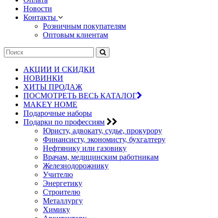
Новости
Контакты
Розничным покупателям
Оптовым клиентам
АКЦИИ И СКИДКИ
НОВИНКИ
ХИТЫ ПРОДАЖ
ПОСМОТРЕТЬ ВЕСЬ КАТАЛОГ
MAKEY HOME
Подарочные наборы
Подарки по профессиям
Юристу, адвокату, судье, прокурору
Финансисту, экономисту, бухгалтеру
Нефтянику или газовику
Врачам, медицинским работникам
Железнодорожнику
Учителю
Энергетику
Строителю
Металлургу
Химику