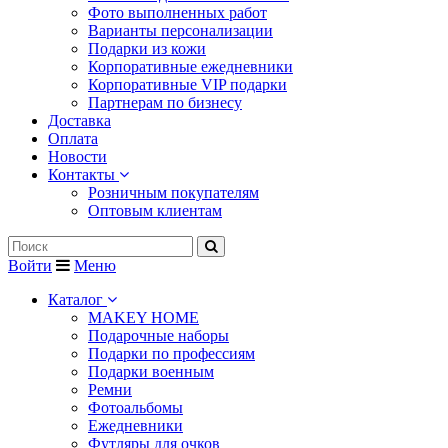
Фото выполненных работ
Варианты персонализации
Подарки из кожи
Корпоративные ежедневники
Корпоративные VIP подарки
Партнерам по бизнесу
Доставка
Оплата
Новости
Контакты
Розничным покупателям
Оптовым клиентам
Войти
Меню
Каталог
MAKEY HOME
Подарочные наборы
Подарки по профессиям
Подарки военным
Ремни
Фотоальбомы
Ежедневники
Футляры для очков