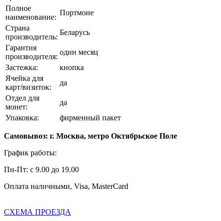
Полное
Портмоне
наименование:
Страна
Беларусь
производитель:
Гарантия
один месяц
производителя:
Застежка:
кнопка
Ячейка для
да
карт/визиток:
Отдел для
да
монет:
Упаковка:
фирменный пакет
Самовывоз: г. Москва, метро Октябрьское Поле
График работы:
Пн-Пт: с 9.00 до 19.00
Оплата наличными, Visa, MasterCard
СХЕМА ПРОЕЗДА