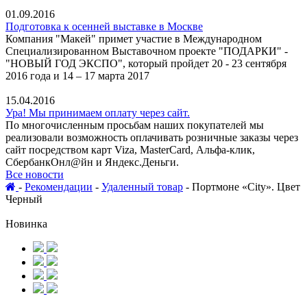
01.09.2016
Подготовка к осенней выставке в Москве
Компания "Макей" примет участие в Международном
Специализированном Выставочном проекте "ПОДАРКИ" -
"НОВЫЙ ГОД ЭКСПО", который пройдет 20 - 23 сентября
2016 года и 14 – 17 марта 2017
15.04.2016
Ура! Мы принимаем оплату через сайт.
По многочисленным просьбам наших покупателей мы
реализовали возможность оплачивать розничные заказы через
сайт посредством карт Viza, MasterCard, Альфа-клик,
СбербанкОнл@йн и Яндекс.Деньги.
Все новости
-
Рекомендации
-
Удаленный товар
-
Портмоне «City». Цвет
Черный
Новинка