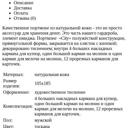
Описание
Доставка
Оплата
Отзывы (0)
Качественное портмоне из натуральной кожи - это не просто
аксессуар для хранения денег. Это часть нашего гардероба,
элемент имиджа. Портмоне «City» полужёсткой конструкции,
прямоугольной формы, закрывается на хлястик с кнопкой;
декорировано тиснением; внутри 4 больших накладных
кармана для купюр, один большой карман на молнии и один
карман для мелочи на молнии, 12 прорезных карманов для
карточек.
Материал:
натуральная кожа
Размер
105х185
изделия:
Оформление:
художественное тиснение
4 больших накладных кармана для купюр,
один большой карман на молнии и один
Комплектация:
карман для мелочи на молнии, 12 прорезных
карманов для карточек.
Пол:
мужской
Цвет:
тоскана