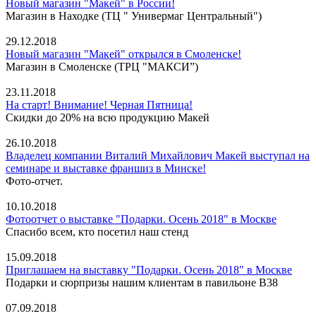
Новый магазин "Макей" в России!
Магазин в Находке (ТЦ " Универмаг Центральный")
29.12.2018
Новый магазин "Макей" открылся в Смоленске!
Магазин в Смоленске (ТРЦ "МАКСИ”)
23.11.2018
На старт! Внимание! Черная Пятница!
Скидки до 20% на всю продукцию Макей
26.10.2018
Владелец компании Виталий Михайлович Макей выступал на
семинаре и выставке франшиз в Минске!
Фото-отчет.
10.10.2018
Фотоотчет о выставке "Подарки. Осень 2018" в Москве
Спасибо всем, кто посетил наш стенд
15.09.2018
Приглашаем на выставку "Подарки. Осень 2018" в Москве
Подарки и сюрпризы нашим клиентам в павильоне В38
07.09.2018