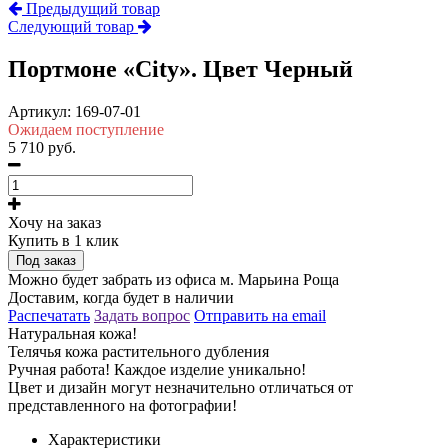
Предыдущий товар
Следующий товар
Портмоне «City». Цвет Черный
Артикул:
169-07-01
Ожидаем поступление
5 710 руб.
Хочу на заказ
Купить в 1 клик
Под заказ
Можно будет забрать из офиса м. Марьина Роща
Доставим, когда будет в наличии
Распечатать
Задать вопрос
Отправить на email
Натуральная кожа!
Телячья кожа растительного дубления
Ручная работа! Каждое изделие уникально!
Цвет и дизайн могут незначительно отличаться от
представленного на фотографии!
Характеристики