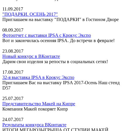
11.09.2017
"ПОДАРКИ. ОСЕНЬ 2017"
Приглашаем на выставку "ПОДАРКИ" в Гостином Дворе
08.09.2017
Фотоотчет с выставки IPSA с Крокус Экспо
Вот и закончилась осенняя IPSA. До встречи в феврале!
23.08.2017
Новый конкурс в ВКонтакте
Дарим свои изделия за репосты в социальных сетях!
17.08.2017
32-я выставка IPSA в Крокус Экспо
Приглашаем Вас на выставку IPSA 2017-Осень Наш стенд
D57
25.07.2017
Представительство Макей на Кипре
Компания Макей покоряет Кипр
24.07.2017
Результаты конкурса ВКонтакте
ИТОГИ МЕГАРОЗЫГРЫША ОТ СТУДИИ МАКЕЙ