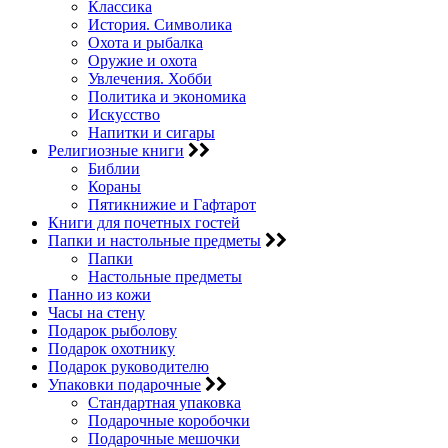
Классика
История. Символика
Охота и рыбалка
Оружие и охота
Увлечения. Хобби
Политика и экономика
Искусство
Напитки и сигары
Религиозные книги
Библии
Кораны
Пятикнижие и Гафтарот
Книги для почетных гостей
Папки и настольные предметы
Папки
Настольные предметы
Панно из кожи
Часы на стену
Подарок рыболову
Подарок охотнику
Подарок руководителю
Упаковки подарочные
Стандартная упаковка
Подарочные коробочки
Подарочные мешочки