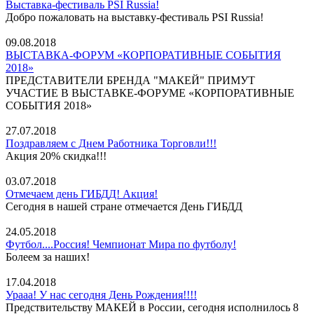
Выставка-фестиваль PSI Russia!
Добро пожаловать на выставку-фестиваль PSI Russia!
09.08.2018
ВЫСТАВКА-ФОРУМ «КОРПОРАТИВНЫЕ СОБЫТИЯ
2018»
ПРЕДСТАВИТЕЛИ БРЕНДА "МАКЕЙ" ПРИМУТ
УЧАСТИЕ В ВЫСТАВКЕ-ФОРУМЕ «КОРПОРАТИВНЫЕ
СОБЫТИЯ 2018»
27.07.2018
Поздравляем с Днем Работника Торговли!!!
Акция 20% скидка!!!
03.07.2018
Отмечаем день ГИБДД! Акция!
Сегодня в нашей стране отмечается День ГИБДД
24.05.2018
Футбол....Россия! Чемпионат Мира по футболу!
Болеем за наших!
17.04.2018
Урааа! У нас сегодня День Рождения!!!!
Предствительству МАКЕЙ в России, сегодня исполнилось 8