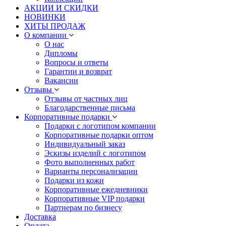
АКЦИИ И СКИДКИ
НОВИНКИ
ХИТЫ ПРОДАЖ
О компании
О нас
Дипломы
Вопросы и ответы
Гарантии и возврат
Вакансии
Отзывы
Отзывы от частных лиц
Благодарственные письма
Корпоративные подарки
Подарки с логотипом компании
Корпоративные подарки оптом
Индивидуальный заказ
Эскизы изделий с логотипом
Фото выполненных работ
Варианты персонализации
Подарки из кожи
Корпоративные ежедневники
Корпоративные VIP подарки
Партнерам по бизнесу
Доставка
Оплата