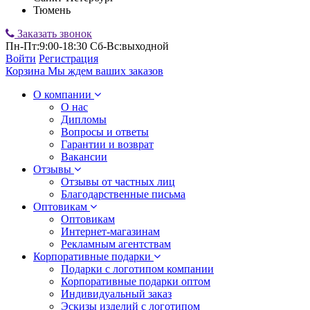
Тюмень
Заказать звонок
Пн-Пт:9:00-18:30 Сб-Вс:выходной
Войти
Регистрация
Корзина
Мы ждем ваших заказов
О компании
О нас
Дипломы
Вопросы и ответы
Гарантии и возврат
Вакансии
Отзывы
Отзывы от частных лиц
Благодарственные письма
Оптовикам
Оптовикам
Интернет-магазинам
Рекламным агентствам
Корпоративные подарки
Подарки с логотипом компании
Корпоративные подарки оптом
Индивидуальный заказ
Эскизы изделий с логотипом