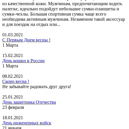
из качественной кожи. Мужчинам, предпочитающим ходить
налегке, идеально подойдут небольшие сумки-планшеты и
сумки-чехлы. Большая спортивная сумка чаще всего
необходима активным мужчинам. Незаменим такой аксессуар
и для поездок на отдых или...
01.03.2021
С Первым Днем весны !
1 Марта
15.02.2021
День кошки в России
1 Марта
08.02.2021
Скоро весна !
Не забывайте радовать друг друга!
25.01.2021
День защитника Отечества
23 февраля
18.01.2021
День инженерных войск
21 января