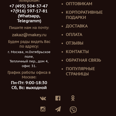
телефонам:
ОПТОВИКАМ
+7 (495) 504-37-47
+7(916) 597-17-81
КОРПОРАТИВНЫЕ
(Whatsapp,
ПОДАРКИ
Telegramm)
ДОСТАВКА
Пишите нам на почту:
ОПЛАТА
zakaz@makey.ru
Будем рады видеть Вас
ОТЗЫВЫ
по адресу:
КОНТАКТЫ
г. Москва, м.Октябрьское
поле,
ОБРАТНАЯ СВЯЗЬ
Тепличный пер., дом 4,
офис 31.
ПОПУЛЯРНЫЕ
График работы офиса в
СТРАНИЦЫ
Москве:
Пн-Пт: 9:00-18:30
Сб, Вс: выходной