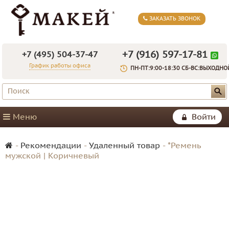
ЗАКАЗАТЬ ЗВОНОК
+7 (916) 597-17-81
+7 (495) 504-37-47
График работы офиса
ПН-ПТ:9:00-18:30 СБ-ВС:ВЫХОДНО
Меню
Войти
-
Рекомендации
-
Удаленный товар
-
*Ремень
мужской | Коричневый