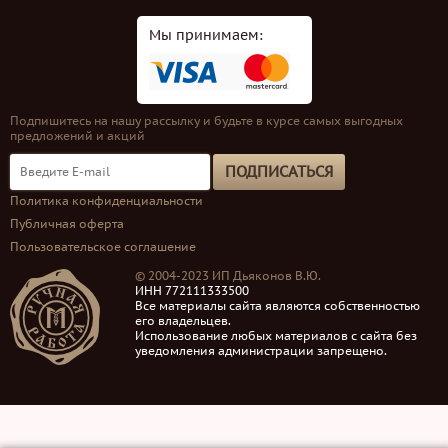
Мы принимаем:
Подпишитесь на нашу рассылку и будьте в курсе самых выгодных
предложений и акций
ПОДПИСАТЬСЯ
Политика конфиденциальности
Публичная оферта
Пользовательское соглашение
© 2004-2023 ИП Дьяконов В.Ю.
ИНН 772111333500
Все материалы сайта являются собственностью
его владельцев.
Использование любых материалов с сайта без
уведомления администрации запрещено.