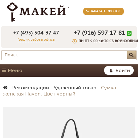
ЗАКАЗАТЬ ЗВОНОК
+7 (916) 597-17-81
+7 (495) 504-37-47
График работы офиса
ПН-ПТ:9:00-18:30 СБ-ВС:ВЫХОДНО
Меню
Войти
-
Рекомендации
-
Удаленный товар
-
Сумка
женская Haven. Цвет черный