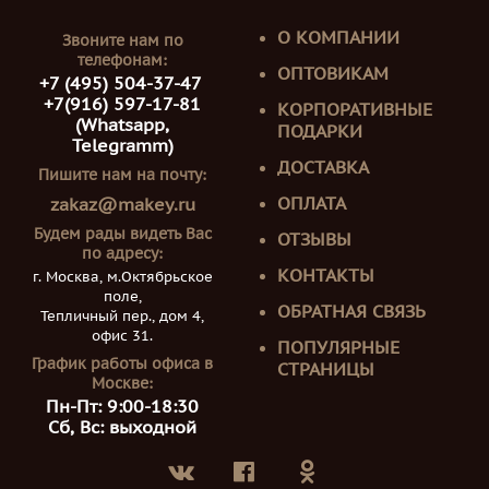
О КОМПАНИИ
Звоните нам по
телефонам:
ОПТОВИКАМ
+7 (495) 504-37-47
+7(916) 597-17-81
КОРПОРАТИВНЫЕ
(Whatsapp,
ПОДАРКИ
Telegramm)
ДОСТАВКА
Пишите нам на почту:
ОПЛАТА
zakaz@makey.ru
Будем рады видеть Вас
ОТЗЫВЫ
по адресу:
КОНТАКТЫ
г. Москва, м.Октябрьское
поле,
ОБРАТНАЯ СВЯЗЬ
Тепличный пер., дом 4,
офис 31.
ПОПУЛЯРНЫЕ
График работы офиса в
СТРАНИЦЫ
Москве:
Пн-Пт: 9:00-18:30
Сб, Вс: выходной