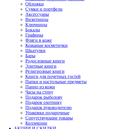
Обложки
Сумки и портфели
Аксессуары
Визитницы
Ключницы
Бокалы
Графины
Фляги в коже
Кожаные косметички
Шкатулки
Бары
Родословные книги
Элитные книги
Религиозные книги
Книги для почетных гостей
Папки и настольные предметы
Панно из кожи
Часы на стену
Подарок рыболову
Подарок охотнику
Подарок руководителю
Упаковки подарочные
Сопутствующие товары
Коллекции
АКЦИИ И СКИДКИ