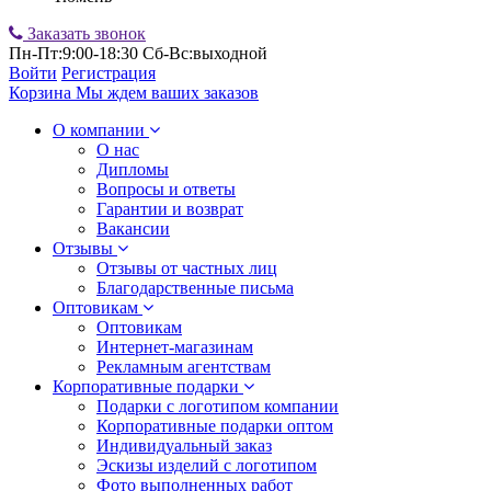
Заказать звонок
Пн-Пт:9:00-18:30 Сб-Вс:выходной
Войти
Регистрация
Корзина
Мы ждем ваших заказов
О компании
О нас
Дипломы
Вопросы и ответы
Гарантии и возврат
Вакансии
Отзывы
Отзывы от частных лиц
Благодарственные письма
Оптовикам
Оптовикам
Интернет-магазинам
Рекламным агентствам
Корпоративные подарки
Подарки с логотипом компании
Корпоративные подарки оптом
Индивидуальный заказ
Эскизы изделий с логотипом
Фото выполненных работ