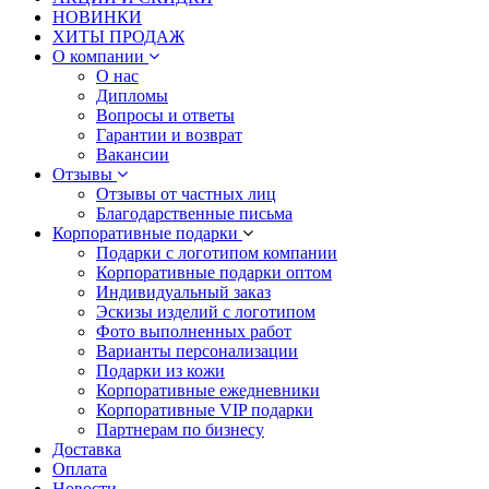
НОВИНКИ
ХИТЫ ПРОДАЖ
О компании
О нас
Дипломы
Вопросы и ответы
Гарантии и возврат
Вакансии
Отзывы
Отзывы от частных лиц
Благодарственные письма
Корпоративные подарки
Подарки с логотипом компании
Корпоративные подарки оптом
Индивидуальный заказ
Эскизы изделий с логотипом
Фото выполненных работ
Варианты персонализации
Подарки из кожи
Корпоративные ежедневники
Корпоративные VIP подарки
Партнерам по бизнесу
Доставка
Оплата
Новости