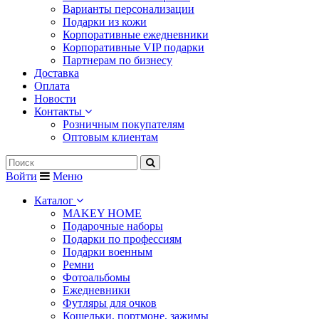
Варианты персонализации
Подарки из кожи
Корпоративные ежедневники
Корпоративные VIP подарки
Партнерам по бизнесу
Доставка
Оплата
Новости
Контакты
Розничным покупателям
Оптовым клиентам
Войти
Меню
Каталог
MAKEY HOME
Подарочные наборы
Подарки по профессиям
Подарки военным
Ремни
Фотоальбомы
Ежедневники
Футляры для очков
Кошельки, портмоне, зажимы