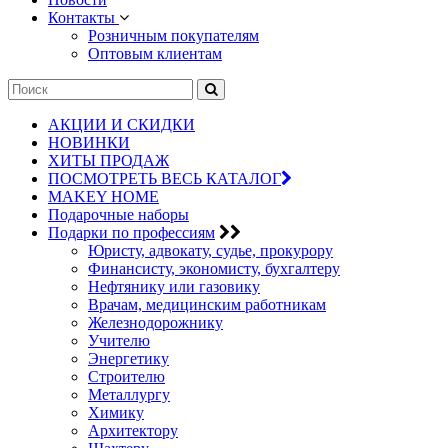
Контакты
Розничным покупателям
Оптовым клиентам
АКЦИИ И СКИДКИ
НОВИНКИ
ХИТЫ ПРОДАЖ
ПОСМОТРЕТЬ ВЕСЬ КАТАЛОГ
MAKEY HOME
Подарочные наборы
Подарки по профессиям
Юристу, адвокату, судье, прокурору
Финансисту, экономисту, бухгалтеру
Нефтянику или газовику
Врачам, медицинским работникам
Железнодорожнику
Учителю
Энергетику
Строителю
Металлургу
Химику
Архитектору