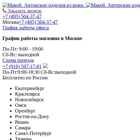
Заказать звонок
+7 (495) 504-37-47
Москва
+7 (495) 504-37-47
График работы офиса
График работы магазина в Москве
Пн-Пт: 9:00 - 19:00
Сб-Вс: выходной
Схема проезда
+7 (916) 597-17-81
Пн-Пт:9:00-18:30 Сб-Вс:выходной
Бесплатно по России
Екатеринбург
Красноярск
Новосибирск
Омск
Оренбург
Ростов-на-Дону
Рязань
Самара
Санкт-Петербург
Тюмень