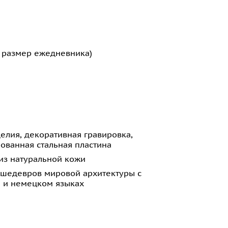
й размер ежедневника)
елия, декоративная гравировка,
ованная стальная пластина
из натуральной кожи
и шедевров мировой архитектуры с
м и немецком языках