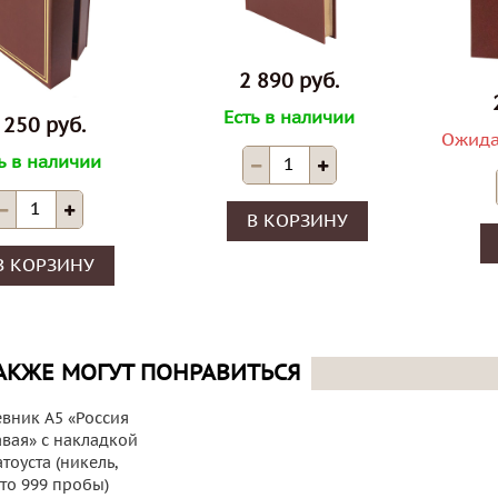
2 890 руб.
Есть в наличии
 250 руб.
Ожида
ь в наличии
В КОРЗИНУ
В КОРЗИНУ
АКЖЕ МОГУТ ПОНРАВИТЬСЯ
вник А5 «Россия
авая» с накладкой
атоуста (никель,
то 999 пробы)