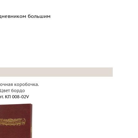
едневником большим
очная коробочка.
Цвет бордо
т.
КП 008-02V