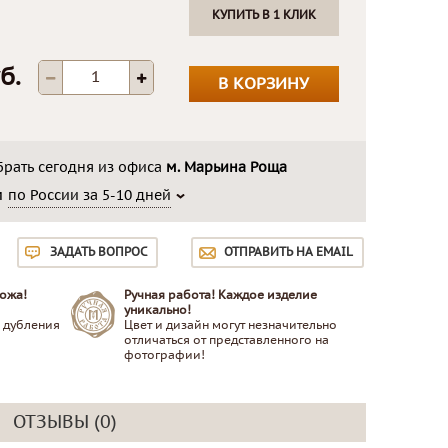
КУПИТЬ В 1 КЛИК
б.
В КОРЗИНУ
рать сегодня из офиса
м. Марьина Роща
м
по России за 5-10 дней
ЗАДАТЬ ВОПРОС
ОТПРАВИТЬ НА EMAIL
ожа!
Ручная работа! Каждое изделие
уникально!
 дубления
Цвет и дизайн могут незначительно
отличаться от представленного на
фотографии!
ОТЗЫВЫ (0)