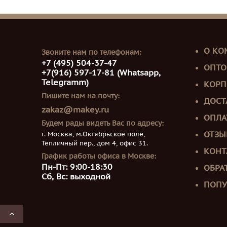
О КО
Звоните нам по телефонам:
+7 (495) 504-37-47
ОПТО
+7(916) 597-17-81 (Whatsapp,
Telegramm)
КОРП
Пишите нам на почту:
ДОСТ
zakaz@makey.ru
ОПЛА
Будем рады видеть Вас по адресу:
г. Москва, м.Октябрьское поле,
ОТЗЫ
Тепличный пер., дом 4, офис 31.
КОНТ
График работы офиса в Москве:
Пн-Пт: 9:00-18:30
ОБРА
Сб, Вс: выходной
ПОПУ