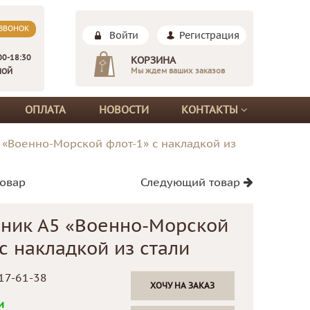
 ЗВОНОК
Войти
Регистрация
00-18:30
КОРЗИНА
Мы ждем ваших заказов
НОЙ
ОПЛАТА
НОВОСТИ
КОНТАКТЫ
 «Военно-Морской флот-1» с накладкой из
овар
Следующий товар
ник А5 «Военно-Морской
с накладкой из стали
17-61-38
ХОЧУ НА ЗАКАЗ
и