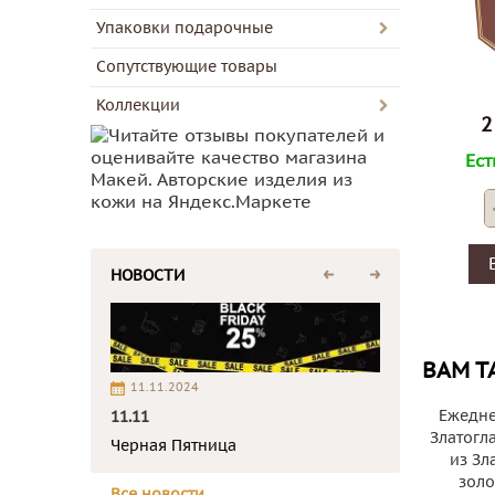
Упаковки подарочные
Сопутствующие товары
Коллекции
2
Ест
НОВОСТИ
ВАМ Т
11.11.2024
Ежедне
11.11
Златогл
Черная Пятница
из Зл
золо
Все новости