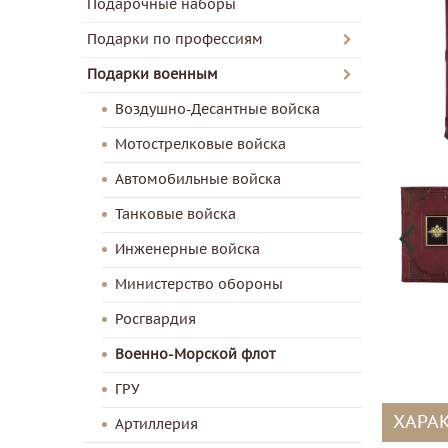
Подарочные наборы
Подарки по профессиям
Подарки военным
Воздушно-Десантные войска
Мотострелковые войска
Автомобильные войска
Танковые войска
Инженерные войска
Министерство обороны
Росгвардия
Военно-Морской флот
ГРУ
ХАРА
Артиллерия