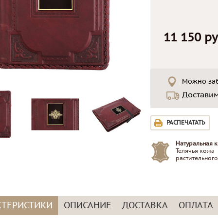
11 150 ру
Можно заб
Достави
РАСПЕЧАТАТЬ
Натуральная к
Телячья кожа
растительного
КТЕРИСТИКИ
ОПИСАНИЕ
ДОСТАВКА
ОПЛАТА