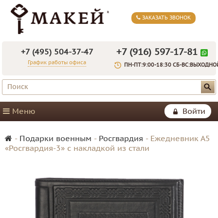
ЗАКАЗАТЬ ЗВОНОК
+7 (916) 597-17-81
+7 (495) 504-37-47
График работы офиса
ПН-ПТ:9:00-18:30 СБ-ВС:ВЫХОДНО
Меню
Войти
-
Подарки военным
-
Росгвардия
-
Ежедневник А5
«Росгвардия-3» с накладкой из стали