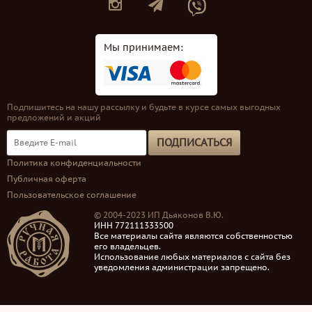
Мы принимаем:
Подпишитесь на нашу рассылку и будьте в курсе самых выгодных
предложений и акций
ПОДПИСАТЬСЯ
Политика конфиденциальности
Публичная оферта
Пользовательское соглашение
© 2004-2023 ИП Дьяконов В.Ю.
ИНН 772111333500
Все материалы сайта являются собственностью
его владельцев.
Использование любых материалов с сайта без
уведомления администрации запрещено.