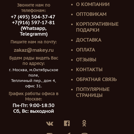
О КОМПАНИИ
Звоните нам по
телефонам:
ОПТОВИКАМ
+7 (495) 504-37-47
+7(916) 597-17-81
КОРПОРАТИВНЫЕ
(Whatsapp,
ПОДАРКИ
Telegramm)
ДОСТАВКА
Пишите нам на почту:
ОПЛАТА
zakaz@makey.ru
Будем рады видеть Вас
ОТЗЫВЫ
по адресу:
КОНТАКТЫ
г. Москва, м.Октябрьское
поле,
ОБРАТНАЯ СВЯЗЬ
Тепличный пер., дом 4,
офис 31.
ПОПУЛЯРНЫЕ
График работы офиса в
СТРАНИЦЫ
Москве:
Пн-Пт: 9:00-18:30
Сб, Вс: выходной