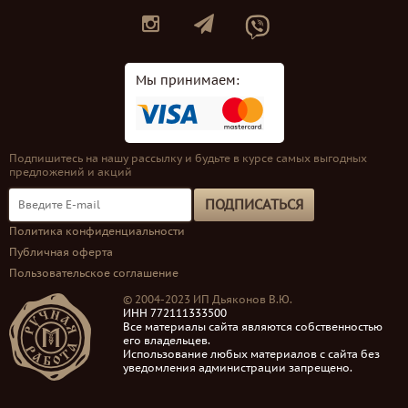
Мы принимаем:
Подпишитесь на нашу рассылку и будьте в курсе самых выгодных
предложений и акций
ПОДПИСАТЬСЯ
Политика конфиденциальности
Публичная оферта
Пользовательское соглашение
© 2004-2023 ИП Дьяконов В.Ю.
ИНН 772111333500
Все материалы сайта являются собственностью
его владельцев.
Использование любых материалов с сайта без
уведомления администрации запрещено.