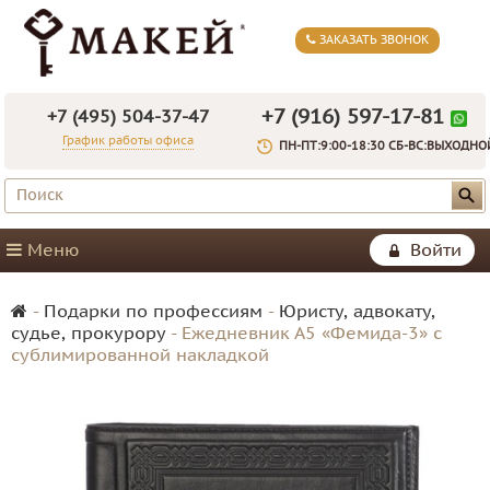
ЗАКАЗАТЬ ЗВОНОК
+7 (916) 597-17-81
+7 (495) 504-37-47
График работы офиса
ПН-ПТ:9:00-18:30 СБ-ВС:ВЫХОДНО
Меню
Войти
-
Подарки по профессиям
-
Юристу, адвокату,
судье, прокурору
-
Ежедневник А5 «Фемида-3» с
сублимированной накладкой