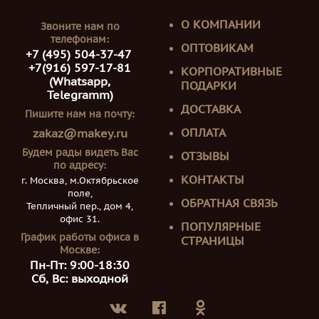
О КОМПАНИИ
Звоните нам по
телефонам:
ОПТОВИКАМ
+7 (495) 504-37-47
+7(916) 597-17-81
КОРПОРАТИВНЫЕ
(Whatsapp,
ПОДАРКИ
Telegramm)
ДОСТАВКА
Пишите нам на почту:
ОПЛАТА
zakaz@makey.ru
Будем рады видеть Вас
ОТЗЫВЫ
по адресу:
КОНТАКТЫ
г. Москва, м.Октябрьское
поле,
ОБРАТНАЯ СВЯЗЬ
Тепличный пер., дом 4,
офис 31.
ПОПУЛЯРНЫЕ
График работы офиса в
СТРАНИЦЫ
Москве:
Пн-Пт: 9:00-18:30
Сб, Вс: выходной