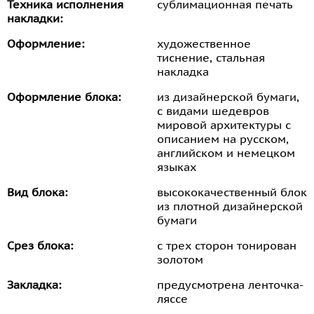
Техника исполнения
сублимационная печать
накладки:
Оформление:
художественное
тиснение, стальная
накладка
Оформление блока:
из дизайнерской бумаги,
с видами шедевров
мировой архитектуры с
описанием на русском,
английском и немецком
языках
Вид блока:
высококачественный блок
из плотной дизайнерской
бумаги
Срез блока:
с трех сторон тонирован
золотом
Закладка:
предусмотрена ленточка-
ляссе