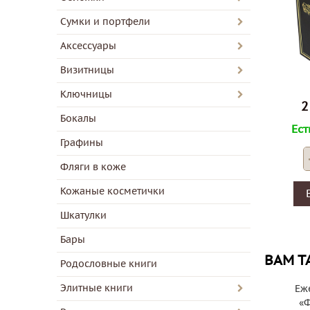
Сумки и портфели
Аксессуары
Визитницы
Ключницы
2
Бокалы
Ест
Графины
Фляги в коже
Кожаные косметички
Шкатулки
Бары
ВАМ Т
Родословные книги
Элитные книги
Еж
«Ф