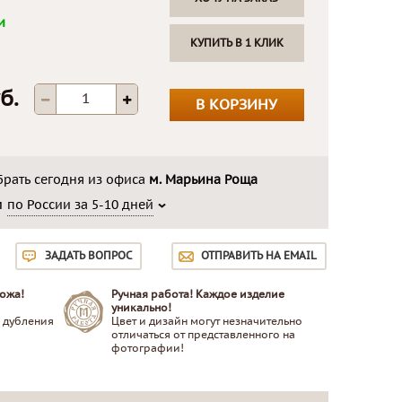
и
КУПИТЬ В 1 КЛИК
б.
В КОРЗИНУ
рать сегодня из офиса
м. Марьина Роща
м
по России за 5-10 дней
ЗАДАТЬ ВОПРОС
ОТПРАВИТЬ НА EMAIL
ожа!
Ручная работа! Каждое изделие
уникально!
 дубления
Цвет и дизайн могут незначительно
отличаться от представленного на
фотографии!