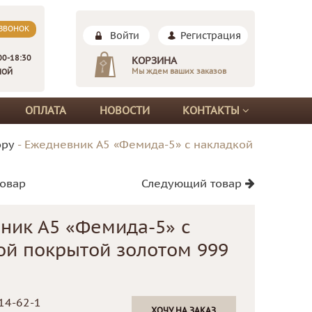
 ЗВОНОК
Войти
Регистрация
00-18:30
КОРЗИНА
Мы ждем ваших заказов
НОЙ
ОПЛАТА
НОВОСТИ
КОНТАКТЫ
ору
-
Ежедневник А5 «Фемида-5» с накладкой
овар
Следующий товар
ник А5 «Фемида-5» с
ой покрытой золотом 999
14-62-1
ХОЧУ НА ЗАКАЗ