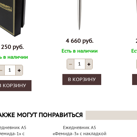
4 660 руб.
 250 руб.
Есть в наличии
Ес
ь в наличии
В КОРЗИНУ
В КОРЗИНУ
АКЖЕ МОГУТ ПОНРАВИТЬСЯ
едневник А5
Ежедневник А5
емида-1» с
«Фемида-3» с накладкой