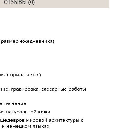
ОТЗЫВЫ (0)
й размер ежедневника)
кат прилагается)
ние, гравировка, слесарные работы
е тиснение
из натуральной кожи
и шедевров мировой архитектуры с
м и немецком языках