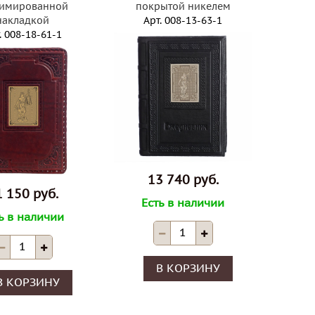
лимированной
покрытой никелем
накладкой
Арт.
008-13-63-1
.
008-18-61-1
13 740 руб.
 150 руб.
Есть в наличии
ь в наличии
В КОРЗИНУ
В КОРЗИНУ