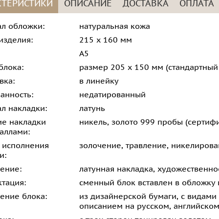
КТЕРИСТИКИ
ОПИСАНИЕ
ДОСТАВКА
ОПЛАТА
л обложки:
натуральная кожа
изделия:
215 х 160 мм
А5
блока:
размер 205 х 150 мм (стандартны
вка:
в линейку
анность:
недатированный
л накладки:
латунь
е накладки
никель, золото 999 пробы (сертифи
аллами:
 исполнения
золочение, травление, никелирова
и:
ение:
латунная накладка, художественно
тация:
сменный блок вставлен в обложку 
ение блока:
из дизайнерской бумаги, с видам
описанием на русском, английско