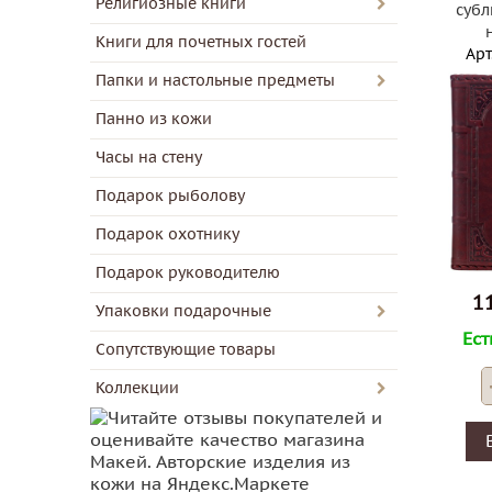
Религиозные книги
суб
Книги для почетных гостей
Арт
Папки и настольные предметы
Панно из кожи
Часы на стену
Подарок рыболову
Подарок охотнику
Подарок руководителю
11
Упаковки подарочные
Ест
Сопутствующие товары
Коллекции