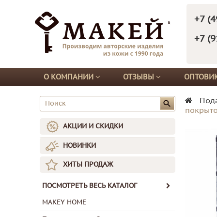
+7 (4
+7 (9
О КОМПАНИИ
ОТЗЫВЫ
ОПТОВИ
-
Под
покрыто
АКЦИИ И СКИДКИ
НОВИНКИ
ХИТЫ ПРОДАЖ
ПОСМОТРЕТЬ ВЕСЬ КАТАЛОГ
MAKEY HOME