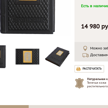
Есть в наличи
14 980 ру
Можно заб
Достави
РАСПЕЧАТАТЬ
Натуральная к
Телячья кожа
растительного