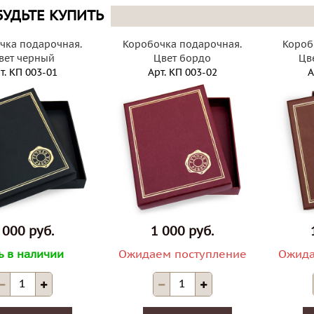
БУДЬТЕ КУПИТЬ
чка подарочная.
Коробочка подарочная.
Короб
вет черный
Цвет бордо
Цв
т.
КП 003-01
Арт.
КП 003-02
А
 000 руб.
1 000 руб.
ь в наличии
Ожидаем поступление
Ожида