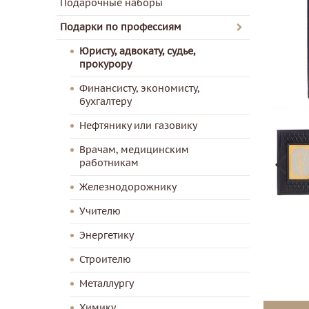
Подарочные наборы
Подарки по профессиям
Юристу, адвокату, судье,
прокурору
Финансисту, экономисту,
бухгалтеру
Нефтянику или газовику
Врачам, медицинским
работникам
Железнодорожнику
Учителю
Энергетику
Строителю
Металлургу
Химику