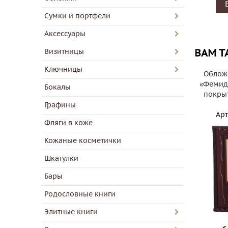
Сумки и портфели
Аксессуары
Визитницы
ВАМ Т
Ключницы
Обложк
«Фемида
Бокалы
покрыт
Графины
Арт
Фляги в коже
Кожаные косметички
Шкатулки
Бары
Родословные книги
Элитные книги