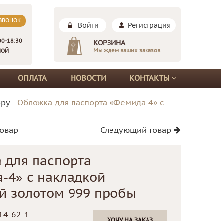
 ЗВОНОК
Войти
Регистрация
00-18:30
КОРЗИНА
Мы ждем ваших заказов
НОЙ
ОПЛАТА
НОВОСТИ
КОНТАКТЫ
ору
-
Обложка для паспорта «Фемида-4» с
овар
Следующий товар
 для паспорта
-4» с накладкой
й золотом 999 пробы
14-62-1
ХОЧУ НА ЗАКАЗ