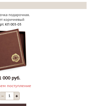
очка подарочная.
ет коричневый
рт.
КП 003-03
1 000 руб.
ем поступление