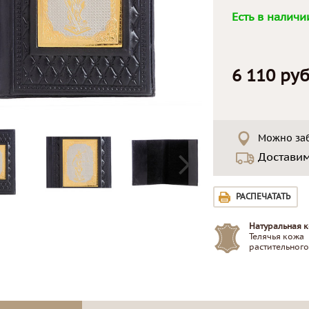
Есть в наличи
6 110 руб
Можно заб
Достави
РАСПЕЧАТАТЬ
Натуральная к
Телячья кожа
растительного