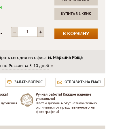
и
КУПИТЬ В 1 КЛИК
.
В КОРЗИНУ
рать сегодня из офиса
м. Марьина Роща
м
по России за 5-10 дней
ЗАДАТЬ ВОПРОС
ОТПРАВИТЬ НА EMAIL
ожа!
Ручная работа! Каждое изделие
уникально!
 дубления
Цвет и дизайн могут незначительно
отличаться от представленного на
фотографии!