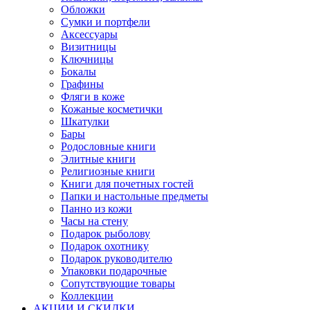
Обложки
Сумки и портфели
Аксессуары
Визитницы
Ключницы
Бокалы
Графины
Фляги в коже
Кожаные косметички
Шкатулки
Бары
Родословные книги
Элитные книги
Религиозные книги
Книги для почетных гостей
Папки и настольные предметы
Панно из кожи
Часы на стену
Подарок рыболову
Подарок охотнику
Подарок руководителю
Упаковки подарочные
Сопутствующие товары
Коллекции
АКЦИИ И СКИДКИ