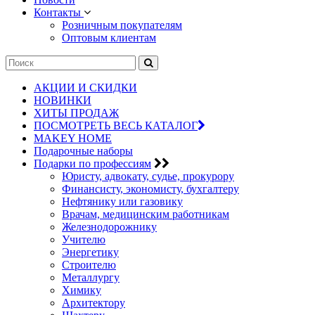
Контакты
Розничным покупателям
Оптовым клиентам
АКЦИИ И СКИДКИ
НОВИНКИ
ХИТЫ ПРОДАЖ
ПОСМОТРЕТЬ ВЕСЬ КАТАЛОГ
MAKEY HOME
Подарочные наборы
Подарки по профессиям
Юристу, адвокату, судье, прокурору
Финансисту, экономисту, бухгалтеру
Нефтянику или газовику
Врачам, медицинским работникам
Железнодорожнику
Учителю
Энергетику
Строителю
Металлургу
Химику
Архитектору