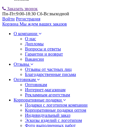
Заказать звонок
Пн-Пт:9:00-18:30 Сб-Вс:выходной
Войти
Регистрация
Корзина
Мы ждем ваших заказов
О компании
О нас
Дипломы
Вопросы и ответы
Гарантии и возврат
Вакансии
Отзывы
Отзывы от частных лиц
Благодарственные письма
Оптовикам
Оптовикам
Интернет-магазинам
Рекламным агентствам
Корпоративные подарки
Подарки с логотипом компании
Корпоративные подарки оптом
Индивидуальный заказ
Эскизы изделий с логотипом
Фото выполненных работ