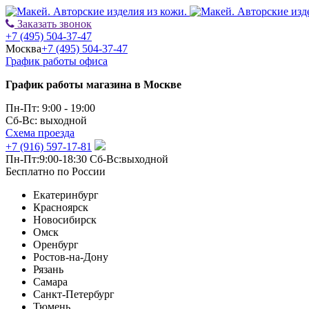
Заказать звонок
+7 (495) 504-37-47
Москва
+7 (495) 504-37-47
График работы офиса
График работы магазина в Москве
Пн-Пт: 9:00 - 19:00
Сб-Вс: выходной
Схема проезда
+7 (916) 597-17-81
Пн-Пт:9:00-18:30 Сб-Вс:выходной
Бесплатно по России
Екатеринбург
Красноярск
Новосибирск
Омск
Оренбург
Ростов-на-Дону
Рязань
Самара
Санкт-Петербург
Тюмень