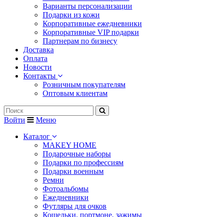
Варианты персонализации
Подарки из кожи
Корпоративные ежедневники
Корпоративные VIP подарки
Партнерам по бизнесу
Доставка
Оплата
Новости
Контакты
Розничным покупателям
Оптовым клиентам
Войти
Меню
Каталог
MAKEY HOME
Подарочные наборы
Подарки по профессиям
Подарки военным
Ремни
Фотоальбомы
Ежедневники
Футляры для очков
Кошельки, портмоне, зажимы