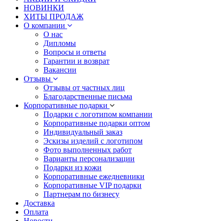
НОВИНКИ
ХИТЫ ПРОДАЖ
О компании
О нас
Дипломы
Вопросы и ответы
Гарантии и возврат
Вакансии
Отзывы
Отзывы от частных лиц
Благодарственные письма
Корпоративные подарки
Подарки с логотипом компании
Корпоративные подарки оптом
Индивидуальный заказ
Эскизы изделий с логотипом
Фото выполненных работ
Варианты персонализации
Подарки из кожи
Корпоративные ежедневники
Корпоративные VIP подарки
Партнерам по бизнесу
Доставка
Оплата
Новости