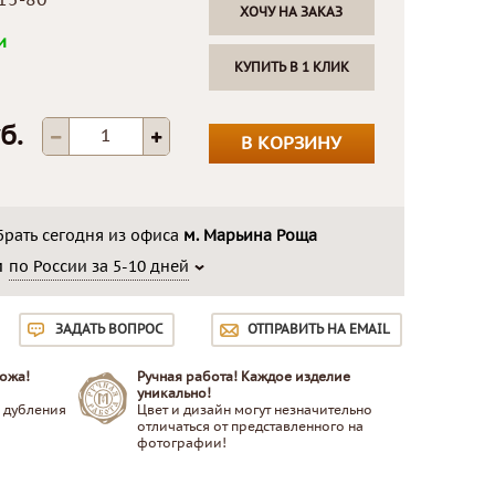
15-80
ХОЧУ НА ЗАКАЗ
и
КУПИТЬ В 1 КЛИК
б.
В КОРЗИНУ
рать сегодня из офиса
м. Марьина Роща
м
по России за 5-10 дней
ЗАДАТЬ ВОПРОС
ОТПРАВИТЬ НА EMAIL
ожа!
Ручная работа! Каждое изделие
уникально!
 дубления
Цвет и дизайн могут незначительно
отличаться от представленного на
фотографии!