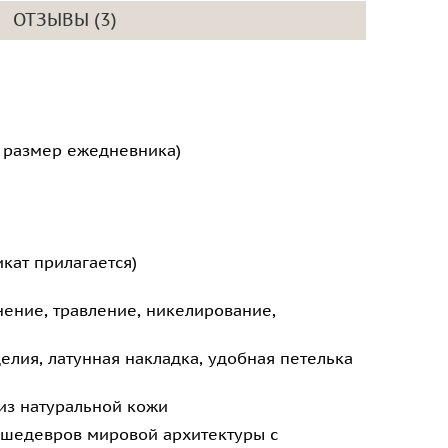
ОТЗЫВЫ (3)
й размер ежедневника)
кат прилагается)
нение, травление, никелирование,
елия, латунная накладка, удобная петелька
из натуральной кожи
и шедевров мировой архитектуры с