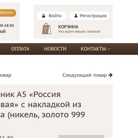
 ЗВОНОК
Войти
Регистрация
00-18:30
КОРЗИНА
Мы ждем ваших заказов
НОЙ
ОПЛАТА
НОВОСТИ
КОНТАКТЫ
овар
Следующий товар
ник А5 «Россия
вая» с накладкой из
а (никель, золото 999