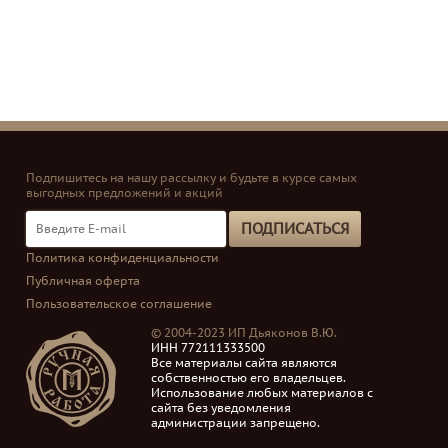
Подпишитесь на нашу рассылку и будьте в курсе самых
выгодных предложений и акций
ПОДПИСАТЬСЯ
Политика конфиденциальности
Публичная оферта
Пользовательское соглашение
© 2004-2023 ИП Дьяконов В.Ю.
ИНН 772111333500
Все материалы сайта являются
собственностью его владельцев.
Использование любых материалов с
сайта без уведомления
администрации запрещено.