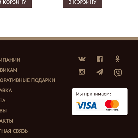
В КОРЗИНУ
В КОРЗИНУ
МПАНИИ
ВИКАМ
ОРАТИВНЫЕ ПОДАРКИ
АВКА
Мы принимаем:
ТА
ВЫ
АКТЫ
ТНАЯ СВЯЗЬ