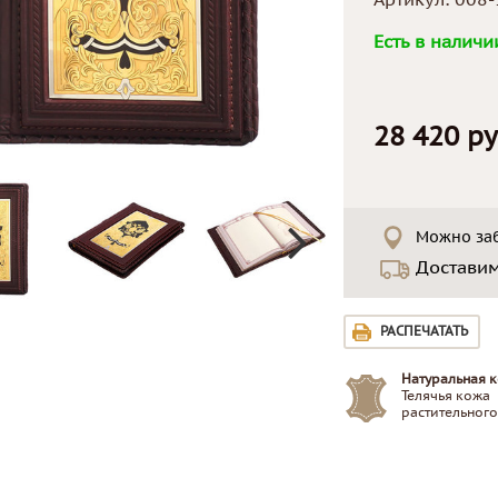
Артикул:
008-
Есть в наличи
28 420 ру
Можно заб
Достави
РАСПЕЧАТАТЬ
Натуральная к
Телячья кожа
растительного