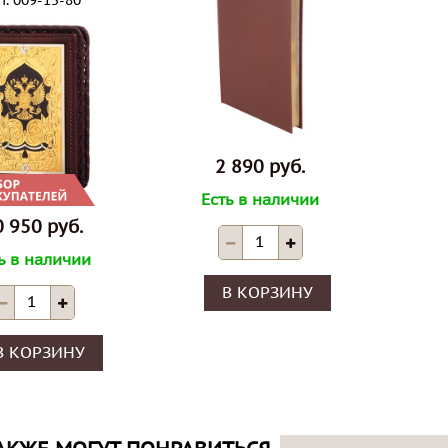
т.
009-15-80
03.06.2
SALE !
04.07.2022
Акция и
S A L E !
2 890 руб.
Скидка 11 %
Есть в наличии
 950 руб.
ь в наличии
ня
В КОРЗИНУ
В КОРЗИНУ